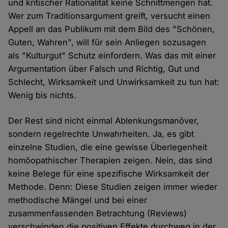
und kritischer Rationalität keine Schnittmengen hat.
Wer zum Traditionsargument greift, versucht einen
Appell an das Publikum mit dem Bild des "Schönen,
Guten, Wahren", will für sein Anliegen sozusagen
als "Kulturgut" Schutz einfordern. Was das mit einer
Argumentation über Falsch und Richtig, Gut und
Schlecht, Wirksamkeit und Unwirksamkeit zu tun hat:
Wenig bis nichts.
Der Rest sind nicht einmal Ablenkungsmanöver,
sondern regelrechte Unwahrheiten. Ja, es gibt
einzelne Studien, die eine gewisse Überlegenheit
homöopathischer Therapien zeigen. Nein, das sind
keine Belege für eine spezifische Wirksamkeit der
Methode. Denn: Diese Studien zeigen immer wieder
methodische Mängel und bei einer
zusammenfassenden Betrachtung (Reviews)
verschwinden die positiven Effekte durchweg in der