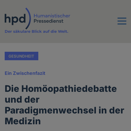
Direkt
zum
Inhalt
Menu
Der säkulare Blick auf die Welt.
GESUNDHEIT
Ein Zwischenfazit
Die Homöopathiedebatte
und der
Paradigmenwechsel in der
Medizin