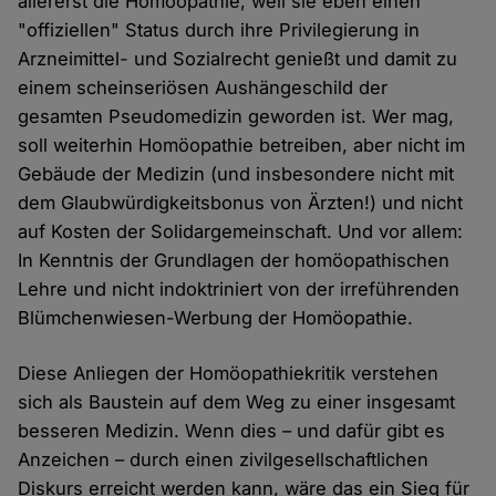
allererst die Homöopathie, weil sie eben einen
"offiziellen" Status durch ihre Privilegierung in
Arzneimittel- und Sozialrecht genießt und damit zu
einem scheinseriösen Aushängeschild der
gesamten Pseudomedizin geworden ist. Wer mag,
soll weiterhin Homöopathie betreiben, aber nicht im
Gebäude der Medizin (und insbesondere nicht mit
dem Glaubwürdigkeitsbonus von Ärzten!) und nicht
auf Kosten der Solidargemeinschaft. Und vor allem:
In Kenntnis der Grundlagen der homöopathischen
Lehre und nicht indoktriniert von der irreführenden
Blümchenwiesen-Werbung der Homöopathie.
Diese Anliegen der Homöopathiekritik verstehen
sich als Baustein auf dem Weg zu einer insgesamt
besseren Medizin. Wenn dies – und dafür gibt es
Anzeichen – durch einen zivilgesellschaftlichen
Diskurs erreicht werden kann, wäre das ein Sieg für