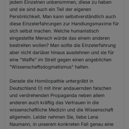
jedem Einzelnen unbenommen, diese zu haben
und sie sind auch ein Teil der eigenen
Persönlichkeit. Man kann selbstverständlich auch
diese Einzelerfahrungen zur Handlungsmaxime für
sich selbst machen. Welche humanistisch
eingestellte Mensch würde das einem anderen
bestreiten wollen? Man sollte die Einzelerfahrung
aber nicht darüber hinaus ausdehnen und sie für
eine "Waffe" im Streit gegen einen angeblichen
"Wissenschaftsdogmatismus" halten.
Gerade die Homöopathie untergräbt in
Deutschland (!) mit ihrer andauernden falschen
und verdrehenden Propaganda neben allem
anderen auch kräftig das Vertrauen in die
wissenschaftliche Medizin und die Wissenschaft
allgemein. Leider nehmen Sie, liebe Lena
Naumann, in unserem konkreten Fall genau eine