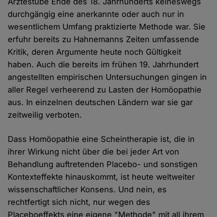
Ärztestube Ende des 18. Jahrhunderts keineswegs
durchgängig eine anerkannte oder auch nur in
wesentlichem Umfang praktizierte Methode war. Sie
erfuhr bereits zu Hahnemanns Zeiten umfassende
Kritik, deren Argumente heute noch Gültigkeit
haben. Auch die bereits im frühen 19. Jahrhundert
angestellten empirischen Untersuchungen gingen in
aller Regel verheerend zu Lasten der Homöopathie
aus. In einzelnen deutschen Ländern war sie gar
zeitweilig verboten.
Dass Homöopathie eine Scheintherapie ist, die in
ihrer Wirkung nicht über die bei jeder Art von
Behandlung auftretenden Placebo- und sonstigen
Kontexteffekte hinauskommt, ist heute weltweiter
wissenschaftlicher Konsens. Und nein, es
rechtfertigt sich nicht, nur wegen des
Placeboeffekts eine eigene "Methode" mit all ihrem