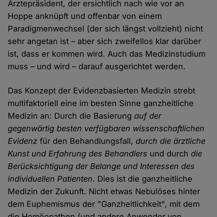
Ärztepräsident, der ersichtlich nach wie vor an
Hoppe anknüpft und offenbar von einem
Paradigmenwechsel (der sich längst vollzieht) nicht
sehr angetan ist – aber sich zweifellos klar darüber
ist, dass er kommen wird. Auch das Medizinstudium
muss – und wird – darauf ausgerichtet werden.
Das Konzept der Evidenzbasierten Medizin strebt
multifaktoriell eine im besten Sinne ganzheitliche
Medizin an: Durch die Basierung
auf der
gegenwärtig besten verfügbaren wissenschaftlichen
Evidenz
für den Behandlungsfall,
durch die ärztliche
Kunst und Erfahrung des Behandlers
und durch
die
Berücksichtigung der Belange und Interessen des
individuellen Patienten
. Dies ist die ganzheitliche
Medizin der Zukunft. Nicht etwas Nebulöses hinter
dem Euphemismus der "Ganzheitlichkeit", mit dem
die Homöopathen (und andere Anwender von