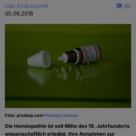
Udo Endruscheit
62
05.06.2018
Foto: pixabay.com
Pixabay License
Die Homöopathie ist seit Mitte des 19. Jahrhunderts
wissenschaftlich erledigt. Ihre Annahmen zur