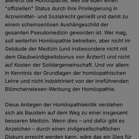
allererst die Homöopathie, weil sie eben einen
"offiziellen" Status durch ihre Privilegierung in
Arzneimittel- und Sozialrecht genießt und damit zu
einem scheinseriösen Aushängeschild der
gesamten Pseudomedizin geworden ist. Wer mag,
soll weiterhin Homöopathie betreiben, aber nicht im
Gebäude der Medizin (und insbesondere nicht mit
dem Glaubwürdigkeitsbonus von Ärzten!) und nicht
auf Kosten der Solidargemeinschaft. Und vor allem:
In Kenntnis der Grundlagen der homöopathischen
Lehre und nicht indoktriniert von der irreführenden
Blümchenwiesen-Werbung der Homöopathie.
Diese Anliegen der Homöopathiekritik verstehen
sich als Baustein auf dem Weg zu einer insgesamt
besseren Medizin. Wenn dies – und dafür gibt es
Anzeichen – durch einen zivilgesellschaftlichen
Diskurs erreicht werden kann, wäre das ein Sieg für