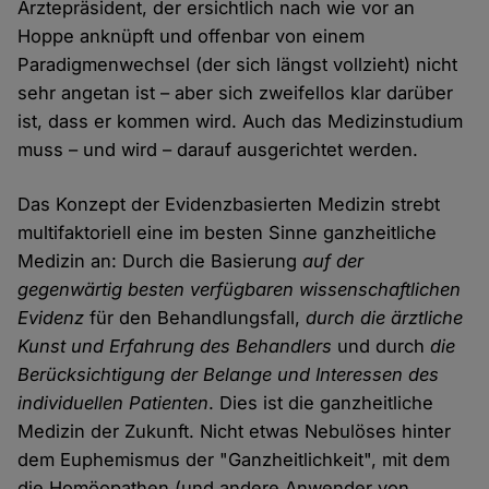
Ärztepräsident, der ersichtlich nach wie vor an
Hoppe anknüpft und offenbar von einem
Paradigmenwechsel (der sich längst vollzieht) nicht
sehr angetan ist – aber sich zweifellos klar darüber
ist, dass er kommen wird. Auch das Medizinstudium
muss – und wird – darauf ausgerichtet werden.
Das Konzept der Evidenzbasierten Medizin strebt
multifaktoriell eine im besten Sinne ganzheitliche
Medizin an: Durch die Basierung
auf der
gegenwärtig besten verfügbaren wissenschaftlichen
Evidenz
für den Behandlungsfall,
durch die ärztliche
Kunst und Erfahrung des Behandlers
und durch
die
Berücksichtigung der Belange und Interessen des
individuellen Patienten
. Dies ist die ganzheitliche
Medizin der Zukunft. Nicht etwas Nebulöses hinter
dem Euphemismus der "Ganzheitlichkeit", mit dem
die Homöopathen (und andere Anwender von