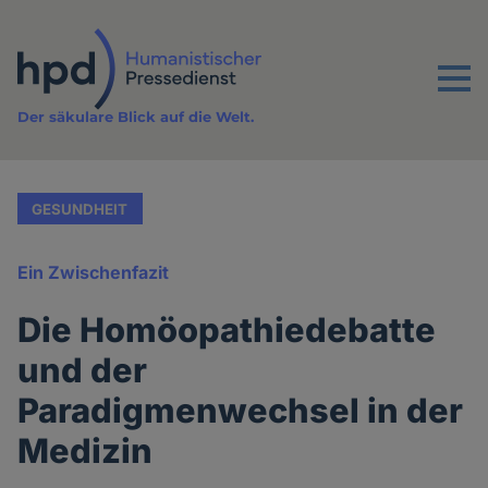
Direkt
zum
Inhalt
Menu
Der säkulare Blick auf die Welt.
GESUNDHEIT
Ein Zwischenfazit
Die Homöopathiedebatte
und der
Paradigmenwechsel in der
Medizin