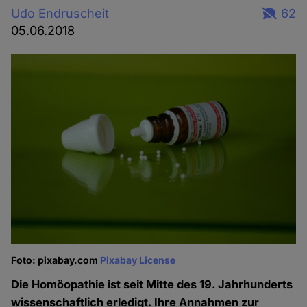
Udo Endruscheit
62
05.06.2018
Foto: pixabay.com
Pixabay License
Die Homöopathie ist seit Mitte des 19. Jahrhunderts
wissenschaftlich erledigt. Ihre Annahmen zur