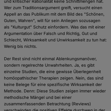
und kritischer Rationalität keine Schnittmengen hat.
Wer zum Traditionsargument greift, versucht einen
Appell an das Publikum mit dem Bild des "Schönen,
Guten, Wahren", will für sein Anliegen sozusagen
als "Kulturgut" Schutz einfordern. Was das mit einer
Argumentation über Falsch und Richtig, Gut und
Schlecht, Wirksamkeit und Unwirksamkeit zu tun hat:
Wenig bis nichts.
Der Rest sind nicht einmal Ablenkungsmanöver,
sondern regelrechte Unwahrheiten. Ja, es gibt
einzelne Studien, die eine gewisse Überlegenheit
homöopathischer Therapien zeigen. Nein, das sind
keine Belege für eine spezifische Wirksamkeit der
Methode. Denn: Diese Studien zeigen immer wieder
methodische Mängel und bei einer
zusammenfassenden Betrachtung (Reviews)
verschwinden die positiven Effekte durchweg in der