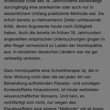
Ärztestube Ende des 18. Jahrhunderts keineswegs
durchgängig eine anerkannte oder auch nur in
wesentlichem Umfang praktizierte Methode war. Sie
erfuhr bereits zu Hahnemanns Zeiten umfassende
Kritik, deren Argumente heute noch Gültigkeit
haben. Auch die bereits im frühen 19. Jahrhundert
angestellten empirischen Untersuchungen gingen in
aller Regel verheerend zu Lasten der Homöopathie
aus. In einzelnen deutschen Ländern war sie gar
zeitweilig verboten.
Dass Homöopathie eine Scheintherapie ist, die in
ihrer Wirkung nicht über die bei jeder Art von
Behandlung auftretenden Placebo- und sonstigen
Kontexteffekte hinauskommt, ist heute weltweiter
wissenschaftlicher Konsens. Und nein, es
rechtfertigt sich nicht, nur wegen des
Placeboeffekts eine eigene "Methode" mit all ihrem