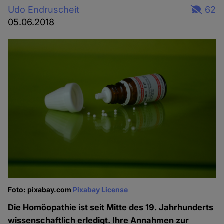
Udo Endruscheit
62
05.06.2018
Foto: pixabay.com
Pixabay License
Die Homöopathie ist seit Mitte des 19. Jahrhunderts
wissenschaftlich erledigt. Ihre Annahmen zur