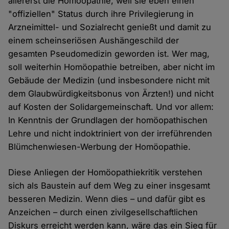
allererst die Homöopathie, weil sie eben einen
"offiziellen" Status durch ihre Privilegierung in
Arzneimittel- und Sozialrecht genießt und damit zu
einem scheinseriösen Aushängeschild der
gesamten Pseudomedizin geworden ist. Wer mag,
soll weiterhin Homöopathie betreiben, aber nicht im
Gebäude der Medizin (und insbesondere nicht mit
dem Glaubwürdigkeitsbonus von Ärzten!) und nicht
auf Kosten der Solidargemeinschaft. Und vor allem:
In Kenntnis der Grundlagen der homöopathischen
Lehre und nicht indoktriniert von der irreführenden
Blümchenwiesen-Werbung der Homöopathie.
Diese Anliegen der Homöopathiekritik verstehen
sich als Baustein auf dem Weg zu einer insgesamt
besseren Medizin. Wenn dies – und dafür gibt es
Anzeichen – durch einen zivilgesellschaftlichen
Diskurs erreicht werden kann, wäre das ein Sieg für