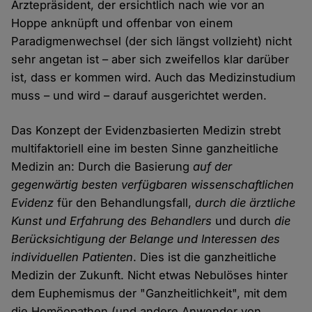
Ärztepräsident, der ersichtlich nach wie vor an
Hoppe anknüpft und offenbar von einem
Paradigmenwechsel (der sich längst vollzieht) nicht
sehr angetan ist – aber sich zweifellos klar darüber
ist, dass er kommen wird. Auch das Medizinstudium
muss – und wird – darauf ausgerichtet werden.
Das Konzept der Evidenzbasierten Medizin strebt
multifaktoriell eine im besten Sinne ganzheitliche
Medizin an: Durch die Basierung
auf der
gegenwärtig besten verfügbaren wissenschaftlichen
Evidenz
für den Behandlungsfall,
durch die ärztliche
Kunst und Erfahrung des Behandlers
und durch
die
Berücksichtigung der Belange und Interessen des
individuellen Patienten
. Dies ist die ganzheitliche
Medizin der Zukunft. Nicht etwas Nebulöses hinter
dem Euphemismus der "Ganzheitlichkeit", mit dem
die Homöopathen (und andere Anwender von