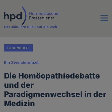
Direkt
zum
Inhalt
Menu
Der säkulare Blick auf die Welt.
GESUNDHEIT
Ein Zwischenfazit
Die Homöopathiedebatte
und der
Paradigmenwechsel in der
Medizin