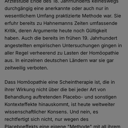
Ärztestube Ende des 18. Jahrhunderts keineswegs
durchgängig eine anerkannte oder auch nur in
wesentlichem Umfang praktizierte Methode war. Sie
erfuhr bereits zu Hahnemanns Zeiten umfassende
Kritik, deren Argumente heute noch Gültigkeit
haben. Auch die bereits im frühen 19. Jahrhundert
angestellten empirischen Untersuchungen gingen in
aller Regel verheerend zu Lasten der Homöopathie
aus. In einzelnen deutschen Ländern war sie gar
zeitweilig verboten.
Dass Homöopathie eine Scheintherapie ist, die in
ihrer Wirkung nicht über die bei jeder Art von
Behandlung auftretenden Placebo- und sonstigen
Kontexteffekte hinauskommt, ist heute weltweiter
wissenschaftlicher Konsens. Und nein, es
rechtfertigt sich nicht, nur wegen des
Placeboeffekts eine eigene "Methode" mit all ihrem