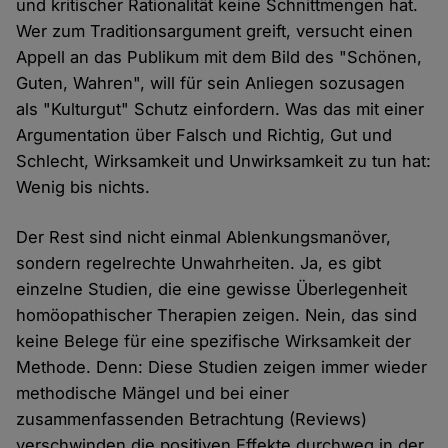
und kritischer Rationalität keine Schnittmengen hat.
Wer zum Traditionsargument greift, versucht einen
Appell an das Publikum mit dem Bild des "Schönen,
Guten, Wahren", will für sein Anliegen sozusagen
als "Kulturgut" Schutz einfordern. Was das mit einer
Argumentation über Falsch und Richtig, Gut und
Schlecht, Wirksamkeit und Unwirksamkeit zu tun hat:
Wenig bis nichts.
Der Rest sind nicht einmal Ablenkungsmanöver,
sondern regelrechte Unwahrheiten. Ja, es gibt
einzelne Studien, die eine gewisse Überlegenheit
homöopathischer Therapien zeigen. Nein, das sind
keine Belege für eine spezifische Wirksamkeit der
Methode. Denn: Diese Studien zeigen immer wieder
methodische Mängel und bei einer
zusammenfassenden Betrachtung (Reviews)
verschwinden die positiven Effekte durchweg in der