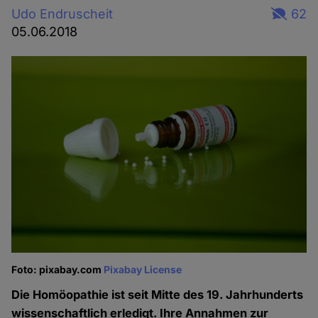
Udo Endruscheit
62
05.06.2018
Foto: pixabay.com
Pixabay License
Die Homöopathie ist seit Mitte des 19. Jahrhunderts
wissenschaftlich erledigt. Ihre Annahmen zur