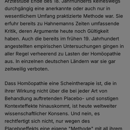
Ärztestube Ende des 18. Jahrhunderts keineswegs
durchgängig eine anerkannte oder auch nur in
wesentlichem Umfang praktizierte Methode war. Sie
erfuhr bereits zu Hahnemanns Zeiten umfassende
Kritik, deren Argumente heute noch Gültigkeit
haben. Auch die bereits im frühen 19. Jahrhundert
angestellten empirischen Untersuchungen gingen in
aller Regel verheerend zu Lasten der Homöopathie
aus. In einzelnen deutschen Ländern war sie gar
zeitweilig verboten.
Dass Homöopathie eine Scheintherapie ist, die in
ihrer Wirkung nicht über die bei jeder Art von
Behandlung auftretenden Placebo- und sonstigen
Kontexteffekte hinauskommt, ist heute weltweiter
wissenschaftlicher Konsens. Und nein, es
rechtfertigt sich nicht, nur wegen des
Placeboeffekts eine eigene "Methode" mit all ihrem