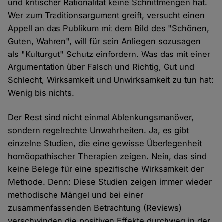
und kritischer Rationalität keine Schnittmengen hat.
Wer zum Traditionsargument greift, versucht einen
Appell an das Publikum mit dem Bild des "Schönen,
Guten, Wahren", will für sein Anliegen sozusagen
als "Kulturgut" Schutz einfordern. Was das mit einer
Argumentation über Falsch und Richtig, Gut und
Schlecht, Wirksamkeit und Unwirksamkeit zu tun hat:
Wenig bis nichts.
Der Rest sind nicht einmal Ablenkungsmanöver,
sondern regelrechte Unwahrheiten. Ja, es gibt
einzelne Studien, die eine gewisse Überlegenheit
homöopathischer Therapien zeigen. Nein, das sind
keine Belege für eine spezifische Wirksamkeit der
Methode. Denn: Diese Studien zeigen immer wieder
methodische Mängel und bei einer
zusammenfassenden Betrachtung (Reviews)
verschwinden die positiven Effekte durchweg in der