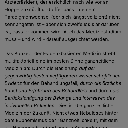
Ärztepräsident, der ersichtlich nach wie vor an
Hoppe anknüpft und offenbar von einem
Paradigmenwechsel (der sich längst vollzieht) nicht
sehr angetan ist – aber sich zweifellos klar darüber
ist, dass er kommen wird. Auch das Medizinstudium
muss – und wird – darauf ausgerichtet werden.
Das Konzept der Evidenzbasierten Medizin strebt
multifaktoriell eine im besten Sinne ganzheitliche
Medizin an: Durch die Basierung
auf der
gegenwärtig besten verfügbaren wissenschaftlichen
Evidenz
für den Behandlungsfall,
durch die ärztliche
Kunst und Erfahrung des Behandlers
und durch
die
Berücksichtigung der Belange und Interessen des
individuellen Patienten
. Dies ist die ganzheitliche
Medizin der Zukunft. Nicht etwas Nebulöses hinter
dem Euphemismus der "Ganzheitlichkeit", mit dem
die Homöopathen (und andere Anwender von