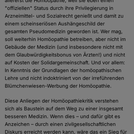
allererst die Homöopathie, weil sie eben einen
"offiziellen" Status durch ihre Privilegierung in
Arzneimittel- und Sozialrecht genießt und damit zu
einem scheinseriösen Aushängeschild der
gesamten Pseudomedizin geworden ist. Wer mag,
soll weiterhin Homöopathie betreiben, aber nicht im
Gebäude der Medizin (und insbesondere nicht mit
dem Glaubwürdigkeitsbonus von Ärzten!) und nicht
auf Kosten der Solidargemeinschaft. Und vor allem:
In Kenntnis der Grundlagen der homöopathischen
Lehre und nicht indoktriniert von der irreführenden
Blümchenwiesen-Werbung der Homöopathie.
Diese Anliegen der Homöopathiekritik verstehen
sich als Baustein auf dem Weg zu einer insgesamt
besseren Medizin. Wenn dies – und dafür gibt es
Anzeichen – durch einen zivilgesellschaftlichen
Diskurs erreicht werden kann, wäre das ein Sieg für