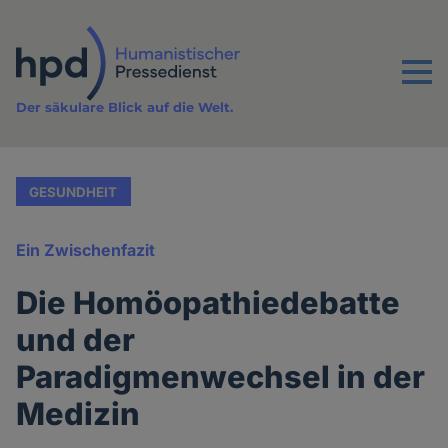
Direkt
zum
Inhalt
Menu
Der säkulare Blick auf die Welt.
GESUNDHEIT
Ein Zwischenfazit
Die Homöopathiedebatte
und der
Paradigmenwechsel in der
Medizin