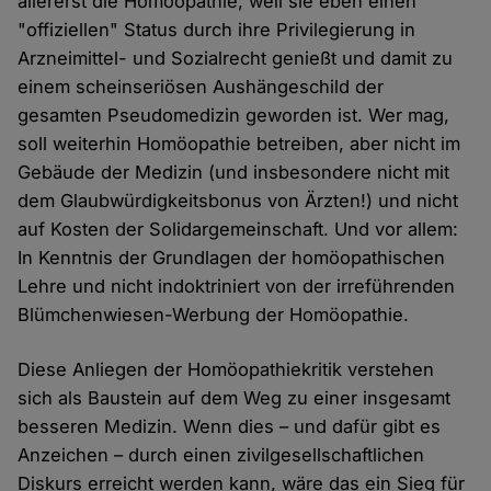
allererst die Homöopathie, weil sie eben einen
"offiziellen" Status durch ihre Privilegierung in
Arzneimittel- und Sozialrecht genießt und damit zu
einem scheinseriösen Aushängeschild der
gesamten Pseudomedizin geworden ist. Wer mag,
soll weiterhin Homöopathie betreiben, aber nicht im
Gebäude der Medizin (und insbesondere nicht mit
dem Glaubwürdigkeitsbonus von Ärzten!) und nicht
auf Kosten der Solidargemeinschaft. Und vor allem:
In Kenntnis der Grundlagen der homöopathischen
Lehre und nicht indoktriniert von der irreführenden
Blümchenwiesen-Werbung der Homöopathie.
Diese Anliegen der Homöopathiekritik verstehen
sich als Baustein auf dem Weg zu einer insgesamt
besseren Medizin. Wenn dies – und dafür gibt es
Anzeichen – durch einen zivilgesellschaftlichen
Diskurs erreicht werden kann, wäre das ein Sieg für