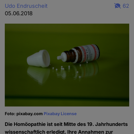
Udo Endruscheit
62
05.06.2018
Foto: pixabay.com
Pixabay License
Die Homöopathie ist seit Mitte des 19. Jahrhunderts
wissenschaftlich erledigt. Ihre Annahmen zur