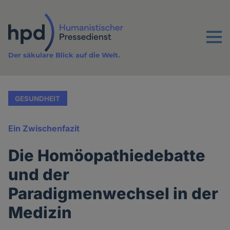
Direkt
zum
Inhalt
Menu
Der säkulare Blick auf die Welt.
GESUNDHEIT
Ein Zwischenfazit
Die Homöopathiedebatte
und der
Paradigmenwechsel in der
Medizin