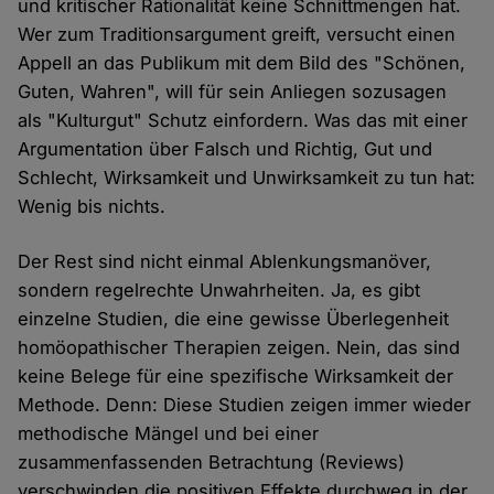
und kritischer Rationalität keine Schnittmengen hat.
Wer zum Traditionsargument greift, versucht einen
Appell an das Publikum mit dem Bild des "Schönen,
Guten, Wahren", will für sein Anliegen sozusagen
als "Kulturgut" Schutz einfordern. Was das mit einer
Argumentation über Falsch und Richtig, Gut und
Schlecht, Wirksamkeit und Unwirksamkeit zu tun hat:
Wenig bis nichts.
Der Rest sind nicht einmal Ablenkungsmanöver,
sondern regelrechte Unwahrheiten. Ja, es gibt
einzelne Studien, die eine gewisse Überlegenheit
homöopathischer Therapien zeigen. Nein, das sind
keine Belege für eine spezifische Wirksamkeit der
Methode. Denn: Diese Studien zeigen immer wieder
methodische Mängel und bei einer
zusammenfassenden Betrachtung (Reviews)
verschwinden die positiven Effekte durchweg in der