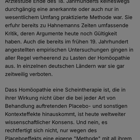
Ärztestube Ende des 18. Jahrhunderts keineswegs
durchgängig eine anerkannte oder auch nur in
wesentlichem Umfang praktizierte Methode war. Sie
erfuhr bereits zu Hahnemanns Zeiten umfassende
Kritik, deren Argumente heute noch Gültigkeit
haben. Auch die bereits im frühen 19. Jahrhundert
angestellten empirischen Untersuchungen gingen in
aller Regel verheerend zu Lasten der Homöopathie
aus. In einzelnen deutschen Ländern war sie gar
zeitweilig verboten.
Dass Homöopathie eine Scheintherapie ist, die in
ihrer Wirkung nicht über die bei jeder Art von
Behandlung auftretenden Placebo- und sonstigen
Kontexteffekte hinauskommt, ist heute weltweiter
wissenschaftlicher Konsens. Und nein, es
rechtfertigt sich nicht, nur wegen des
Placeboeffekts eine eigene "Methode" mit all ihrem