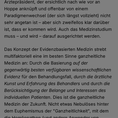
Ärztepräsident, der ersichtlich nach wie vor an
Hoppe anknüpft und offenbar von einem
Paradigmenwechsel (der sich längst vollzieht) nicht
sehr angetan ist – aber sich zweifellos klar darüber
ist, dass er kommen wird. Auch das Medizinstudium
muss – und wird – darauf ausgerichtet werden.
Das Konzept der Evidenzbasierten Medizin strebt
multifaktoriell eine im besten Sinne ganzheitliche
Medizin an: Durch die Basierung
auf der
gegenwärtig besten verfügbaren wissenschaftlichen
Evidenz
für den Behandlungsfall,
durch die ärztliche
Kunst und Erfahrung des Behandlers
und durch
die
Berücksichtigung der Belange und Interessen des
individuellen Patienten
. Dies ist die ganzheitliche
Medizin der Zukunft. Nicht etwas Nebulöses hinter
dem Euphemismus der "Ganzheitlichkeit", mit dem
die Homöopathen (und andere Anwender von