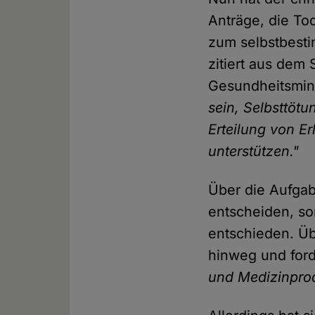
Anträge, die To
zum selbstbesti
zitiert aus dem
Gesundheitsmin
sein, Selbsttöt
Erteilung von E
unterstützen."
Über die Aufgab
entscheiden, so
entschieden. Üb
hinweg und ford
und Medizinpro