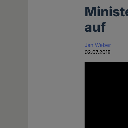
Minist
auf
Jan Weber
02.07.2018