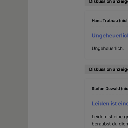
Diskussion anzeig
Hans Trutnau (nich
Ungeheuerlic
Ungeheuerlich.
Diskussion anzeig
Stefan Dewald (nic
Leiden ist ei
Leiden ist eine 
beraubst du dich 