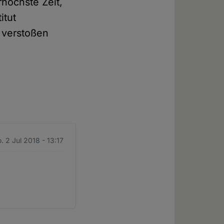
rhöchste Zeit,
itut
 verstoßen
. 2 Jul 2018 - 13:17