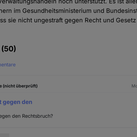
erwaltungshandeln noch unterstützt. Es ist alle
ern im Gesundheitsministerium und Bundesinst
ss sie nicht ungestraft gegen Recht und Gesetz
e
(50)
mentare
 (nicht überprüft)
Mo
zt gegen den
gegen den Rechtsbruch?