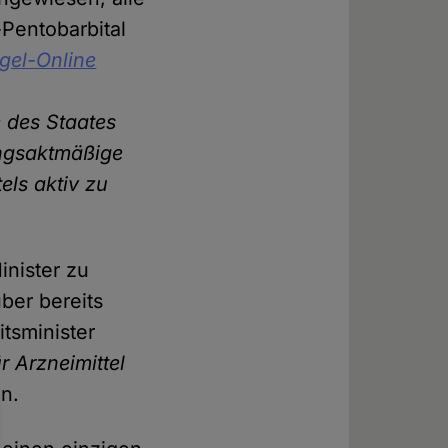
Pentobarbital
gel-Online
 des Staates
ungsaktmäßige
els aktiv zu
inister zu
ber bereits
tsminister
r Arzneimittel
n.