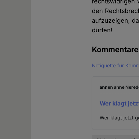
rechtswidrigen V
den Rechtsbrech
aufzuzeigen, da
dürfen!
Kommentar
Netiquette für Kom
annen anne Nerede
Wer klagt jet
Wer klagt jetzt 