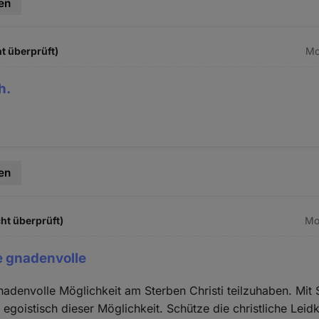
en
t überprüft)
Mo
h.
en
ht überprüft)
Mo.
ne gnadenvolle
gnadenvolle Möglichkeit am Sterben Christi teilzuhaben. Mit 
egoistisch dieser Möglichkeit. Schütze die christliche Leidk