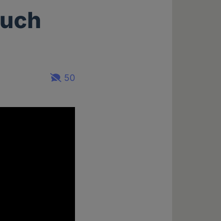
ruch
50