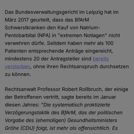
Das Bundesverwaltungsgericht im Leipzig hat im
März 2017 geurteilt, dass das BfArM
Schwerstkranken den Kauf von Natrium-
Pentobarbital (NPA) in "extremen Notlagen" nicht
verwehren dürfe. Seitdem haben mehr als 100
Patienten entsprechende Anträge eingereicht,
mindestens 20 der Antragsteller sind
bereits
verstorben
, ohne ihren Rechtsanspruch durchsetzen
zu können.
Rechtsanwalt Professor Robert Roßbruch, der einige
der Betroffenen vertritt, sagte bereits im Januar
diesen Jahres:
"Die systematisch praktizierte
Verzögerungstaktik des BfArM, das der politischen
Vorgabe des (ehemaligen) Gesundheitsministers
Gröhe (CDU) folgt, ist mehr als offensichtlich. Es