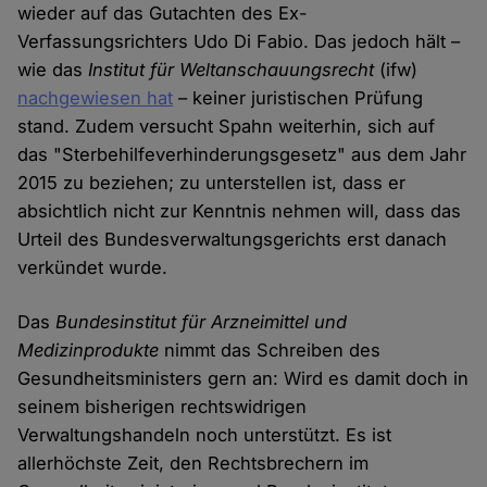
wieder auf das Gutachten des Ex-
Verfassungsrichters Udo Di Fabio. Das jedoch hält –
wie das
Institut für Weltanschauungsrecht
(ifw)
nachgewiesen hat
– keiner juristischen Prüfung
stand. Zudem versucht Spahn weiterhin, sich auf
das "Sterbehilfeverhinderungsgesetz" aus dem Jahr
2015 zu beziehen; zu unterstellen ist, dass er
absichtlich nicht zur Kenntnis nehmen will, dass das
Urteil des Bundesverwaltungsgerichts erst danach
verkündet wurde.
Das
Bundesinstitut für Arzneimittel und
Medizinprodukte
nimmt das Schreiben des
Gesundheitsministers gern an: Wird es damit doch in
seinem bisherigen rechtswidrigen
Verwaltungshandeln noch unterstützt. Es ist
allerhöchste Zeit, den Rechtsbrechern im