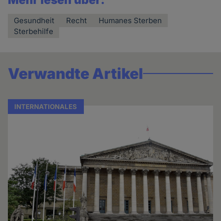
Mehr lesen über:
Gesundheit
Recht
Humanes Sterben
Sterbehilfe
Verwandte Artikel
INTERNATIONALES