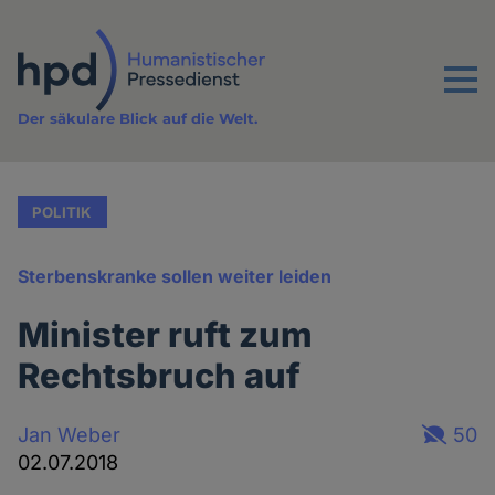
Direkt
zum
Inhalt
Menu
Der säkulare Blick auf die Welt.
POLITIK
Sterbenskranke sollen weiter leiden
Minister ruft zum
Rechtsbruch auf
Jan Weber
50
02.07.2018