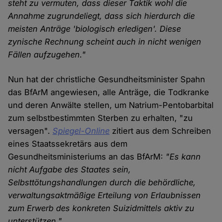
steht zu vermuten, dass dieser Taktik wohl die
Annahme zugrundeliegt, dass sich hierdurch die
meisten Anträge 'biologisch erledigen'. Diese
zynische Rechnung scheint auch in nicht wenigen
Fällen aufzugehen."
Nun hat der christliche Gesundheitsminister Spahn
das BfArM angewiesen, alle Anträge, die Todkranke
und deren Anwälte stellen, um Natrium-Pentobarbital
zum selbstbestimmten Sterben zu erhalten, "zu
versagen".
Spiegel-Online
zitiert aus dem Schreiben
eines Staatssekretärs aus dem
Gesundheitsministeriums an das BfArM:
"Es kann
nicht Aufgabe des Staates sein,
Selbsttötungshandlungen durch die behördliche,
verwaltungsaktmäßige Erteilung von Erlaubnissen
zum Erwerb des konkreten Suizidmittels aktiv zu
unterstützen."