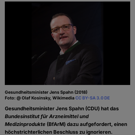
Gesundheitsminister Jens Spahn (2018)
Foto: @ Olaf Kosinsky, Wikimedia
CC BY-SA 3.0 DE
Gesundheitsminister Jens Spahn (CDU) hat das
Bundesinstitut für Arzneimittel und
Medizinprodukte
(BfArM) dazu aufgefordert, einen
höchstrichterlichen Beschluss zu ignorieren.