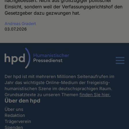
nachgebessert. Nicht aus großzügiger politischer
Einsicht, sondern weil der Verfassungsgerichtshof den
Gesetzgeber dazu gezwungen hat.
Andreas Gradert
03.07.2026
Menu
Der hpd ist mit mehreren Millionen Seitenaufrufen im
Jahr das wichtigste Online-Medium der freigeistig-
humanistischen Szene im deutschsprachigen Raum.
Grundsatztexte zu unseren Themen
finden Sie hier.
Über den hpd
Über uns
Redaktion
Trägerverein
Spenden