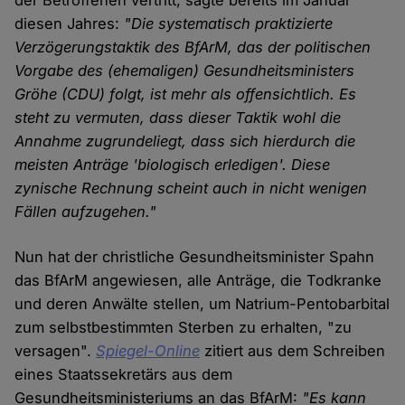
der Betroffenen vertritt, sagte bereits im Januar
diesen Jahres:
"Die systematisch praktizierte
Verzögerungstaktik des BfArM, das der politischen
Vorgabe des (ehemaligen) Gesundheitsministers
Gröhe (CDU) folgt, ist mehr als offensichtlich. Es
steht zu vermuten, dass dieser Taktik wohl die
Annahme zugrundeliegt, dass sich hierdurch die
meisten Anträge 'biologisch erledigen'. Diese
zynische Rechnung scheint auch in nicht wenigen
Fällen aufzugehen."
Nun hat der christliche Gesundheitsminister Spahn
das BfArM angewiesen, alle Anträge, die Todkranke
und deren Anwälte stellen, um Natrium-Pentobarbital
zum selbstbestimmten Sterben zu erhalten, "zu
versagen".
Spiegel-Online
zitiert aus dem Schreiben
eines Staatssekretärs aus dem
Gesundheitsministeriums an das BfArM:
"Es kann