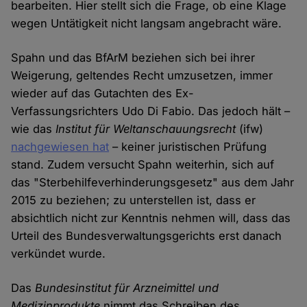
bearbeiten. Hier stellt sich die Frage, ob eine Klage
wegen Untätigkeit nicht langsam angebracht wäre.
Spahn und das BfArM beziehen sich bei ihrer
Weigerung, geltendes Recht umzusetzen, immer
wieder auf das Gutachten des Ex-
Verfassungsrichters Udo Di Fabio. Das jedoch hält –
wie das
Institut für Weltanschauungsrecht
(ifw)
nachgewiesen hat
– keiner juristischen Prüfung
stand. Zudem versucht Spahn weiterhin, sich auf
das "Sterbehilfeverhinderungsgesetz" aus dem Jahr
2015 zu beziehen; zu unterstellen ist, dass er
absichtlich nicht zur Kenntnis nehmen will, dass das
Urteil des Bundesverwaltungsgerichts erst danach
verkündet wurde.
Das
Bundesinstitut für Arzneimittel und
Medizinprodukte
nimmt das Schreiben des