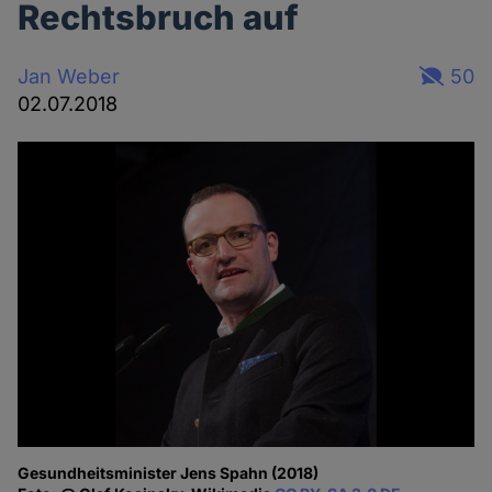
Rechtsbruch auf
Jan Weber
50
02.07.2018
Gesundheitsminister Jens Spahn (2018)