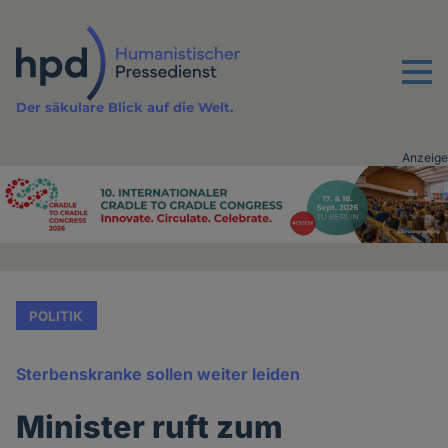
Direkt
zum
Inhalt
Menu
Der säkulare Blick auf die Welt.
Anzeige
Advertising
vor
Inhalt
POLITIK
Sterbenskranke sollen weiter leiden
Minister ruft zum