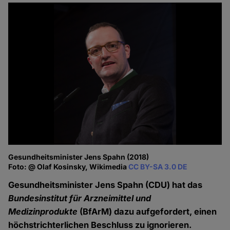
Gesundheitsminister Jens Spahn (2018)
Foto: @ Olaf Kosinsky, Wikimedia
CC BY-SA 3.0 DE
Gesundheitsminister Jens Spahn (CDU) hat das
Bundesinstitut für Arzneimittel und
Medizinprodukte
(BfArM) dazu aufgefordert, einen
höchstrichterlichen Beschluss zu ignorieren.