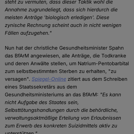
steht zu vermuten, dass dieser Taktik wohl die
Annahme zugrundeliegt, dass sich hierdurch die
meisten Anträge 'biologisch erledigen'. Diese
zynische Rechnung scheint auch in nicht wenigen
Fällen aufzugehen."
Nun hat der christliche Gesundheitsminister Spahn
das BfArM angewiesen, alle Anträge, die Todkranke
und deren Anwälte stellen, um Natrium-Pentobarbital
zum selbstbestimmten Sterben zu erhalten, "zu
versagen".
Spiegel-Online
zitiert aus dem Schreiben
eines Staatssekretärs aus dem
Gesundheitsministeriums an das BfArM:
"Es kann
nicht Aufgabe des Staates sein,
Selbsttötungshandlungen durch die behördliche,
verwaltungsaktmäßige Erteilung von Erlaubnissen
zum Erwerb des konkreten Suizidmittels aktiv zu
unterstützen."