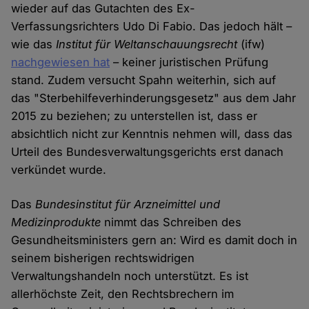
wieder auf das Gutachten des Ex-
Verfassungsrichters Udo Di Fabio. Das jedoch hält –
wie das
Institut für Weltanschauungsrecht
(ifw)
nachgewiesen hat
– keiner juristischen Prüfung
stand. Zudem versucht Spahn weiterhin, sich auf
das "Sterbehilfeverhinderungsgesetz" aus dem Jahr
2015 zu beziehen; zu unterstellen ist, dass er
absichtlich nicht zur Kenntnis nehmen will, dass das
Urteil des Bundesverwaltungsgerichts erst danach
verkündet wurde.
Das
Bundesinstitut für Arzneimittel und
Medizinprodukte
nimmt das Schreiben des
Gesundheitsministers gern an: Wird es damit doch in
seinem bisherigen rechtswidrigen
Verwaltungshandeln noch unterstützt. Es ist
allerhöchste Zeit, den Rechtsbrechern im