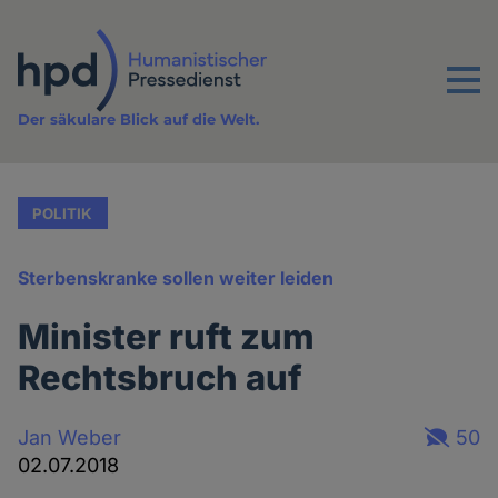
Direkt
zum
Inhalt
Menu
Der säkulare Blick auf die Welt.
POLITIK
Sterbenskranke sollen weiter leiden
Minister ruft zum
Rechtsbruch auf
Jan Weber
50
02.07.2018