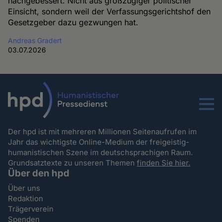
nachgebessert. Nicht aus großzügiger politischer
Einsicht, sondern weil der Verfassungsgerichtshof den
Gesetzgeber dazu gezwungen hat.
Andreas Gradert
03.07.2026
Menu
Der hpd ist mit mehreren Millionen Seitenaufrufen im
Jahr das wichtigste Online-Medium der freigeistig-
humanistischen Szene im deutschsprachigen Raum.
Grundsatztexte zu unseren Themen
finden Sie hier.
Über den hpd
Über uns
Redaktion
Trägerverein
Spenden