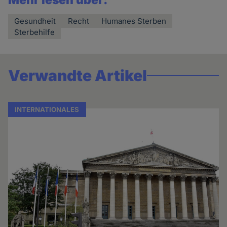
Mehr lesen über:
Gesundheit
Recht
Humanes Sterben
Sterbehilfe
Verwandte Artikel
INTERNATIONALES