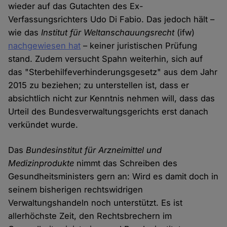
wieder auf das Gutachten des Ex-
Verfassungsrichters Udo Di Fabio. Das jedoch hält –
wie das
Institut für Weltanschauungsrecht
(ifw)
nachgewiesen hat
– keiner juristischen Prüfung
stand. Zudem versucht Spahn weiterhin, sich auf
das "Sterbehilfeverhinderungsgesetz" aus dem Jahr
2015 zu beziehen; zu unterstellen ist, dass er
absichtlich nicht zur Kenntnis nehmen will, dass das
Urteil des Bundesverwaltungsgerichts erst danach
verkündet wurde.
Das
Bundesinstitut für Arzneimittel und
Medizinprodukte
nimmt das Schreiben des
Gesundheitsministers gern an: Wird es damit doch in
seinem bisherigen rechtswidrigen
Verwaltungshandeln noch unterstützt. Es ist
allerhöchste Zeit, den Rechtsbrechern im