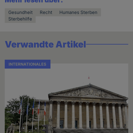
Mehr lesen über:
Gesundheit
Recht
Humanes Sterben
Sterbehilfe
Verwandte Artikel
INTERNATIONALES