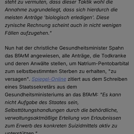
steht zu vermuten, dass dieser Taktik wohl die
Annahme zugrundeliegt, dass sich hierdurch die
meisten Anträge 'biologisch erledigen'. Diese
zynische Rechnung scheint auch in nicht wenigen
Fällen aufzugehen."
Nun hat der christliche Gesundheitsminister Spahn
das BfArM angewiesen, alle Anträge, die Todkranke
und deren Anwälte stellen, um Natrium-Pentobarbital
zum selbstbestimmten Sterben zu erhalten, "zu
versagen".
Spiegel-Online
zitiert aus dem Schreiben
eines Staatssekretärs aus dem
Gesundheitsministeriums an das BfArM:
"Es kann
nicht Aufgabe des Staates sein,
Selbsttötungshandlungen durch die behördliche,
verwaltungsaktmäßige Erteilung von Erlaubnissen
zum Erwerb des konkreten Suizidmittels aktiv zu
unterstützen."