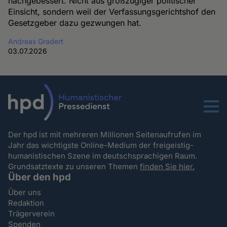
nachgebessert. Nicht aus großzügiger politischer
Einsicht, sondern weil der Verfassungsgerichtshof den
Gesetzgeber dazu gezwungen hat.
Andreas Gradert
03.07.2026
Menu
Der hpd ist mit mehreren Millionen Seitenaufrufen im
Jahr das wichtigste Online-Medium der freigeistig-
humanistischen Szene im deutschsprachigen Raum.
Grundsatztexte zu unseren Themen
finden Sie hier.
Über den hpd
Über uns
Redaktion
Trägerverein
Spenden