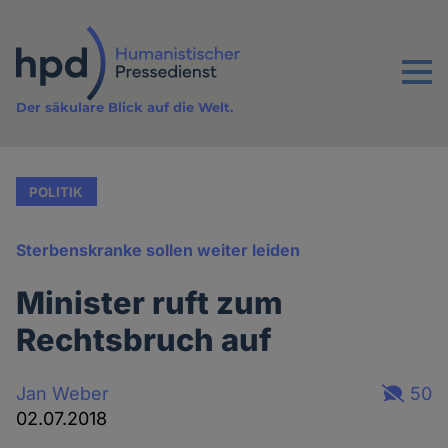
Direkt
zum
Inhalt
Menu
Der säkulare Blick auf die Welt.
POLITIK
Sterbenskranke sollen weiter leiden
Minister ruft zum
Rechtsbruch auf
Jan Weber
50
02.07.2018