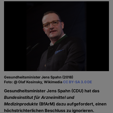
Gesundheitsminister Jens Spahn (2018)
Foto: @ Olaf Kosinsky, Wikimedia
CC BY-SA 3.0 DE
Gesundheitsminister Jens Spahn (CDU) hat das
Bundesinstitut für Arzneimittel und
Medizinprodukte
(BfArM) dazu aufgefordert, einen
höchstrichterlichen Beschluss zu ignorieren.