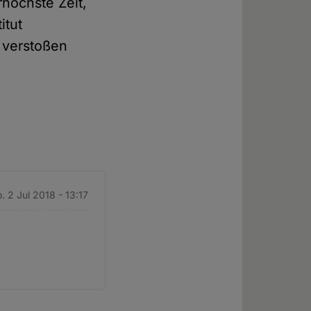
rhöchste Zeit,
itut
 verstoßen
. 2 Jul 2018 - 13:17