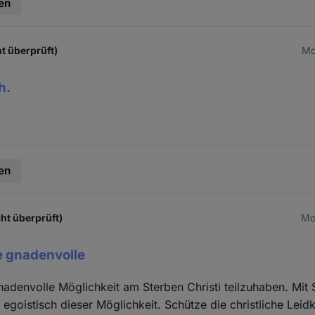
en
t überprüft)
Mo
h.
en
ht überprüft)
Mo.
ne gnadenvolle
gnadenvolle Möglichkeit am Sterben Christi teilzuhaben. Mit 
egoistisch dieser Möglichkeit. Schütze die christliche Leidk