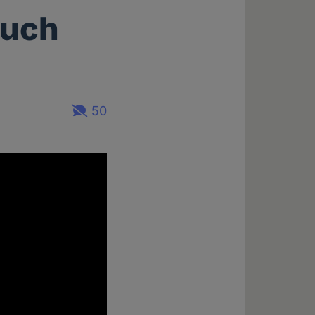
ruch
50