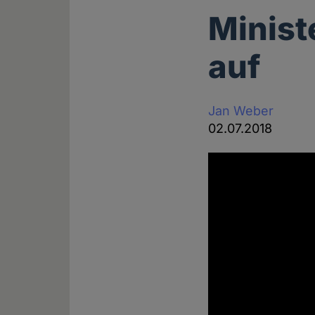
Minist
auf
Jan Weber
02.07.2018