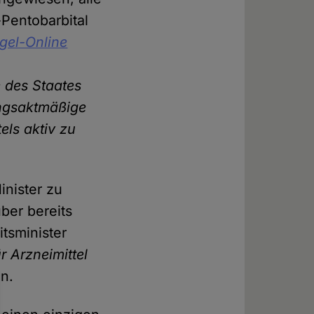
Pentobarbital
gel-Online
 des Staates
ungsaktmäßige
els aktiv zu
inister zu
ber bereits
tsminister
r Arzneimittel
n.