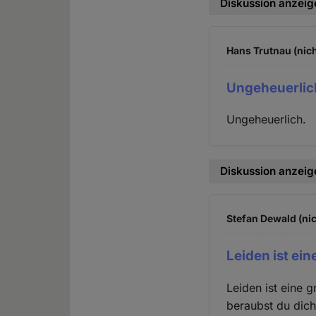
Diskussion anzeig
Hans Trutnau (nich
Ungeheuerlic
Ungeheuerlich.
Diskussion anzeig
Stefan Dewald (nic
Leiden ist ei
Leiden ist eine 
beraubst du dich 