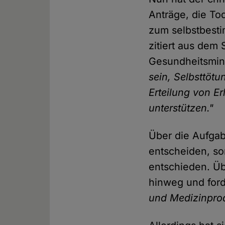
Anträge, die To
zum selbstbesti
zitiert aus dem
Gesundheitsmin
sein, Selbsttöt
Erteilung von E
unterstützen."
Über die Aufgab
entscheiden, so
entschieden. Üb
hinweg und ford
und Medizinpro