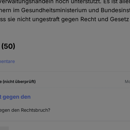
erwaltungshandeln noch unterstützt. Es ist alle
ern im Gesundheitsministerium und Bundesinst
ss sie nicht ungestraft gegen Recht und Gesetz
e
(50)
mentare
 (nicht überprüft)
Mo
zt gegen den
gegen den Rechtsbruch?