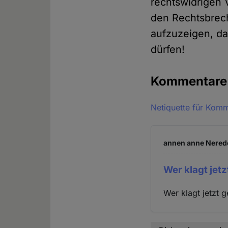
rechtswidrigen V
den Rechtsbrech
aufzuzeigen, da
dürfen!
Kommentar
Netiquette für Kom
annen anne Nerede
Wer klagt jet
Wer klagt jetzt 