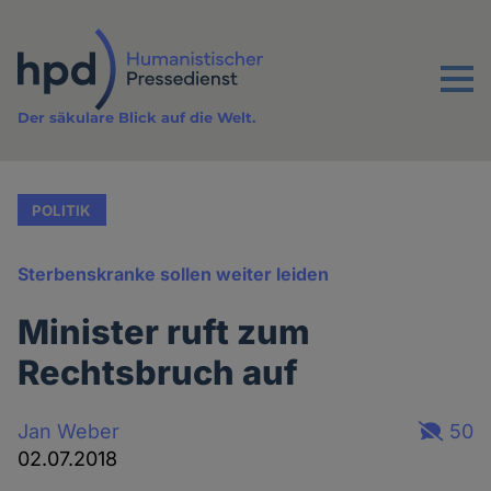
Direkt
zum
Inhalt
Menu
Der säkulare Blick auf die Welt.
POLITIK
Sterbenskranke sollen weiter leiden
Minister ruft zum
Rechtsbruch auf
Jan Weber
50
02.07.2018