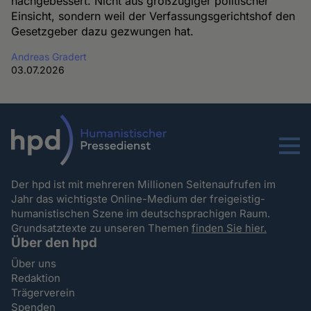
nachgebessert. Nicht aus großzügiger politischer
Einsicht, sondern weil der Verfassungsgerichtshof den
Gesetzgeber dazu gezwungen hat.
Andreas Gradert
03.07.2026
Menu
Der hpd ist mit mehreren Millionen Seitenaufrufen im
Jahr das wichtigste Online-Medium der freigeistig-
humanistischen Szene im deutschsprachigen Raum.
Grundsatztexte zu unseren Themen
finden Sie hier.
Über den hpd
Über uns
Redaktion
Trägerverein
Spenden