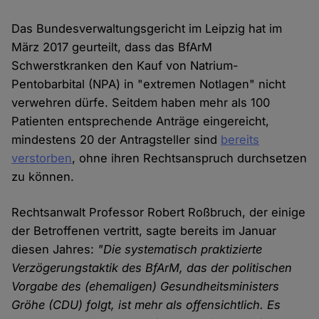
Das Bundesverwaltungsgericht im Leipzig hat im
März 2017 geurteilt, dass das BfArM
Schwerstkranken den Kauf von Natrium-
Pentobarbital (NPA) in "extremen Notlagen" nicht
verwehren dürfe. Seitdem haben mehr als 100
Patienten entsprechende Anträge eingereicht,
mindestens 20 der Antragsteller sind
bereits
verstorben
, ohne ihren Rechtsanspruch durchsetzen
zu können.
Rechtsanwalt Professor Robert Roßbruch, der einige
der Betroffenen vertritt, sagte bereits im Januar
diesen Jahres:
"Die systematisch praktizierte
Verzögerungstaktik des BfArM, das der politischen
Vorgabe des (ehemaligen) Gesundheitsministers
Gröhe (CDU) folgt, ist mehr als offensichtlich. Es