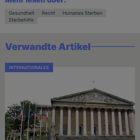
Mehr lesen über:
Gesundheit
Recht
Humanes Sterben
Sterbehilfe
Verwandte Artikel
INTERNATIONALES