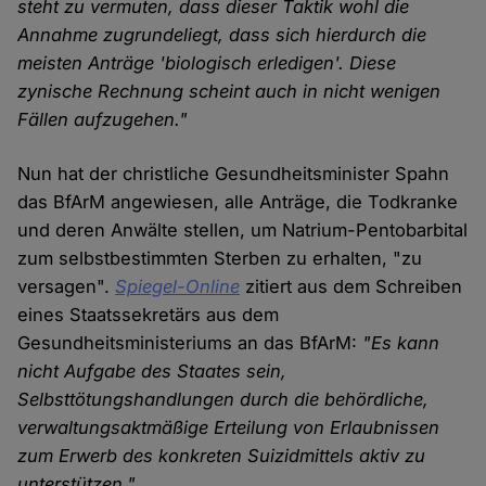
steht zu vermuten, dass dieser Taktik wohl die
Annahme zugrundeliegt, dass sich hierdurch die
meisten Anträge 'biologisch erledigen'. Diese
zynische Rechnung scheint auch in nicht wenigen
Fällen aufzugehen."
Nun hat der christliche Gesundheitsminister Spahn
das BfArM angewiesen, alle Anträge, die Todkranke
und deren Anwälte stellen, um Natrium-Pentobarbital
zum selbstbestimmten Sterben zu erhalten, "zu
versagen".
Spiegel-Online
zitiert aus dem Schreiben
eines Staatssekretärs aus dem
Gesundheitsministeriums an das BfArM:
"Es kann
nicht Aufgabe des Staates sein,
Selbsttötungshandlungen durch die behördliche,
verwaltungsaktmäßige Erteilung von Erlaubnissen
zum Erwerb des konkreten Suizidmittels aktiv zu
unterstützen."