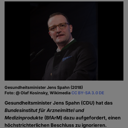
Gesundheitsminister Jens Spahn (2018)
Foto: @ Olaf Kosinsky, Wikimedia
CC BY-SA 3.0 DE
Gesundheitsminister Jens Spahn (CDU) hat das
Bundesinstitut für Arzneimittel und
Medizinprodukte
(BfArM) dazu aufgefordert, einen
höchstrichterlichen Beschluss zu ignorieren.