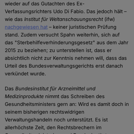
wieder auf das Gutachten des Ex-
Verfassungsrichters Udo Di Fabio. Das jedoch hält –
wie das
Institut für Weltanschauungsrecht
(ifw)
nachgewiesen hat
– keiner juristischen Prüfung
stand. Zudem versucht Spahn weiterhin, sich auf
das "Sterbehilfeverhinderungsgesetz" aus dem Jahr
2015 zu beziehen; zu unterstellen ist, dass er
absichtlich nicht zur Kenntnis nehmen will, dass das
Urteil des Bundesverwaltungsgerichts erst danach
verkündet wurde.
Das
Bundesinstitut für Arzneimittel und
Medizinprodukte
nimmt das Schreiben des
Gesundheitsministers gern an: Wird es damit doch in
seinem bisherigen rechtswidrigen
Verwaltungshandeln noch unterstützt. Es ist
allerhöchste Zeit, den Rechtsbrechern im