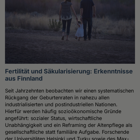
Fertilität und Säkularisierung: Erkenntnisse
aus Finnland
Seit Jahrzehnten beobachten wir einen systematischen
Rückgang der Geburtenraten in nahezu allen
industrialisierten und postindustriellen Nationen.
Hierfür werden häufig sozioökonomische Gründe
angeführt: sozialer Status, wirtschaftliche
Unabhängigkeit und ein Reframing der Altenpflege als
gesellschaftliche statt familiäre Aufgabe. Forschende
der Universitäten Helsinki und Turku sowie des Max-