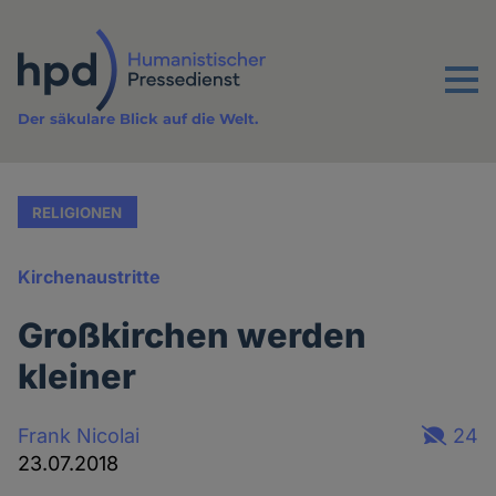
Direkt
zum
Inhalt
Menu
Der säkulare Blick auf die Welt.
RELIGIONEN
Kirchenaustritte
Großkirchen werden
kleiner
Frank Nicolai
24
23.07.2018