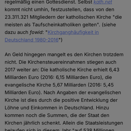
regelmäßig einen Gottesdienst. Selbst
kath.net
kommt nicht umhin, festzustellen, dass von den
23.311.321 Mitgliedern der katholischen Kirche "die
meisten als Taufscheinkatholiken gelten". (siehe
dazu auch
fowid
: "
Kirchganghäufigkeit in
Deutschland 1980-2016
")
An Geld hingegen mangelt es den Kirchen trotzdem
nicht. Die Kirchensteuereinnahmen stiegen auch
2017 weiter an: Die katholische Kirche erhielt 6,43
Milliarden Euro (2016: 6,15 Milliarden Euro), die
evangelische Kirche 5,67 Milliarden (2016: 5,45
Milliarden Euro). Nach Angaben der evangelischen
Kirche ist dies durch die positive Entwicklung der
Löhne und Einkommen in Deutschland. Hinzu
kommen noch die Summen, die der Staat den
Kirchen jährlich schenkt. Allein die Staatsleistungen
belaufen sich in diesem Jahr "auf 538 Millionen