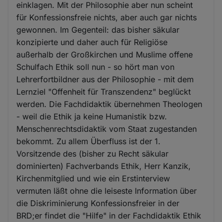
einklagen. Mit der Philosophie aber nun scheint
für Konfessionsfreie nichts, aber auch gar nichts
gewonnen. Im Gegenteil: das bisher säkular
konzipierte und daher auch für Religiöse
außerhalb der Großkirchen und Muslime offene
Schulfach Ethik soll nun - so hört man von
Lehrerfortbildner aus der Philosophie - mit dem
Lernziel "Offenheit für Transzendenz" beglückt
werden. Die Fachdidaktik übernehmen Theologen
- weil die Ethik ja keine Humanistik bzw.
Menschenrechtsdidaktik vom Staat zugestanden
bekommt. Zu allem Überfluss ist der 1.
Vorsitzende des (bisher zu Recht säkular
dominierten) Fachverbands Ethik, Herr Kanzik,
Kirchenmitglied und wie ein Erstinterview
vermuten läßt ohne die leiseste Information über
die Diskriminierung Konfessionsfreier in der
BRD;er findet die "Hilfe" in der Fachdidaktik Ethik