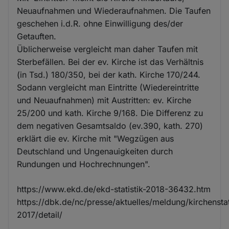
Neuaufnahmen und Wiederaufnahmen. Die Taufen
geschehen i.d.R. ohne Einwilligung des/der
Getauften.
Üblicherweise vergleicht man daher Taufen mit
Sterbefällen. Bei der ev. Kirche ist das Verhältnis
(in Tsd.) 180/350, bei der kath. Kirche 170/244.
Sodann vergleicht man Eintritte (Wiedereintritte
und Neuaufnahmen) mit Austritten: ev. Kirche
25/200 und kath. Kirche 9/168. Die Differenz zu
dem negativen Gesamtsaldo (ev.390, kath. 270)
erklärt die ev. Kirche mit "Wegzügen aus
Deutschland und Ungenauigkeiten durch
Rundungen und Hochrechnungen".
https://www.ekd.de/ekd-statistik-2018-36432.htm
https://dbk.de/nc/presse/aktuelles/meldung/kirchenstat
2017/detail/