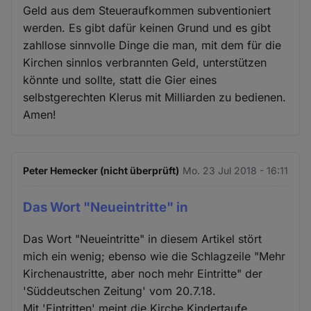
Geld aus dem Steueraufkommen subventioniert
werden. Es gibt dafür keinen Grund und es gibt
zahllose sinnvolle Dinge die man, mit dem für die
Kirchen sinnlos verbrannten Geld, unterstützen
könnte und sollte, statt die Gier eines
selbstgerechten Klerus mit Milliarden zu bedienen.
Amen!
Peter Hemecker (nicht überprüft)
Mo. 23 Jul 2018 - 16:11
Das Wort "Neueintritte" in
Das Wort "Neueintritte" in diesem Artikel stört
mich ein wenig; ebenso wie die Schlagzeile "Mehr
Kirchenaustritte, aber noch mehr Eintritte" der
'Süddeutschen Zeitung' vom 20.7.18.
Mit 'Eintritten' meint die Kirche Kindertaufe,