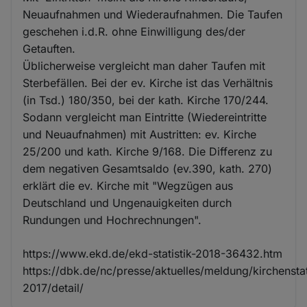
Neuaufnahmen und Wiederaufnahmen. Die Taufen
geschehen i.d.R. ohne Einwilligung des/der
Getauften.
Üblicherweise vergleicht man daher Taufen mit
Sterbefällen. Bei der ev. Kirche ist das Verhältnis
(in Tsd.) 180/350, bei der kath. Kirche 170/244.
Sodann vergleicht man Eintritte (Wiedereintritte
und Neuaufnahmen) mit Austritten: ev. Kirche
25/200 und kath. Kirche 9/168. Die Differenz zu
dem negativen Gesamtsaldo (ev.390, kath. 270)
erklärt die ev. Kirche mit "Wegzügen aus
Deutschland und Ungenauigkeiten durch
Rundungen und Hochrechnungen".
https://www.ekd.de/ekd-statistik-2018-36432.htm
https://dbk.de/nc/presse/aktuelles/meldung/kirchenstat
2017/detail/