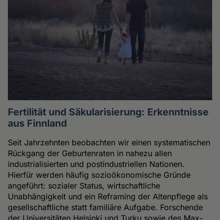
Fertilität und Säkularisierung: Erkenntnisse
aus Finnland
Seit Jahrzehnten beobachten wir einen systematischen
Rückgang der Geburtenraten in nahezu allen
industrialisierten und postindustriellen Nationen.
Hierfür werden häufig sozioökonomische Gründe
angeführt: sozialer Status, wirtschaftliche
Unabhängigkeit und ein Reframing der Altenpflege als
gesellschaftliche statt familiäre Aufgabe. Forschende
der Universitäten Helsinki und Turku sowie des Max-