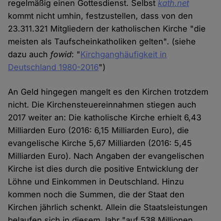
regelmäßig einen Gottesdienst. Selbst
kath.net
kommt nicht umhin, festzustellen, dass von den
23.311.321 Mitgliedern der katholischen Kirche "die
meisten als Taufscheinkatholiken gelten". (siehe
dazu auch
fowid
: "
Kirchganghäufigkeit in
Deutschland 1980-2016
")
An Geld hingegen mangelt es den Kirchen trotzdem
nicht. Die Kirchensteuereinnahmen stiegen auch
2017 weiter an: Die katholische Kirche erhielt 6,43
Milliarden Euro (2016: 6,15 Milliarden Euro), die
evangelische Kirche 5,67 Milliarden (2016: 5,45
Milliarden Euro). Nach Angaben der evangelischen
Kirche ist dies durch die positive Entwicklung der
Löhne und Einkommen in Deutschland. Hinzu
kommen noch die Summen, die der Staat den
Kirchen jährlich schenkt. Allein die Staatsleistungen
belaufen sich in diesem Jahr "auf 538 Millionen