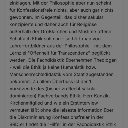
einklagen. Mit der Philosophie aber nun scheint
für Konfessionsfreie nichts, aber auch gar nichts
gewonnen. Im Gegenteil: das bisher säkular
konzipierte und daher auch für Religiöse
außerhalb der Großkirchen und Muslime offene
Schulfach Ethik soll nun - so hört man von
Lehrerfortbildner aus der Philosophie - mit dem
Lernziel "Offenheit für Transzendenz" beglückt
werden. Die Fachdidaktik übernehmen Theologen
- weil die Ethik ja keine Humanistik bzw.
Menschenrechtsdidaktik vom Staat zugestanden
bekommt. Zu allem Überfluss ist der 1.
Vorsitzende des (bisher zu Recht säkular
dominierten) Fachverbands Ethik, Herr Kanzik,
Kirchenmitglied und wie ein Erstinterview
vermuten läßt ohne die leiseste Information über
die Diskriminierung Konfessionsfreier in der
BRD;er findet die "Hilfe" in der Fachdidaktik Ethik