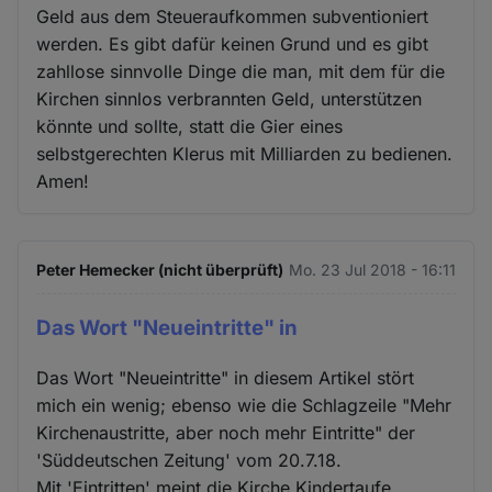
Geld aus dem Steueraufkommen subventioniert
werden. Es gibt dafür keinen Grund und es gibt
zahllose sinnvolle Dinge die man, mit dem für die
Kirchen sinnlos verbrannten Geld, unterstützen
könnte und sollte, statt die Gier eines
selbstgerechten Klerus mit Milliarden zu bedienen.
Amen!
Peter Hemecker (nicht überprüft)
Mo. 23 Jul 2018 - 16:11
Das Wort "Neueintritte" in
Das Wort "Neueintritte" in diesem Artikel stört
mich ein wenig; ebenso wie die Schlagzeile "Mehr
Kirchenaustritte, aber noch mehr Eintritte" der
'Süddeutschen Zeitung' vom 20.7.18.
Mit 'Eintritten' meint die Kirche Kindertaufe,