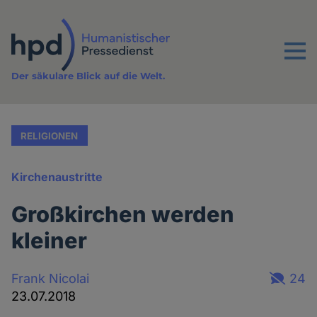
Direkt
zum
Inhalt
Menu
Der säkulare Blick auf die Welt.
RELIGIONEN
Kirchenaustritte
Großkirchen werden
kleiner
Frank Nicolai
24
23.07.2018