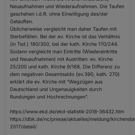
Neuaufnahmen und Wiederaufnahmen. Die Taufen
geschehen i.d.R. ohne Einwilligung des/der
Getauften.
Üblicherweise vergleicht man daher Taufen mit
Sterbefällen. Bei der ev. Kirche ist das Verhältnis
(in Tsd.) 180/350, bei der kath. Kirche 170/244.
Sodann vergleicht man Eintritte (Wiedereintritte
und Neuaufnahmen) mit Austritten: ev. Kirche
25/200 und kath. Kirche 9/168. Die Differenz zu
dem negativen Gesamtsaldo (ev.390, kath. 270)
erklärt die ev. Kirche mit "Wegzügen aus
Deutschland und Ungenauigkeiten durch
Rundungen und Hochrechnungen".
https://www.ekd.de/ekd-statistik-2018-36432.htm
https://dbk.de/nc/presse/aktuelles/meldung/kirchenstat
2017/detail/