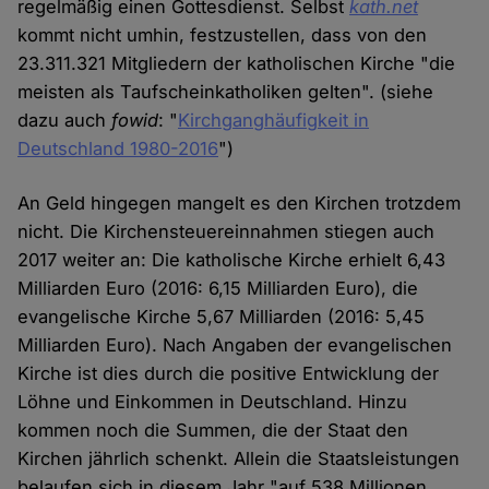
regelmäßig einen Gottesdienst. Selbst
kath.net
kommt nicht umhin, festzustellen, dass von den
23.311.321 Mitgliedern der katholischen Kirche "die
meisten als Taufscheinkatholiken gelten". (siehe
dazu auch
fowid
: "
Kirchganghäufigkeit in
Deutschland 1980-2016
")
An Geld hingegen mangelt es den Kirchen trotzdem
nicht. Die Kirchensteuereinnahmen stiegen auch
2017 weiter an: Die katholische Kirche erhielt 6,43
Milliarden Euro (2016: 6,15 Milliarden Euro), die
evangelische Kirche 5,67 Milliarden (2016: 5,45
Milliarden Euro). Nach Angaben der evangelischen
Kirche ist dies durch die positive Entwicklung der
Löhne und Einkommen in Deutschland. Hinzu
kommen noch die Summen, die der Staat den
Kirchen jährlich schenkt. Allein die Staatsleistungen
belaufen sich in diesem Jahr "auf 538 Millionen