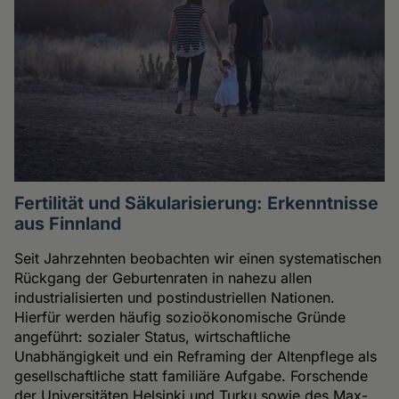
Fertilität und Säkularisierung: Erkenntnisse
aus Finnland
Seit Jahrzehnten beobachten wir einen systematischen
Rückgang der Geburtenraten in nahezu allen
industrialisierten und postindustriellen Nationen.
Hierfür werden häufig sozioökonomische Gründe
angeführt: sozialer Status, wirtschaftliche
Unabhängigkeit und ein Reframing der Altenpflege als
gesellschaftliche statt familiäre Aufgabe. Forschende
der Universitäten Helsinki und Turku sowie des Max-