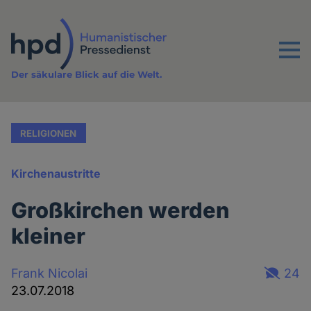
Direkt
zum
Inhalt
Menu
Der säkulare Blick auf die Welt.
RELIGIONEN
Kirchenaustritte
Großkirchen werden
kleiner
Frank Nicolai
24
23.07.2018