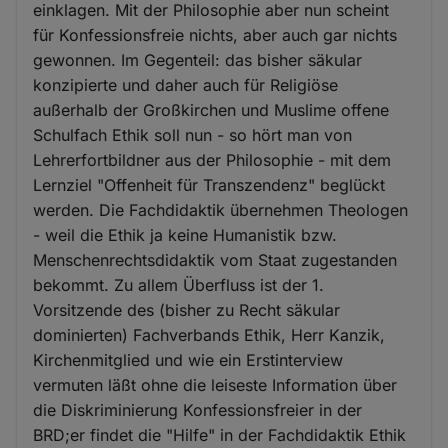
einklagen. Mit der Philosophie aber nun scheint
für Konfessionsfreie nichts, aber auch gar nichts
gewonnen. Im Gegenteil: das bisher säkular
konzipierte und daher auch für Religiöse
außerhalb der Großkirchen und Muslime offene
Schulfach Ethik soll nun - so hört man von
Lehrerfortbildner aus der Philosophie - mit dem
Lernziel "Offenheit für Transzendenz" beglückt
werden. Die Fachdidaktik übernehmen Theologen
- weil die Ethik ja keine Humanistik bzw.
Menschenrechtsdidaktik vom Staat zugestanden
bekommt. Zu allem Überfluss ist der 1.
Vorsitzende des (bisher zu Recht säkular
dominierten) Fachverbands Ethik, Herr Kanzik,
Kirchenmitglied und wie ein Erstinterview
vermuten läßt ohne die leiseste Information über
die Diskriminierung Konfessionsfreier in der
BRD;er findet die "Hilfe" in der Fachdidaktik Ethik