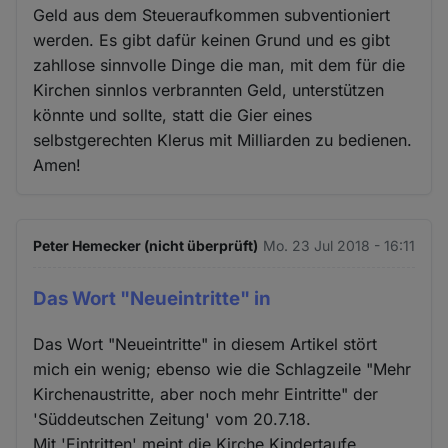
Geld aus dem Steueraufkommen subventioniert
werden. Es gibt dafür keinen Grund und es gibt
zahllose sinnvolle Dinge die man, mit dem für die
Kirchen sinnlos verbrannten Geld, unterstützen
könnte und sollte, statt die Gier eines
selbstgerechten Klerus mit Milliarden zu bedienen.
Amen!
Peter Hemecker (nicht überprüft)
Mo. 23 Jul 2018 - 16:11
Das Wort "Neueintritte" in
Das Wort "Neueintritte" in diesem Artikel stört
mich ein wenig; ebenso wie die Schlagzeile "Mehr
Kirchenaustritte, aber noch mehr Eintritte" der
'Süddeutschen Zeitung' vom 20.7.18.
Mit 'Eintritten' meint die Kirche Kindertaufe,