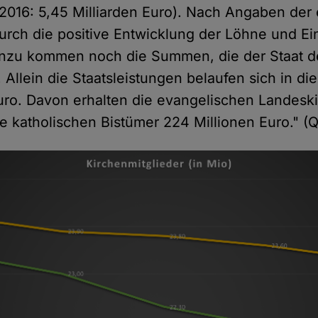
 (2016: 5,45 Milliarden Euro). Nach Angaben der
 durch die positive Entwicklung der Löhne und 
inzu kommen noch die Summen, die der Staat d
. Allein die Staatsleistungen belaufen sich in d
uro. Davon erhalten die evangelischen Landesk
ie katholischen Bistümer 224 Millionen Euro." (