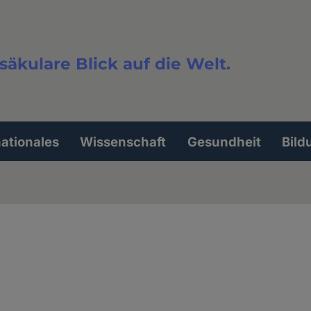
säkulare Blick auf die Welt.
extsuche
nationales
Wissenschaft
Gesundheit
Bild