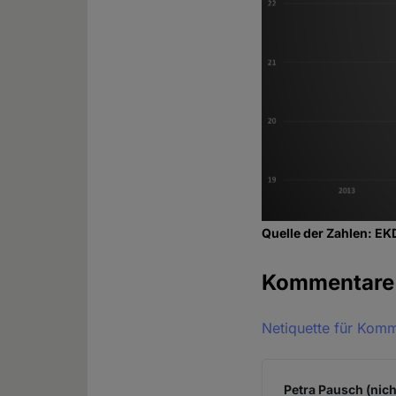
Quelle der Zahlen: EK
Kommentar
Netiquette für Kom
Petra Pausch (nich