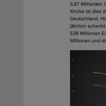
5,67 Milliarden
Kirche ist dies
Deutschland. H
jährlich schenkt
538 Millionen E
Millionen und d