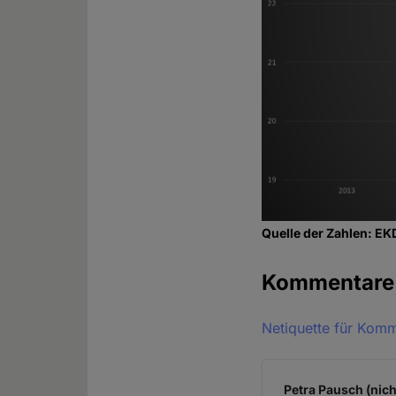
Quelle der Zahlen: EK
Kommentar
Netiquette für Kom
Petra Pausch (nich