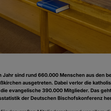
 Jahr sind rund 660.000 Menschen aus den b
oßkirchen ausgetreten. Dabei verlor die katholi
die evangelische 390.000 Mitglieder. Das geht
sstatistik der Deutschen Bischofskonferenz he