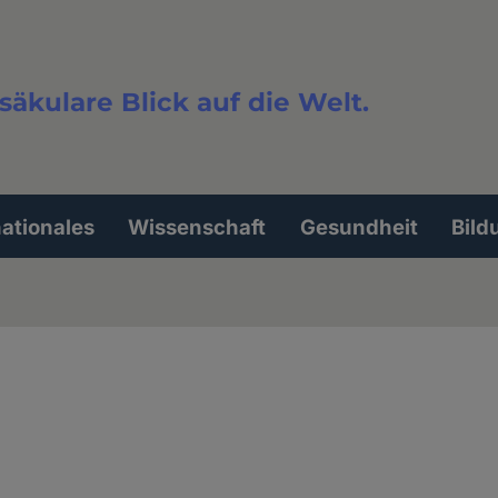
säkulare Blick auf die Welt.
extsuche
nationales
Wissenschaft
Gesundheit
Bild