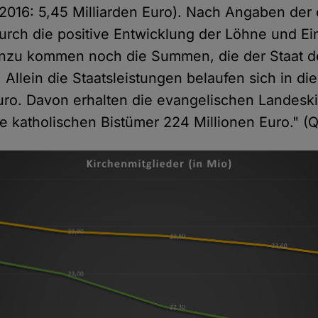
 (2016: 5,45 Milliarden Euro). Nach Angaben der
 durch die positive Entwicklung der Löhne und 
inzu kommen noch die Summen, die der Staat d
. Allein die Staatsleistungen belaufen sich in d
uro. Davon erhalten die evangelischen Landesk
ie katholischen Bistümer 224 Millionen Euro." (