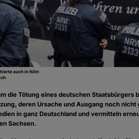
ierte auch in Köln
sch
um die Tötung eines deutschen Staatsbürgers b
zung, deren Ursache und Ausgang noch nicht g
ien in ganz Deutschland und vermitteln erneu
ten Sachsen.