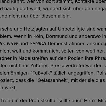
and kennt, wer von dort stammt, Kontakte über
nd häufig dort weilt, wundert sich über den nega
d nicht nur über diesen allein.
rsche und Hetzjagten auf Unbeteiligte sind wahr
blem. Wenn in Köln, Dortmund und anderswo in
Pro NRW
und
PEGIDA
Demonstrationen ankündig
nicht weit und kommt nicht selten von weit he
 Redner in Nadelstreifen auf den Podien ihre Phr
ten nicht nur Zuhörer. Pressevertreter werden
eichförmigen "Fußvolk" tätlich angegriffen, Poli
iert, dass die "Gelassenheit", mit der sie dies
h wirkt.
Trend in der Protestkultur sollte auch Herrn Mi