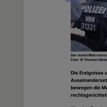
Der rechte Mob marsch
Foto: © Thomas Hänt
Die Ereignisse 
Auseinanderset
bewegen die Med
rechtsgerichte