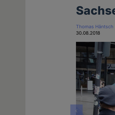
Sachs
Thomas Häntsch
30.08.2018
Vorheriges