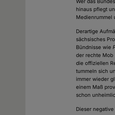
Wer das Bundesl
hinaus pflegt u
Medienrummel un
Derartige Aufmä
sächsisches Pro
Bündnisse wie
der rechte Mob 
die offiziellen
tummeln sich un
immer wieder gl
einem Maß provoz
schon unheimlic
Dieser negative 