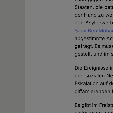
Staaten, die bet
der Hand zu wei
den Asylbewerbe
Sami Ben Moha
abgestimmte Asyl
gefragt. Es mus
gestellt und im
Die Ereignisse 
und sozialen Ne
Eskalation auf 
diffamierenden 
Es gibt im Freis