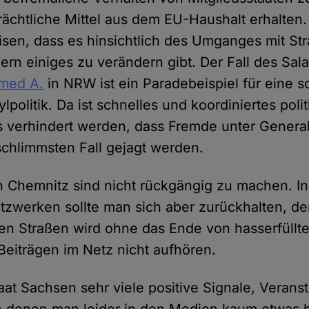
rächtliche Mittel aus dem EU-Haushalt erhalten. 
sen, dass es hinsichtlich des Umganges mit Stra
rn einiges zu verändern gibt. Der Fall des Sala
med A.
in NRW ist ein Paradebeispiel für eine s
politik. Da ist schnelles und koordiniertes pol
s verhindert werden, dass Fremde unter Genera
 schlimmsten Fall gejagt werden.
in Chemnitz sind nicht rückgängig zu machen. 
tzwerken sollte man sich aber zurückhalten, de
den Straßen wird ohne das Ende von hasserfüllt
Beiträgen im Netz nicht aufhören.
taat Sachsen sehr viele positive Signale, Veran