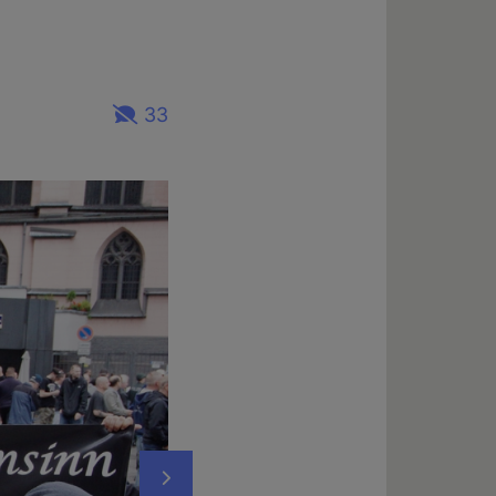
33
Nächstes