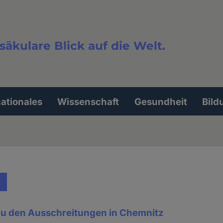
säkulare Blick auf die Welt.
extsuche
nationales
Wissenschaft
Gesundheit
Bild
u den Ausschreitungen in Chemnitz