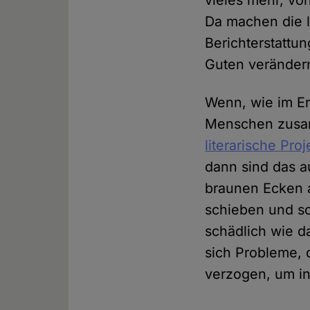
vieles mehr, vo
Da machen die 
Berichterstattu
Guten verändern
Wenn, wie im Er
Menschen zusam
literarische Proj
dann sind das a
braunen Ecken 
schieben und so
schädlich wie d
sich Probleme, 
verzogen, um i