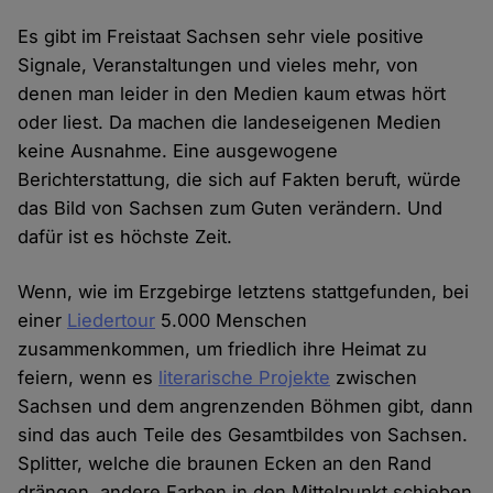
Es gibt im Freistaat Sachsen sehr viele positive
Signale, Veranstaltungen und vieles mehr, von
denen man leider in den Medien kaum etwas hört
oder liest. Da machen die landeseigenen Medien
keine Ausnahme. Eine ausgewogene
Berichterstattung, die sich auf Fakten beruft, würde
das Bild von Sachsen zum Guten verändern. Und
dafür ist es höchste Zeit.
Wenn, wie im Erzgebirge letztens stattgefunden, bei
einer
Liedertour
5.000 Menschen
zusammenkommen, um friedlich ihre Heimat zu
feiern, wenn es
literarische Projekte
zwischen
Sachsen und dem angrenzenden Böhmen gibt, dann
sind das auch Teile des Gesamtbildes von Sachsen.
Splitter, welche die braunen Ecken an den Rand
drängen, andere Farben in den Mittelpunkt schieben