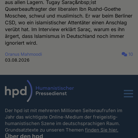
aus allen Lagern. Tugay Saraç&nbsp;ist
Queerbeauftragter der liberalen Ibn Rushd-Goethe
Moschee, schwul und muslimisch. Er war beim Berliner
CSD, wo ein islamistischer Attentäter einen Anschlag
verübt hat. Im Interview erklärt Saraç, warum es ihn
ärgert, dass Islamismus in Deutschland noch immer
ignoriert wird.
Oranus Mahmoodi
10
03.08.2026
Menu
Der hpd ist mit mehreren Millionen Seitenaufrufen im
Jahr das wichtigste Online-Medium der freigeistig-
humanistischen Szene im deutschsprachigen Raum.
Grundsatztexte zu unseren Themen
finden Sie hier.
Über den hpd