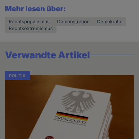
Mehr lesen über:
Rechtspopulismus
Demonstration
Demokratie
Rechtsextremismus
Verwandte Artikel
POLITIK