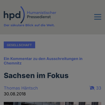
Direkt
zum
Inhalt
Menu
Der säkulare Blick auf die Welt.
GESELLSCHAFT
Ein Kommentar zu den Ausschreitungen in
Chemnitz
Sachsen im Fokus
Thomas Häntsch
33
30.08.2018