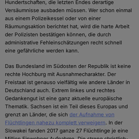
Hundertschaften, die letzten Endes derartige
Versäumnisse ausbaden müssen. Wer schon einmal
aus einem Polizeikessel oder von einer
Räumungsaktion berichtet hat, wird die harte Arbeit
der Polizisten bestätigen können, die durch
administrative Fehleinschätzungen recht schnell
eine gefährliche werden kann.
Das Bundesland im Südosten der Republik ist keine
rechte Hochburg mit Ausnahmecharakter. Der
Freistaat ist genauso vielfältig wie andere Länder in
Deutschland auch. Extrem linkes und rechtes
Gedankengut ist eine ganz aktuelle europäische
Thematik. Sachsen ist ein Teil dieses Europas und
grenzt an Länder, die sich
der Aufnahme von
Flüchtlingen nahezu komplett verweigern
. In der
Slowakei fanden 2017 ganze 27 Flüchtlinge je eine
Million Einwohner Aufnahme. Die streng christlich-