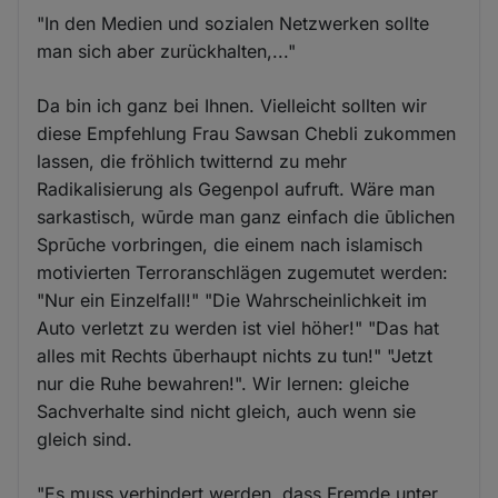
"In den Medien und sozialen Netzwerken sollte
man sich aber zurückhalten,..."
Da bin ich ganz bei Ihnen. Vielleicht sollten wir
diese Empfehlung Frau Sawsan Chebli zukommen
lassen, die fröhlich twitternd zu mehr
Radikalisierung als Gegenpol aufruft. Wäre man
sarkastisch, wūrde man ganz einfach die ūblichen
Sprūche vorbringen, die einem nach islamisch
motivierten Terroranschlägen zugemutet werden:
"Nur ein Einzelfall!" "Die Wahrscheinlichkeit im
Auto verletzt zu werden ist viel höher!" "Das hat
alles mit Rechts ūberhaupt nichts zu tun!" "Jetzt
nur die Ruhe bewahren!". Wir lernen: gleiche
Sachverhalte sind nicht gleich, auch wenn sie
gleich sind.
"Es muss verhindert werden, dass Fremde unter