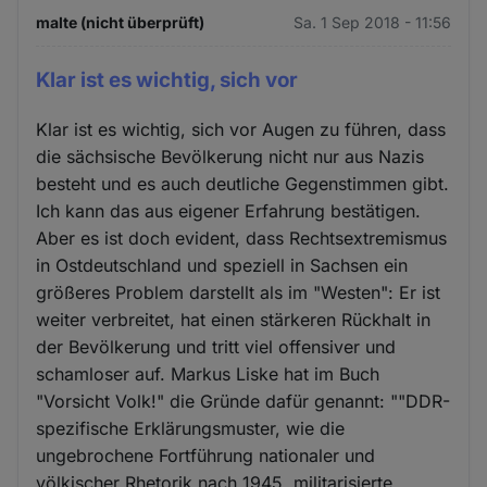
malte (nicht überprüft)
Sa. 1 Sep 2018 - 11:56
Klar ist es wichtig, sich vor
Klar ist es wichtig, sich vor Augen zu führen, dass
die sächsische Bevölkerung nicht nur aus Nazis
besteht und es auch deutliche Gegenstimmen gibt.
Ich kann das aus eigener Erfahrung bestätigen.
Aber es ist doch evident, dass Rechtsextremismus
in Ostdeutschland und speziell in Sachsen ein
größeres Problem darstellt als im "Westen": Er ist
weiter verbreitet, hat einen stärkeren Rückhalt in
der Bevölkerung und tritt viel offensiver und
schamloser auf. Markus Liske hat im Buch
"Vorsicht Volk!" die Gründe dafür genannt: ""DDR-
spezifische Erklärungsmuster, wie die
ungebrochene Fortführung nationaler und
völkischer Rhetorik nach 1945, militarisierte