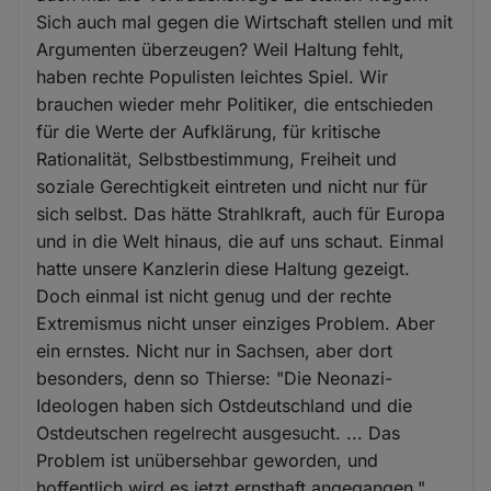
Sich auch mal gegen die Wirtschaft stellen und mit
Argumenten überzeugen? Weil Haltung fehlt,
haben rechte Populisten leichtes Spiel. Wir
brauchen wieder mehr Politiker, die entschieden
für die Werte der Aufklärung, für kritische
Rationalität, Selbstbestimmung, Freiheit und
soziale Gerechtigkeit eintreten und nicht nur für
sich selbst. Das hätte Strahlkraft, auch für Europa
und in die Welt hinaus, die auf uns schaut. Einmal
hatte unsere Kanzlerin diese Haltung gezeigt.
Doch einmal ist nicht genug und der rechte
Extremismus nicht unser einziges Problem. Aber
ein ernstes. Nicht nur in Sachsen, aber dort
besonders, denn so Thierse: "Die Neonazi-
Ideologen haben sich Ostdeutschland und die
Ostdeutschen regelrecht ausgesucht. ... Das
Problem ist unübersehbar geworden, und
hoffentlich wird es jetzt ernsthaft angegangen."