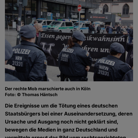
Der rechte Mob marschierte auch in Köln
De
Foto: © Thomas Häntsch
Fo
Die Ereignisse um die Tötung eines deutschen
Staatsbürgers bei einer Auseinandersetzung, deren
Ursache und Ausgang noch nicht geklärt sind,
bewegen die Medien in ganz Deutschland und
vermitteln erneut das Bild vom rechtsgerichteten