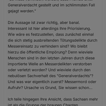
Generalverdacht gestellt und im schlimmsten Fall
gejagt werden."
Die Aussage ist zwar richtig, aber banal.
Interessant ist hier allerdings Ihre Priorisierung.
Wie wäre es festzustellen, dass zunächst einmal
die sich stetig ausbreitenden Tötungsdelikte durch
Messereinsatz zu verhindern sind? Wo bleibt
hierzu die öffentliche Empörung? Denn wieviele
Menschen sind in den letzten Jahren durch diese
importierte Welle an Messerdelikten verstorben
oder verletzt worden? Und wieviele durch den
nebulösen Sachverhalt des "Generalverdachts"?
Und was war eigentlich zuerst? Messermord oder
Aufruhr? Ursache vs Grund, Sie wissen schon...
Ich teile hingegen Ihre Ansicht, dass Sachsen mehr
ist als die Gruppe der braunen Chaoten.