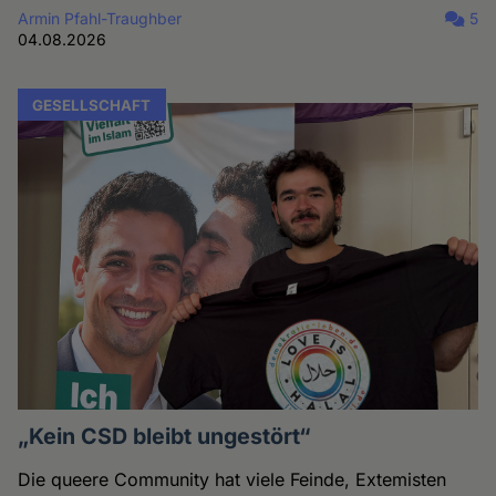
Armin Pfahl-Traughber
5
04.08.2026
GESELLSCHAFT
„Kein CSD bleibt ungestört“
Die queere Community hat viele Feinde, Extemisten