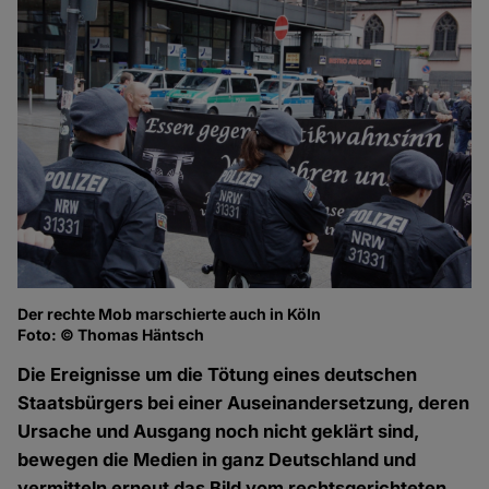
Der rechte Mob marschierte auch in Köln
De
Foto: © Thomas Häntsch
Fo
Die Ereignisse um die Tötung eines deutschen
Staatsbürgers bei einer Auseinandersetzung, deren
Ursache und Ausgang noch nicht geklärt sind,
bewegen die Medien in ganz Deutschland und
vermitteln erneut das Bild vom rechtsgerichteten