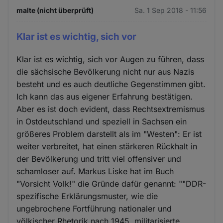
malte (nicht überprüft)
Sa. 1 Sep 2018 - 11:56
Klar ist es wichtig, sich vor
Klar ist es wichtig, sich vor Augen zu führen, dass
die sächsische Bevölkerung nicht nur aus Nazis
besteht und es auch deutliche Gegenstimmen gibt.
Ich kann das aus eigener Erfahrung bestätigen.
Aber es ist doch evident, dass Rechtsextremismus
in Ostdeutschland und speziell in Sachsen ein
größeres Problem darstellt als im "Westen": Er ist
weiter verbreitet, hat einen stärkeren Rückhalt in
der Bevölkerung und tritt viel offensiver und
schamloser auf. Markus Liske hat im Buch
"Vorsicht Volk!" die Gründe dafür genannt: ""DDR-
spezifische Erklärungsmuster, wie die
ungebrochene Fortführung nationaler und
völkischer Rhetorik nach 1945, militarisierte