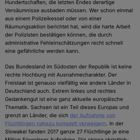
Hundertschaften, die letzten Endes derartige
Versäumnisse ausbaden müssen. Wer schon einmal
aus einem Polizeikessel oder von einer
Räumungsaktion berichtet hat, wird die harte Arbeit
der Polizisten bestätigen können, die durch
administrative Fehleinschätzungen recht schnell
eine gefährliche werden kann.
Das Bundesland im Südosten der Republik ist keine
rechte Hochburg mit Ausnahmecharakter. Der
Freistaat ist genauso vielfältig wie andere Länder in
Deutschland auch. Extrem linkes und rechtes
Gedankengut ist eine ganz aktuelle europäische
Thematik. Sachsen ist ein Teil dieses Europas und
grenzt an Länder, die sich
der Aufnahme von
Flüchtlingen nahezu komplett verweigern
. In der
Slowakei fanden 2017 ganze 27 Flüchtlinge je eine
Million Einwohner Aufnahme. Die streng christlich-