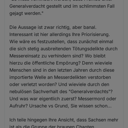
Generalverdacht gestellt und im schlimmsten Fall
gejagt werden."
Die Aussage ist zwar richtig, aber banal.
Interessant ist hier allerdings Ihre Priorisierung.
Wie wäre es festzustellen, dass zunächst einmal
die sich stetig ausbreitenden Tötungsdelikte durch
Messereinsatz zu verhindern sind? Wo bleibt
hierzu die öffentliche Empörung? Denn wieviele
Menschen sind in den letzten Jahren durch diese
importierte Welle an Messerdelikten verstorben
oder verletzt worden? Und wieviele durch den
nebulösen Sachverhalt des "Generalverdachts"?
Und was war eigentlich zuerst? Messermord oder
Aufruhr? Ursache vs Grund, Sie wissen schon...
Ich teile hingegen Ihre Ansicht, dass Sachsen mehr
ist als die Gruppe der braunen Chaoten.