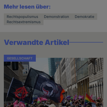
Mehr lesen über:
Rechtspopulismus
Demonstration
Demokratie
Rechtsextremismus
Verwandte Artikel
GESELLSCHAFT