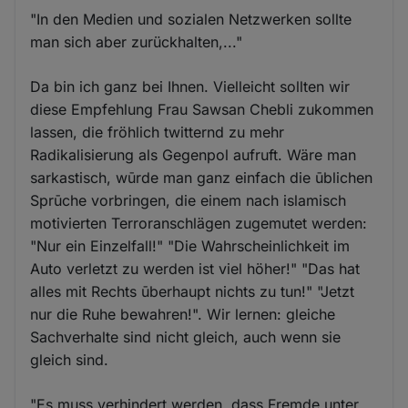
"In den Medien und sozialen Netzwerken sollte
man sich aber zurückhalten,..."
Da bin ich ganz bei Ihnen. Vielleicht sollten wir
diese Empfehlung Frau Sawsan Chebli zukommen
lassen, die fröhlich twitternd zu mehr
Radikalisierung als Gegenpol aufruft. Wäre man
sarkastisch, wūrde man ganz einfach die ūblichen
Sprūche vorbringen, die einem nach islamisch
motivierten Terroranschlägen zugemutet werden:
"Nur ein Einzelfall!" "Die Wahrscheinlichkeit im
Auto verletzt zu werden ist viel höher!" "Das hat
alles mit Rechts ūberhaupt nichts zu tun!" "Jetzt
nur die Ruhe bewahren!". Wir lernen: gleiche
Sachverhalte sind nicht gleich, auch wenn sie
gleich sind.
"Es muss verhindert werden, dass Fremde unter