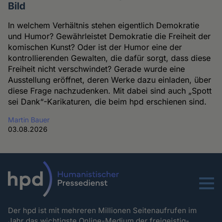
Bild
In welchem Verhältnis stehen eigentlich Demokratie
und Humor? Gewährleistet Demokratie die Freiheit der
komischen Kunst? Oder ist der Humor eine der
kontrollierenden Gewalten, die dafür sorgt, dass diese
Freiheit nicht verschwindet? Gerade wurde eine
Ausstellung eröffnet, deren Werke dazu einladen, über
diese Frage nachzudenken. Mit dabei sind auch „Spott
sei Dank“-Karikaturen, die beim hpd erschienen sind.
Martin Bauer
03.08.2026
Menu
Der hpd ist mit mehreren Millionen Seitenaufrufen im
Jahr das wichtigste Online-Medium der freigeistig-