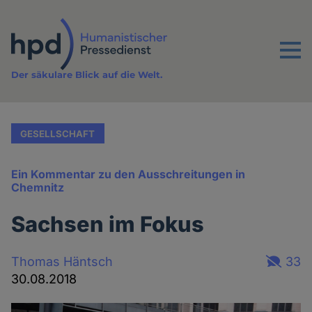
Direkt
zum
Inhalt
Menu
Der säkulare Blick auf die Welt.
GESELLSCHAFT
Ein Kommentar zu den Ausschreitungen in
Chemnitz
Sachsen im Fokus
Thomas Häntsch
33
30.08.2018