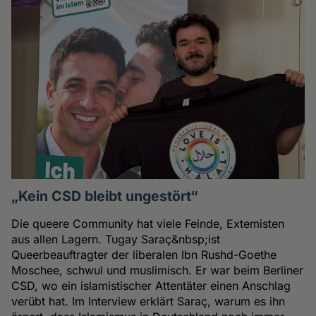
„Kein CSD bleibt ungestört“
Die queere Community hat viele Feinde, Extemisten
aus allen Lagern. Tugay Saraç&nbsp;ist
Queerbeauftragter der liberalen Ibn Rushd-Goethe
Moschee, schwul und muslimisch. Er war beim Berliner
CSD, wo ein islamistischer Attentäter einen Anschlag
verübt hat. Im Interview erklärt Saraç, warum es ihn