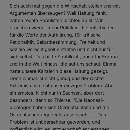
Sich auch mal gegen die Wirtschaft stellen und mit
Argumenten überzeugen? Weil Haltung fehlt,
haben rechte Populisten leichtes Spiel. Wir
brauchen wieder mehr Politiker, die entschieden
für die Werte der Aufklärung, für kritische
Rationalität, Selbstbestimmung, Freiheit und
soziale Gerechtigkeit eintreten und nicht nur für
sich selbst. Das hätte Strahlkraft, auch für Europa
und in die Welt hinaus, die auf uns schaut. Einmal
hatte unsere Kanzlerin diese Haltung gezeigt.
Doch einmal ist nicht genug und der rechte
Extremismus nicht unser einziges Problem. Aber
ein ernstes. Nicht nur in Sachsen, aber dort
besonders, denn so Thierse: "Die Neonazi-
Ideologen haben sich Ostdeutschland und die
Ostdeutschen regelrecht ausgesucht. ... Das
Problem ist unübersehbar geworden, und
hoffentlich wird es jetzt ernsthaft angegangen."