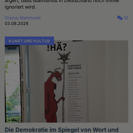
ärgert, dass Islamismus in Deutschland noch immer
ignoriert wird.
Oranus Mahmoodi
10
03.08.2026
KUNST UND KULTUR
Die Demokratie im Spiegel von Wort und