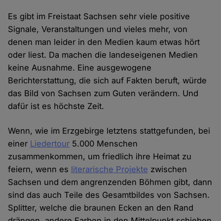
Es gibt im Freistaat Sachsen sehr viele positive
Signale, Veranstaltungen und vieles mehr, von
denen man leider in den Medien kaum etwas hört
oder liest. Da machen die landeseigenen Medien
keine Ausnahme. Eine ausgewogene
Berichterstattung, die sich auf Fakten beruft, würde
das Bild von Sachsen zum Guten verändern. Und
dafür ist es höchste Zeit.
Wenn, wie im Erzgebirge letztens stattgefunden, bei
einer
Liedertour
5.000 Menschen
zusammenkommen, um friedlich ihre Heimat zu
feiern, wenn es
literarische Projekte
zwischen
Sachsen und dem angrenzenden Böhmen gibt, dann
sind das auch Teile des Gesamtbildes von Sachsen.
Splitter, welche die braunen Ecken an den Rand
drängen, andere Farben in den Mittelpunkt schieben