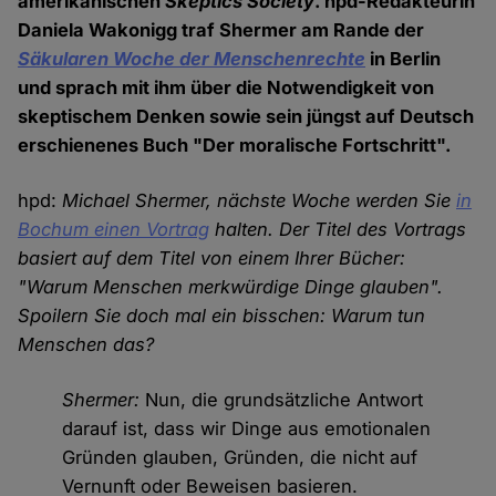
amerikanischen
Skeptics Society
. hpd-Redakteurin
Daniela Wakonigg traf Shermer am Rande der
Säkularen Woche der Menschenrechte
in Berlin
und sprach mit ihm über die Notwendigkeit von
skeptischem Denken sowie sein jüngst auf Deutsch
erschienenes Buch "Der moralische Fortschritt".
hpd:
Michael Shermer, nächste Woche werden Sie
in
Bochum einen Vortrag
halten. Der Titel des Vortrags
basiert auf dem Titel von einem Ihrer Bücher:
"Warum Menschen merkwürdige Dinge glauben".
Spoilern Sie doch mal ein bisschen: Warum tun
Menschen das?
Shermer:
Nun, die grundsätzliche Antwort
darauf ist, dass wir Dinge aus emotionalen
Gründen glauben, Gründen, die nicht auf
Vernunft oder Beweisen basieren.