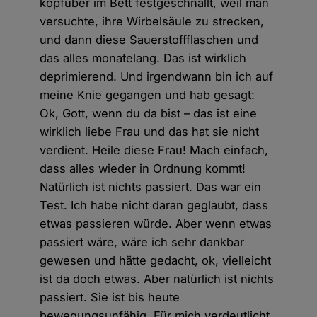
kopfüber im Bett festgeschnallt, weil man
versuchte, ihre Wirbelsäule zu strecken,
und dann diese Sauerstoffflaschen und
das alles monatelang. Das ist wirklich
deprimierend. Und irgendwann bin ich auf
meine Knie gegangen und hab gesagt:
Ok, Gott, wenn du da bist – das ist eine
wirklich liebe Frau und das hat sie nicht
verdient. Heile diese Frau! Mach einfach,
dass alles wieder in Ordnung kommt!
Natürlich ist nichts passiert. Das war ein
Test. Ich habe nicht daran geglaubt, dass
etwas passieren würde. Aber wenn etwas
passiert wäre, wäre ich sehr dankbar
gewesen und hätte gedacht, ok, vielleicht
ist da doch etwas. Aber natürlich ist nichts
passiert. Sie ist bis heute
bewegungsunfähig. Für mich verdeutlicht