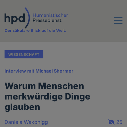
Direkt
zum
Inhalt
Menu
Der säkulare Blick auf die Welt.
WISSENSCHAFT
Interview mit Michael Shermer
Warum Menschen
merkwürdige Dinge
glauben
Daniela Wakonigg
25