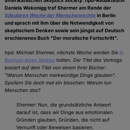
amerikanischen
Skeptics Society
. hpd-Redakteurin
Daniela Wakonigg traf Shermer am Rande der
Säkularen Woche der Menschenrechte
in Berlin
und sprach mit ihm über die Notwendigkeit von
skeptischem Denken sowie sein jüngst auf Deutsch
erschienenes Buch "Der moralische Fortschritt".
hpd:
Michael Shermer, nächste Woche werden Sie
in
Bochum einen Vortrag
halten. Der Titel des Vortrags
basiert auf dem Titel von einem Ihrer Bücher:
"Warum Menschen merkwürdige Dinge glauben".
Spoilern Sie doch mal ein bisschen: Warum tun
Menschen das?
Shermer:
Nun, die grundsätzliche Antwort
darauf ist, dass wir Dinge aus emotionalen
Gründen glauben, Gründen, die nicht auf
Vernunft oder Beweisen basieren.