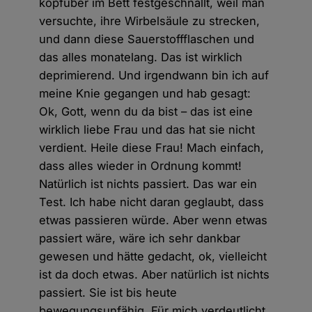
kopfüber im Bett festgeschnallt, weil man
versuchte, ihre Wirbelsäule zu strecken,
und dann diese Sauerstoffflaschen und
das alles monatelang. Das ist wirklich
deprimierend. Und irgendwann bin ich auf
meine Knie gegangen und hab gesagt:
Ok, Gott, wenn du da bist – das ist eine
wirklich liebe Frau und das hat sie nicht
verdient. Heile diese Frau! Mach einfach,
dass alles wieder in Ordnung kommt!
Natürlich ist nichts passiert. Das war ein
Test. Ich habe nicht daran geglaubt, dass
etwas passieren würde. Aber wenn etwas
passiert wäre, wäre ich sehr dankbar
gewesen und hätte gedacht, ok, vielleicht
ist da doch etwas. Aber natürlich ist nichts
passiert. Sie ist bis heute
bewegungsunfähig. Für mich verdeutlicht