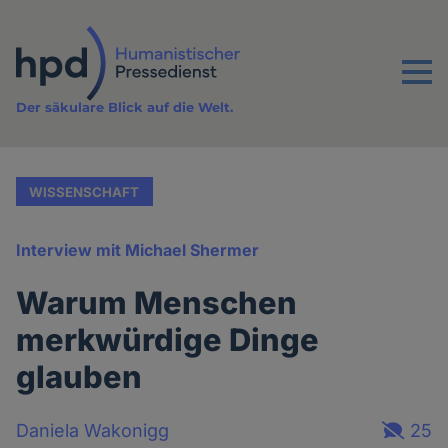
Direkt
zum
Inhalt
Menu
Der säkulare Blick auf die Welt.
WISSENSCHAFT
Interview mit Michael Shermer
Warum Menschen
merkwürdige Dinge
glauben
Daniela Wakonigg
25