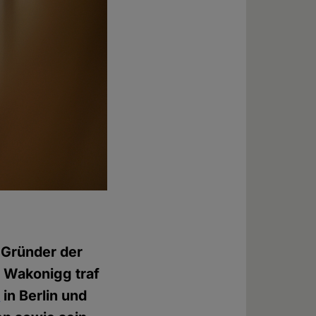
 Gründer der
a Wakonigg traf
e
in Berlin und