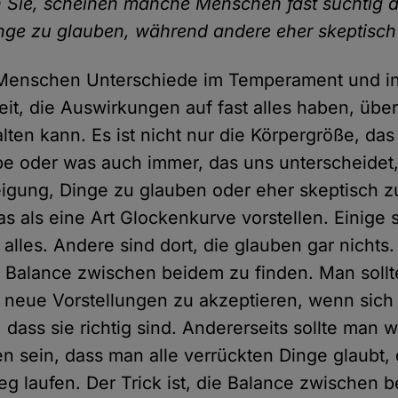
 Sie, scheinen manche Menschen fast süchtig d
ge zu glauben, während andere eher skeptisch
i Menschen Unterschiede im Temperament und in
eit, die Auswirkungen auf fast alles haben, übe
alten kann. Es ist nicht nur die Körpergröße, da
be oder was auch immer, das uns unterscheidet
igung, Dinge zu glauben oder eher skeptisch z
s als eine Art Glockenkurve vorstellen. Einige s
alles. Andere sind dort, die glauben gar nichts.
 Balance zwischen beidem zu finden. Man sollt
 neue Vorstellungen zu akzeptieren, wenn sich
, dass sie richtig sind. Andererseits sollte man
fen sein, dass man alle verrückten Dinge glaubt,
g laufen. Der Trick ist, die Balance zwischen 