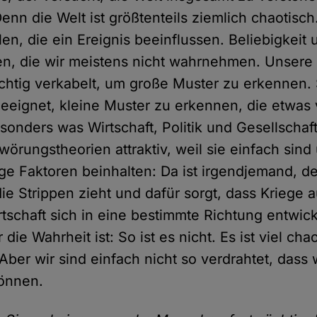
nn die Welt ist größtenteils ziemlich chaotisch.
len, die ein Ereignis beeinflussen. Beliebigkeit 
en, die wir meistens nicht wahrnehmen. Unsere
richtig verkabelt, um große Muster zu erkennen. 
eeignet, kleine Muster zu erkennen, die etwas 
onders was Wirtschaft, Politik und Gesellschaft b
wörungstheorien attraktiv, weil sie einfach sind
ge Faktoren beinhalten: Da ist irgendjemand, de
e Strippen zieht und dafür sorgt, dass Kriege 
rtschaft sich in eine bestimmte Richtung entwick
die Wahrheit ist: So ist es nicht. Es ist viel ch
Aber wir sind einfach nicht so verdrahtet, dass 
önnen.