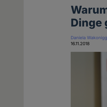
Warum
Dinge 
Daniela Wakonig
16.11.2018