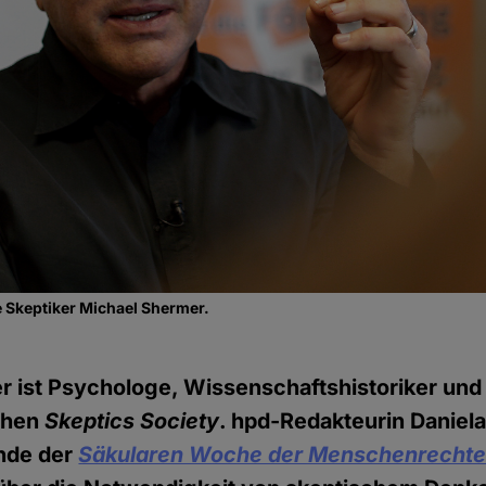
 Skeptiker Michael Shermer.
 ist Psychologe, Wissenschaftshistoriker und
chen
Skeptics Society
. hpd-Redakteurin Daniel
nde der
Säkularen Woche der Menschenrecht