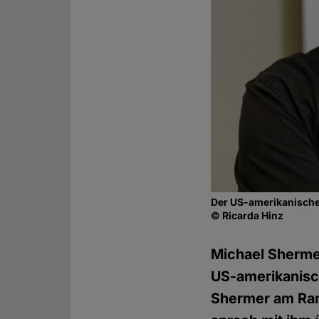
Der US-amerikanische
© Ricarda Hinz
Michael Shermer
US-amerikanis
Shermer am Ra