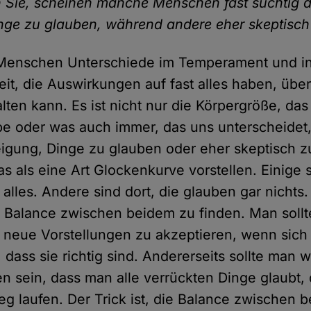
 Sie, scheinen manche Menschen fast süchtig d
ge zu glauben, während andere eher skeptisch
i Menschen Unterschiede im Temperament und in
eit, die Auswirkungen auf fast alles haben, übe
alten kann. Es ist nicht nur die Körpergröße, da
be oder was auch immer, das uns unterscheidet
igung, Dinge zu glauben oder eher skeptisch z
s als eine Art Glockenkurve vorstellen. Einige s
alles. Andere sind dort, die glauben gar nichts.
 Balance zwischen beidem zu finden. Man sollt
 neue Vorstellungen zu akzeptieren, wenn sich
, dass sie richtig sind. Andererseits sollte man
fen sein, dass man alle verrückten Dinge glaubt,
g laufen. Der Trick ist, die Balance zwischen 