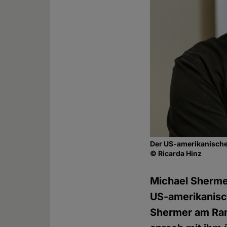
Der US-amerikanische
© Ricarda Hinz
Michael Shermer
US-amerikanis
Shermer am Ra