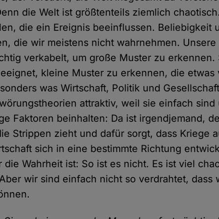
nn die Welt ist größtenteils ziemlich chaotisch.
len, die ein Ereignis beeinflussen. Beliebigkeit 
en, die wir meistens nicht wahrnehmen. Unsere
richtig verkabelt, um große Muster zu erkennen. 
eeignet, kleine Muster zu erkennen, die etwas 
onders was Wirtschaft, Politik und Gesellschaft b
wörungstheorien attraktiv, weil sie einfach sind
ge Faktoren beinhalten: Da ist irgendjemand, de
e Strippen zieht und dafür sorgt, dass Kriege 
rtschaft sich in eine bestimmte Richtung entwick
die Wahrheit ist: So ist es nicht. Es ist viel ch
Aber wir sind einfach nicht so verdrahtet, dass 
önnen.