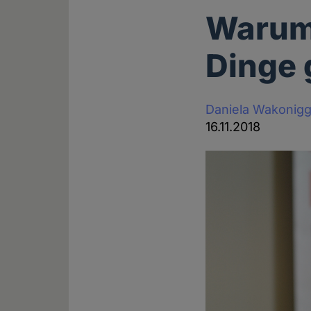
Warum
Dinge 
Daniela Wakonig
16.11.2018