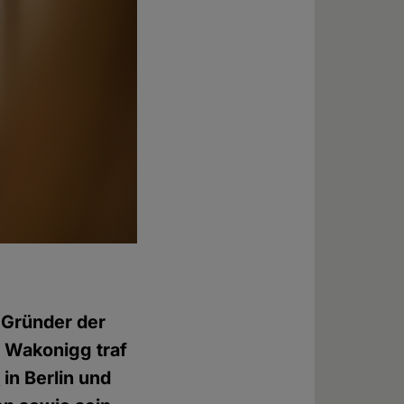
 Gründer der
a Wakonigg traf
e
in Berlin und