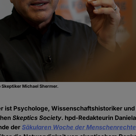
 Skeptiker Michael Shermer.
 ist Psychologe, Wissenschaftshistoriker und
chen
Skeptics Society
. hpd-Redakteurin Daniel
nde der
Säkularen Woche der Menschenrecht