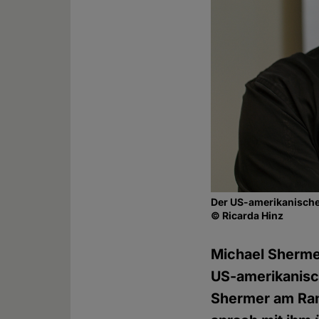
Der US-amerikanische
© Ricarda Hinz
Michael Shermer
US-amerikanis
Shermer am Ra