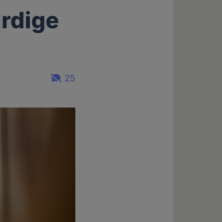
rdige
25