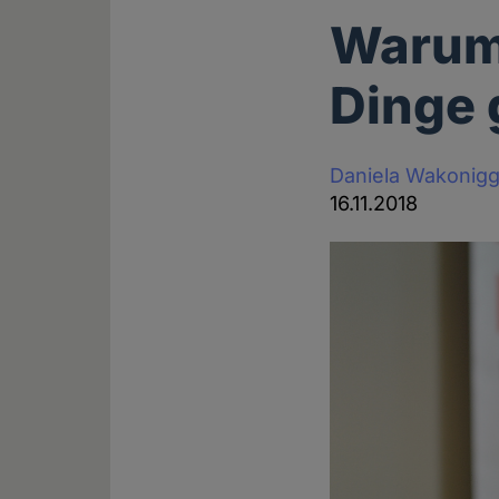
Warum
Dinge 
Daniela Wakonig
16.11.2018