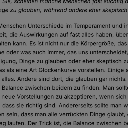
 Sie, scheinen manche Menschen fast süchtig d
ge zu glauben, während andere eher skeptisch
i Menschen Unterschiede im Temperament und in
eit, die Auswirkungen auf fast alles haben, übe
alten kann. Es ist nicht nur die Körpergröße, da
be oder was auch immer, das uns unterscheidet
igung, Dinge zu glauben oder eher skeptisch z
s als eine Art Glockenkurve vorstellen. Einige s
alles. Andere sind dort, die glauben gar nichts.
 Balance zwischen beidem zu finden. Man sollt
 neue Vorstellungen zu akzeptieren, wenn sich
, dass sie richtig sind. Andererseits sollte man
fen sein, dass man alle verrückten Dinge glaubt,
g laufen. Der Trick ist, die Balance zwischen 