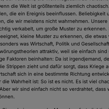
nn die Welt ist größtenteils ziemlich chaotisch.
len, die ein Ereignis beeinflussen. Beliebigkeit 
en, die wir meistens nicht wahrnehmen. Unsere
richtig verkabelt, um große Muster zu erkennen. 
eeignet, kleine Muster zu erkennen, die etwas 
onders was Wirtschaft, Politik und Gesellschaft b
wörungstheorien attraktiv, weil sie einfach sind
ge Faktoren beinhalten: Da ist irgendjemand, de
e Strippen zieht und dafür sorgt, dass Kriege 
rtschaft sich in eine bestimmte Richtung entwick
die Wahrheit ist: So ist es nicht. Es ist viel ch
Aber wir sind einfach nicht so verdrahtet, dass 
önnen.