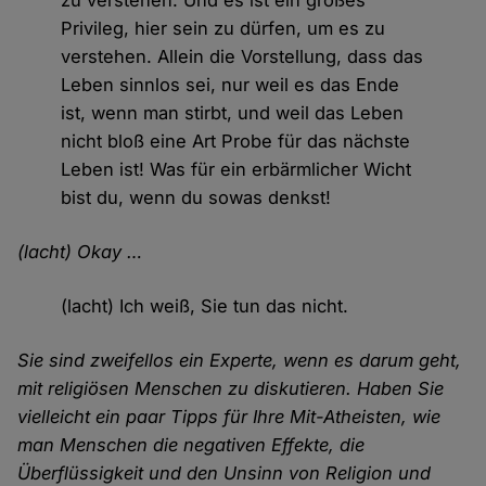
zu verstehen. Und es ist ein großes
Privileg, hier sein zu dürfen, um es zu
verstehen. Allein die Vorstellung, dass das
Leben sinnlos sei, nur weil es das Ende
ist, wenn man stirbt, und weil das Leben
nicht bloß eine Art Probe für das nächste
Leben ist! Was für ein erbärmlicher Wicht
bist du, wenn du sowas denkst!
(lacht) Okay …
(lacht) Ich weiß, Sie tun das nicht.
Sie sind zweifellos ein Experte, wenn es darum geht,
mit religiösen Menschen zu diskutieren. Haben Sie
vielleicht ein paar Tipps für Ihre Mit-Atheisten, wie
man Menschen die negativen Effekte, die
Überflüssigkeit und den Unsinn von Religion und