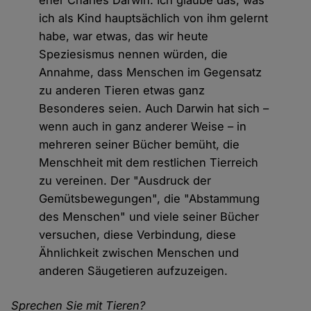
eher Charles Darwin. Ich glaube das, was
ich als Kind hauptsächlich von ihm gelernt
habe, war etwas, das wir heute
Speziesismus nennen würden, die
Annahme, dass Menschen im Gegensatz
zu anderen Tieren etwas ganz
Besonderes seien. Auch Darwin hat sich –
wenn auch in ganz anderer Weise – in
mehreren seiner Bücher bemüht, die
Menschheit mit dem restlichen Tierreich
zu vereinen. Der "Ausdruck der
Gemütsbewegungen", die "Abstammung
des Menschen" und viele seiner Bücher
versuchen, diese Verbindung, diese
Ähnlichkeit zwischen Menschen und
anderen Säugetieren aufzuzeigen.
Sprechen Sie mit Tieren?