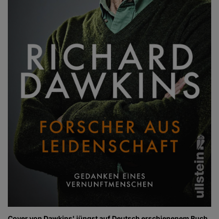
Cover von Dawkins' jüngst auf Deutsch erschienenem Buch