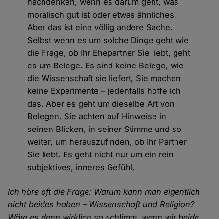
nachdenken, wenn es darum geht, was
moralisch gut ist oder etwas ähnliches.
Aber das ist eine völlig andere Sache.
Selbst wenn es um solche Dinge geht wie
die Frage, ob Ihr Ehepartner Sie liebt, geht
es um Belege. Es sind keine Belege, wie
die Wissenschaft sie liefert, Sie machen
keine Experimente – jedenfalls hoffe ich
das. Aber es geht um dieselbe Art von
Belegen. Sie achten auf Hinweise in
seinen Blicken, in seiner Stimme und so
weiter, um herauszufinden, ob Ihr Partner
Sie liebt. Es geht nicht nur um ein rein
subjektives, inneres Gefühl.
Ich höre oft die Frage: Warum kann man eigentlich
nicht beides haben – Wissenschaft und Religion?
Wäre es denn wirklich so schlimm, wenn wir beide,