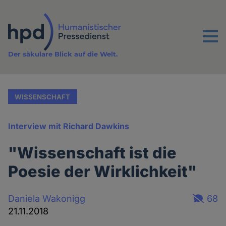
Direkt
zum
Inhalt
Menu
Der säkulare Blick auf die Welt.
WISSENSCHAFT
Interview mit Richard Dawkins
"Wissenschaft ist die
Poesie der Wirklichkeit"
Daniela Wakonigg
68
21.11.2018