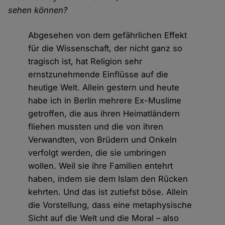
sehen können?
Abgesehen von dem gefährlichen Effekt
für die Wissenschaft, der nicht ganz so
tragisch ist, hat Religion sehr
ernstzunehmende Einflüsse auf die
heutige Welt. Allein gestern und heute
habe ich in Berlin mehrere Ex-Muslime
getroffen, die aus ihren Heimatländern
fliehen mussten und die von ihren
Verwandten, von Brüdern und Onkeln
verfolgt werden, die sie umbringen
wollen. Weil sie ihre Familien entehrt
haben, indem sie dem Islam den Rücken
kehrten. Und das ist zutiefst böse. Allein
die Vorstellung, dass eine metaphysische
Sicht auf die Welt und die Moral – also