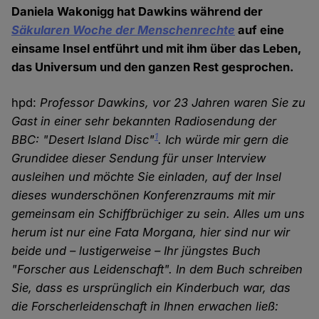
Daniela Wakonigg hat Dawkins während der
Säkularen Woche der Menschenrechte
auf eine
einsame Insel entführt und mit ihm über das Leben,
das Universum und den ganzen Rest gesprochen.
hpd:
Professor Dawkins, vor 23 Jahren waren Sie zu
Gast in einer sehr bekannten Radiosendung der
1
BBC: "Desert Island Disc"
. Ich würde mir gern die
Grundidee dieser Sendung für unser Interview
ausleihen und möchte Sie einladen, auf der Insel
dieses wunderschönen Konferenzraums mit mir
gemeinsam ein Schiffbrüchiger zu sein. Alles um uns
herum ist nur eine Fata Morgana, hier sind nur wir
beide und – lustigerweise – Ihr jüngstes Buch
"Forscher aus Leidenschaft". In dem Buch schreiben
Sie, dass es ursprünglich ein Kinderbuch war, das
die Forscherleidenschaft in Ihnen erwachen ließ: