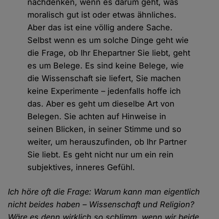
nachdenken, wenn es darum geht, was
moralisch gut ist oder etwas ähnliches.
Aber das ist eine völlig andere Sache.
Selbst wenn es um solche Dinge geht wie
die Frage, ob Ihr Ehepartner Sie liebt, geht
es um Belege. Es sind keine Belege, wie
die Wissenschaft sie liefert, Sie machen
keine Experimente – jedenfalls hoffe ich
das. Aber es geht um dieselbe Art von
Belegen. Sie achten auf Hinweise in
seinen Blicken, in seiner Stimme und so
weiter, um herauszufinden, ob Ihr Partner
Sie liebt. Es geht nicht nur um ein rein
subjektives, inneres Gefühl.
Ich höre oft die Frage: Warum kann man eigentlich
nicht beides haben – Wissenschaft und Religion?
Wäre es denn wirklich so schlimm, wenn wir beide,