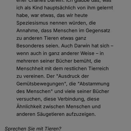
eher Charles Darwin. Ich glaube das, was
ich als Kind hauptsächlich von ihm gelernt
habe, war etwas, das wir heute
Speziesismus nennen würden, die
Annahme, dass Menschen im Gegensatz
zu anderen Tieren etwas ganz
Besonderes seien. Auch Darwin hat sich –
wenn auch in ganz anderer Weise – in
mehreren seiner Bücher bemüht, die
Menschheit mit dem restlichen Tierreich
zu vereinen. Der "Ausdruck der
Gemütsbewegungen", die "Abstammung
des Menschen" und viele seiner Bücher
versuchen, diese Verbindung, diese
Ähnlichkeit zwischen Menschen und
anderen Säugetieren aufzuzeigen.
Sprechen Sie mit Tieren?