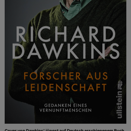
Cover von Dawkins' jüngst auf Deutsch erschienenem Buch