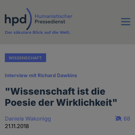
Direkt
zum
Inhalt
Menu
Der säkulare Blick auf die Welt.
WISSENSCHAFT
Interview mit Richard Dawkins
"Wissenschaft ist die
Poesie der Wirklichkeit"
Daniela Wakonigg
68
21.11.2018