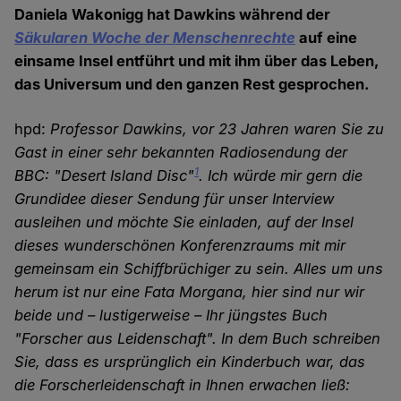
Daniela Wakonigg hat Dawkins während der
Säkularen Woche der Menschenrechte
auf eine
einsame Insel entführt und mit ihm über das Leben,
das Universum und den ganzen Rest gesprochen.
hpd:
Professor Dawkins, vor 23 Jahren waren Sie zu
Gast in einer sehr bekannten Radiosendung der
1
BBC: "Desert Island Disc"
. Ich würde mir gern die
Grundidee dieser Sendung für unser Interview
ausleihen und möchte Sie einladen, auf der Insel
dieses wunderschönen Konferenzraums mit mir
gemeinsam ein Schiffbrüchiger zu sein. Alles um uns
herum ist nur eine Fata Morgana, hier sind nur wir
beide und – lustigerweise – Ihr jüngstes Buch
"Forscher aus Leidenschaft". In dem Buch schreiben
Sie, dass es ursprünglich ein Kinderbuch war, das
die Forscherleidenschaft in Ihnen erwachen ließ: