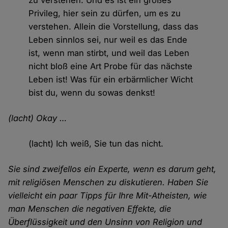
zu verstehen. Und es ist ein großes
Privileg, hier sein zu dürfen, um es zu
verstehen. Allein die Vorstellung, dass das
Leben sinnlos sei, nur weil es das Ende
ist, wenn man stirbt, und weil das Leben
nicht bloß eine Art Probe für das nächste
Leben ist! Was für ein erbärmlicher Wicht
bist du, wenn du sowas denkst!
(lacht) Okay …
(lacht) Ich weiß, Sie tun das nicht.
Sie sind zweifellos ein Experte, wenn es darum geht,
mit religiösen Menschen zu diskutieren. Haben Sie
vielleicht ein paar Tipps für Ihre Mit-Atheisten, wie
man Menschen die negativen Effekte, die
Überflüssigkeit und den Unsinn von Religion und