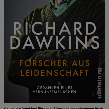
Cover von Dawkins' jüngst auf Deutsch erschienenem Buch