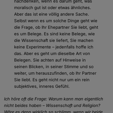
nachdenken, wenn es darum geht, was
moralisch gut ist oder etwas ähnliches.
Aber das ist eine völlig andere Sache.
Selbst wenn es um solche Dinge geht wie
die Frage, ob Ihr Ehepartner Sie liebt, geht
es um Belege. Es sind keine Belege, wie
die Wissenschaft sie liefert, Sie machen
keine Experimente – jedenfalls hoffe ich
das. Aber es geht um dieselbe Art von
Belegen. Sie achten auf Hinweise in
seinen Blicken, in seiner Stimme und so
weiter, um herauszufinden, ob Ihr Partner
Sie liebt. Es geht nicht nur um ein rein
subjektives, inneres Gefühl.
Ich höre oft die Frage: Warum kann man eigentlich
nicht beides haben – Wissenschaft und Religion?
Wäre es denn wirklich so schlimm, wenn wir beide,