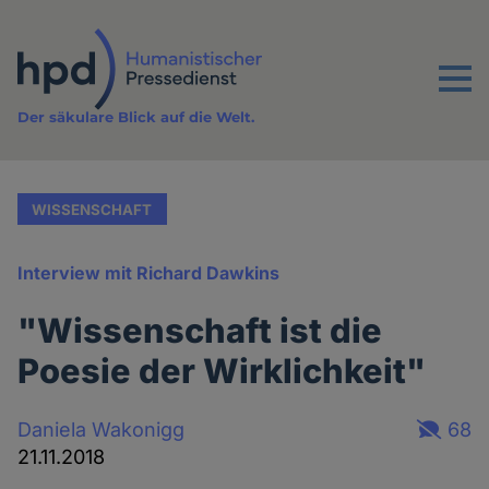
Direkt
zum
Inhalt
Menu
Der säkulare Blick auf die Welt.
WISSENSCHAFT
Interview mit Richard Dawkins
"Wissenschaft ist die
Poesie der Wirklichkeit"
Daniela Wakonigg
68
21.11.2018