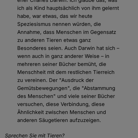
eher Charles Darwin. Ich glaube das, was
ich als Kind hauptsächlich von ihm gelernt
habe, war etwas, das wir heute
Speziesismus nennen würden, die
Annahme, dass Menschen im Gegensatz
zu anderen Tieren etwas ganz
Besonderes seien. Auch Darwin hat sich –
wenn auch in ganz anderer Weise – in
mehreren seiner Bücher bemüht, die
Menschheit mit dem restlichen Tierreich
zu vereinen. Der "Ausdruck der
Gemütsbewegungen", die "Abstammung
des Menschen" und viele seiner Bücher
versuchen, diese Verbindung, diese
Ähnlichkeit zwischen Menschen und
anderen Säugetieren aufzuzeigen.
Sprechen Sie mit Tieren?