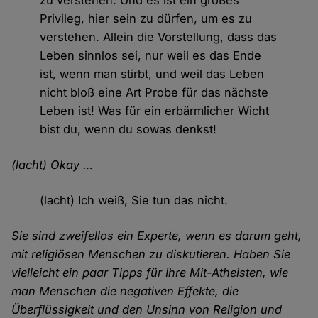
zu verstehen. Und es ist ein großes
Privileg, hier sein zu dürfen, um es zu
verstehen. Allein die Vorstellung, dass das
Leben sinnlos sei, nur weil es das Ende
ist, wenn man stirbt, und weil das Leben
nicht bloß eine Art Probe für das nächste
Leben ist! Was für ein erbärmlicher Wicht
bist du, wenn du sowas denkst!
(lacht) Okay …
(lacht) Ich weiß, Sie tun das nicht.
Sie sind zweifellos ein Experte, wenn es darum geht,
mit religiösen Menschen zu diskutieren. Haben Sie
vielleicht ein paar Tipps für Ihre Mit-Atheisten, wie
man Menschen die negativen Effekte, die
Überflüssigkeit und den Unsinn von Religion und