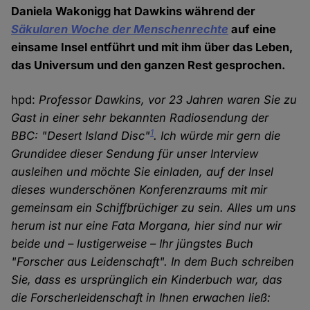
Daniela Wakonigg hat Dawkins während der
Säkularen Woche der Menschenrechte
auf eine
einsame Insel entführt und mit ihm über das Leben,
das Universum und den ganzen Rest gesprochen.
hpd:
Professor Dawkins, vor 23 Jahren waren Sie zu
Gast in einer sehr bekannten Radiosendung der
1
BBC: "Desert Island Disc"
. Ich würde mir gern die
Grundidee dieser Sendung für unser Interview
ausleihen und möchte Sie einladen, auf der Insel
dieses wunderschönen Konferenzraums mit mir
gemeinsam ein Schiffbrüchiger zu sein. Alles um uns
herum ist nur eine Fata Morgana, hier sind nur wir
beide und – lustigerweise – Ihr jüngstes Buch
"Forscher aus Leidenschaft". In dem Buch schreiben
Sie, dass es ursprünglich ein Kinderbuch war, das
die Forscherleidenschaft in Ihnen erwachen ließ: