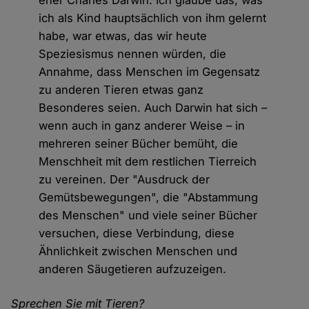
eher Charles Darwin. Ich glaube das, was
ich als Kind hauptsächlich von ihm gelernt
habe, war etwas, das wir heute
Speziesismus nennen würden, die
Annahme, dass Menschen im Gegensatz
zu anderen Tieren etwas ganz
Besonderes seien. Auch Darwin hat sich –
wenn auch in ganz anderer Weise – in
mehreren seiner Bücher bemüht, die
Menschheit mit dem restlichen Tierreich
zu vereinen. Der "Ausdruck der
Gemütsbewegungen", die "Abstammung
des Menschen" und viele seiner Bücher
versuchen, diese Verbindung, diese
Ähnlichkeit zwischen Menschen und
anderen Säugetieren aufzuzeigen.
Sprechen Sie mit Tieren?