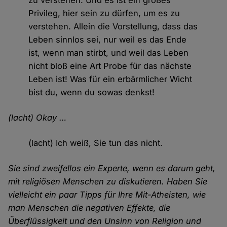
zu verstehen. Und es ist ein großes
Privileg, hier sein zu dürfen, um es zu
verstehen. Allein die Vorstellung, dass das
Leben sinnlos sei, nur weil es das Ende
ist, wenn man stirbt, und weil das Leben
nicht bloß eine Art Probe für das nächste
Leben ist! Was für ein erbärmlicher Wicht
bist du, wenn du sowas denkst!
(lacht) Okay …
(lacht) Ich weiß, Sie tun das nicht.
Sie sind zweifellos ein Experte, wenn es darum geht,
mit religiösen Menschen zu diskutieren. Haben Sie
vielleicht ein paar Tipps für Ihre Mit-Atheisten, wie
man Menschen die negativen Effekte, die
Überflüssigkeit und den Unsinn von Religion und