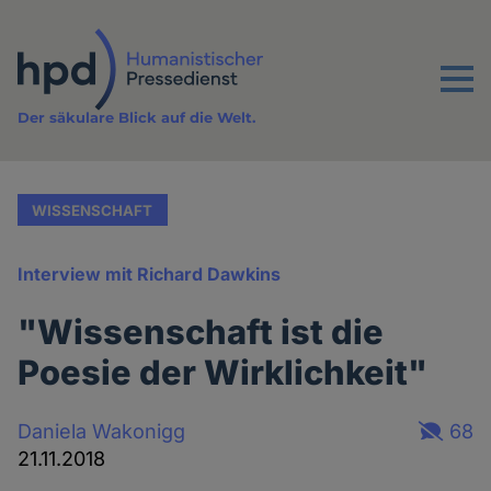
Direkt
zum
Inhalt
Menu
Der säkulare Blick auf die Welt.
WISSENSCHAFT
Interview mit Richard Dawkins
"Wissenschaft ist die
Poesie der Wirklichkeit"
Daniela Wakonigg
68
21.11.2018