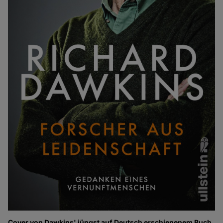
Cover von Dawkins' jüngst auf Deutsch erschienenem Buch