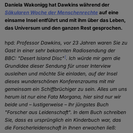
Daniela Wakonigg hat Dawkins während der
Säkularen Woche der Menschenrechte
auf eine
einsame Insel entführt und mit ihm über das Leben,
das Universum und den ganzen Rest gesprochen.
hpd:
Professor Dawkins, vor 23 Jahren waren Sie zu
Gast in einer sehr bekannten Radiosendung der
1
BBC: "Desert Island Disc"
. Ich würde mir gern die
Grundidee dieser Sendung für unser Interview
ausleihen und möchte Sie einladen, auf der Insel
dieses wunderschönen Konferenzraums mit mir
gemeinsam ein Schiffbrüchiger zu sein. Alles um uns
herum ist nur eine Fata Morgana, hier sind nur wir
beide und – lustigerweise – Ihr jüngstes Buch
"Forscher aus Leidenschaft". In dem Buch schreiben
Sie, dass es ursprünglich ein Kinderbuch war, das
die Forscherleidenschaft in Ihnen erwachen ließ: