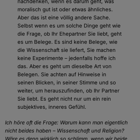
nachdenken, wenn es darum geht, was
moralisch gut ist oder etwas ähnliches.
Aber das ist eine völlig andere Sache.
Selbst wenn es um solche Dinge geht wie
die Frage, ob Ihr Ehepartner Sie liebt, geht
es um Belege. Es sind keine Belege, wie
die Wissenschaft sie liefert, Sie machen
keine Experimente – jedenfalls hoffe ich
das. Aber es geht um dieselbe Art von
Belegen. Sie achten auf Hinweise in
seinen Blicken, in seiner Stimme und so
weiter, um herauszufinden, ob Ihr Partner
Sie liebt. Es geht nicht nur um ein rein
subjektives, inneres Gefühl.
Ich höre oft die Frage: Warum kann man eigentlich
nicht beides haben – Wissenschaft und Religion?
Wäre es denn wirklich so schlimm, wenn wir beide,