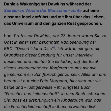
Daniela Wakonigg hat Dawkins während der
Säkularen Woche der Menschenrechte
auf eine
einsame Insel entführt und mit ihm über das Leben,
das Universum und den ganzen Rest gesprochen.
hpd:
Professor Dawkins, vor 23 Jahren waren Sie zu
Gast in einer sehr bekannten Radiosendung der
1
BBC: "Desert Island Disc"
. Ich würde mir gern die
Grundidee dieser Sendung für unser Interview
ausleihen und möchte Sie einladen, auf der Insel
dieses wunderschönen Konferenzraums mit mir
gemeinsam ein Schiffbrüchiger zu sein. Alles um uns
herum ist nur eine Fata Morgana, hier sind nur wir
beide und – lustigerweise – Ihr jüngstes Buch
"Forscher aus Leidenschaft". In dem Buch schreiben
Sie, dass es ursprünglich ein Kinderbuch war, das
die Forscherleidenschaft in Ihnen erwachen ließ: