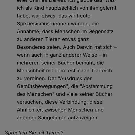
eher Charles Darwin. Ich glaube das, was
ich als Kind hauptsächlich von ihm gelernt
habe, war etwas, das wir heute
Speziesismus nennen würden, die
Annahme, dass Menschen im Gegensatz
zu anderen Tieren etwas ganz
Besonderes seien. Auch Darwin hat sich –
wenn auch in ganz anderer Weise – in
mehreren seiner Bücher bemüht, die
Menschheit mit dem restlichen Tierreich
zu vereinen. Der "Ausdruck der
Gemütsbewegungen", die "Abstammung
des Menschen" und viele seiner Bücher
versuchen, diese Verbindung, diese
Ähnlichkeit zwischen Menschen und
anderen Säugetieren aufzuzeigen.
Sprechen Sie mit Tieren?