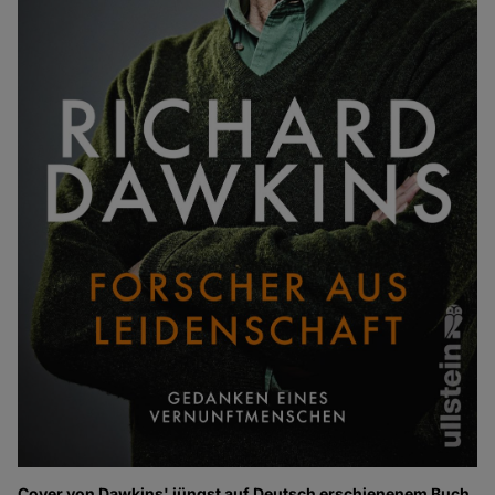
Cover von Dawkins' jüngst auf Deutsch erschienenem Buch