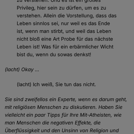
zu verstehen. Und es ist ein großes
Privileg, hier sein zu dürfen, um es zu
verstehen. Allein die Vorstellung, dass das
Leben sinnlos sei, nur weil es das Ende
ist, wenn man stirbt, und weil das Leben
nicht bloß eine Art Probe für das nächste
Leben ist! Was für ein erbärmlicher Wicht
bist du, wenn du sowas denkst!
(lacht) Okay …
(lacht) Ich weiß, Sie tun das nicht.
Sie sind zweifellos ein Experte, wenn es darum geht,
mit religiösen Menschen zu diskutieren. Haben Sie
vielleicht ein paar Tipps für Ihre Mit-Atheisten, wie
man Menschen die negativen Effekte, die
Überflüssigkeit und den Unsinn von Religion und