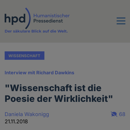
Direkt
zum
Inhalt
Menu
Der säkulare Blick auf die Welt.
WISSENSCHAFT
Interview mit Richard Dawkins
"Wissenschaft ist die
Poesie der Wirklichkeit"
Daniela Wakonigg
68
21.11.2018