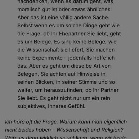
nachdenken, wenn es darum geht, was
moralisch gut ist oder etwas ähnliches.
Aber das ist eine völlig andere Sache.
Selbst wenn es um solche Dinge geht wie
die Frage, ob Ihr Ehepartner Sie liebt, geht
es um Belege. Es sind keine Belege, wie
die Wissenschaft sie liefert, Sie machen
keine Experimente – jedenfalls hoffe ich
das. Aber es geht um dieselbe Art von
Belegen. Sie achten auf Hinweise in
seinen Blicken, in seiner Stimme und so
weiter, um herauszufinden, ob Ihr Partner
Sie liebt. Es geht nicht nur um ein rein
subjektives, inneres Gefühl.
Ich höre oft die Frage: Warum kann man eigentlich
nicht beides haben – Wissenschaft und Religion?
Wäre es denn wirklich so schlimm, wenn wir beide,