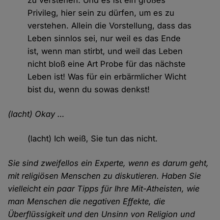
zu verstehen. Und es ist ein großes
Privileg, hier sein zu dürfen, um es zu
verstehen. Allein die Vorstellung, dass das
Leben sinnlos sei, nur weil es das Ende
ist, wenn man stirbt, und weil das Leben
nicht bloß eine Art Probe für das nächste
Leben ist! Was für ein erbärmlicher Wicht
bist du, wenn du sowas denkst!
(lacht) Okay …
(lacht) Ich weiß, Sie tun das nicht.
Sie sind zweifellos ein Experte, wenn es darum geht,
mit religiösen Menschen zu diskutieren. Haben Sie
vielleicht ein paar Tipps für Ihre Mit-Atheisten, wie
man Menschen die negativen Effekte, die
Überflüssigkeit und den Unsinn von Religion und