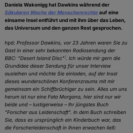
Daniela Wakonigg hat Dawkins während der
Säkularen Woche der Menschenrechte
auf eine
einsame Insel entführt und mit ihm über das Leben,
das Universum und den ganzen Rest gesprochen.
hpd:
Professor Dawkins, vor 23 Jahren waren Sie zu
Gast in einer sehr bekannten Radiosendung der
1
BBC: "Desert Island Disc"
. Ich würde mir gern die
Grundidee dieser Sendung für unser Interview
ausleihen und möchte Sie einladen, auf der Insel
dieses wunderschönen Konferenzraums mit mir
gemeinsam ein Schiffbrüchiger zu sein. Alles um uns
herum ist nur eine Fata Morgana, hier sind nur wir
beide und – lustigerweise – Ihr jüngstes Buch
"Forscher aus Leidenschaft". In dem Buch schreiben
Sie, dass es ursprünglich ein Kinderbuch war, das
die Forscherleidenschaft in Ihnen erwachen ließ: