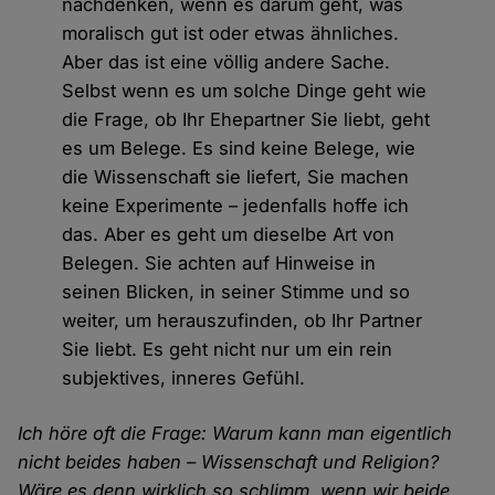
nachdenken, wenn es darum geht, was
moralisch gut ist oder etwas ähnliches.
Aber das ist eine völlig andere Sache.
Selbst wenn es um solche Dinge geht wie
die Frage, ob Ihr Ehepartner Sie liebt, geht
es um Belege. Es sind keine Belege, wie
die Wissenschaft sie liefert, Sie machen
keine Experimente – jedenfalls hoffe ich
das. Aber es geht um dieselbe Art von
Belegen. Sie achten auf Hinweise in
seinen Blicken, in seiner Stimme und so
weiter, um herauszufinden, ob Ihr Partner
Sie liebt. Es geht nicht nur um ein rein
subjektives, inneres Gefühl.
Ich höre oft die Frage: Warum kann man eigentlich
nicht beides haben – Wissenschaft und Religion?
Wäre es denn wirklich so schlimm, wenn wir beide,