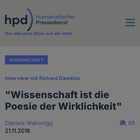
Direkt
zum
Inhalt
Menu
Der säkulare Blick auf die Welt.
WISSENSCHAFT
Interview mit Richard Dawkins
"Wissenschaft ist die
Poesie der Wirklichkeit"
Daniela Wakonigg
68
21.11.2018