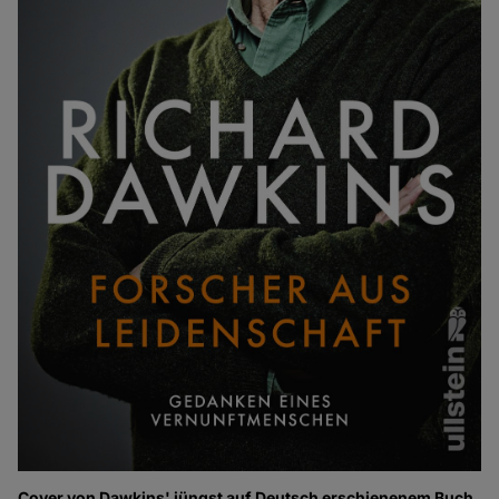
Cover von Dawkins' jüngst auf Deutsch erschienenem Buch