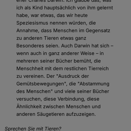
eher Charles Darwin. Ich glaube das, was
ich als Kind hauptsächlich von ihm gelernt
habe, war etwas, das wir heute
Speziesismus nennen würden, die
Annahme, dass Menschen im Gegensatz
zu anderen Tieren etwas ganz
Besonderes seien. Auch Darwin hat sich –
wenn auch in ganz anderer Weise – in
mehreren seiner Bücher bemüht, die
Menschheit mit dem restlichen Tierreich
zu vereinen. Der "Ausdruck der
Gemütsbewegungen", die "Abstammung
des Menschen" und viele seiner Bücher
versuchen, diese Verbindung, diese
Ähnlichkeit zwischen Menschen und
anderen Säugetieren aufzuzeigen.
Sprechen Sie mit Tieren?