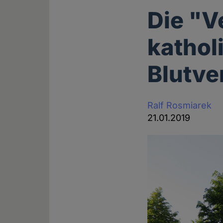
Die "V
kathol
Blutve
Ralf Rosmiarek
21.01.2019