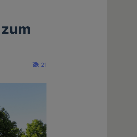
s zum
21