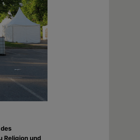
 des
zu Religion und