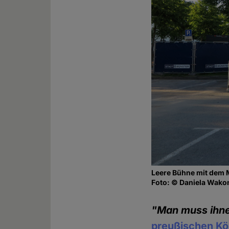
Leere Bühne mit dem 
Foto: © Daniela Wako
"Man muss ihne
preußischen Kön