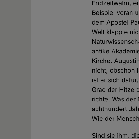
Endzeitwahn, er
Beispiel voran u
dem Apostel Pa
Welt klappte nic
Naturwissenscha
antike Akademie
Kirche. Augusti
nicht, obschon l
ist er sich daf
Grad der Hitze 
richte. Was der
achthundert Jah
Wie der Mensch 
Sind sie ihm, d