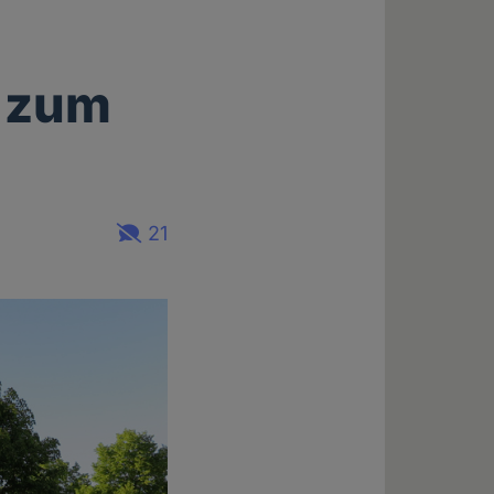
s zum
21