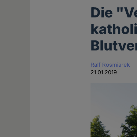
Die "V
kathol
Blutve
Ralf Rosmiarek
21.01.2019