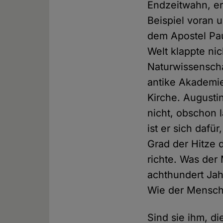
Endzeitwahn, er
Beispiel voran u
dem Apostel Pa
Welt klappte nic
Naturwissenscha
antike Akademie
Kirche. Augusti
nicht, obschon l
ist er sich daf
Grad der Hitze 
richte. Was der
achthundert Jah
Wie der Mensch 
Sind sie ihm, d