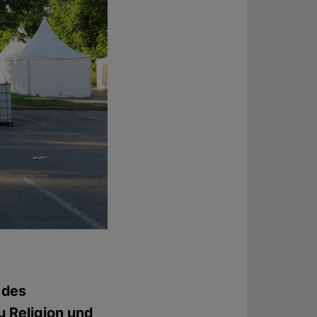
 des
zu Religion und