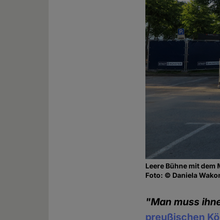
Leere Bühne mit dem 
Foto: © Daniela Wako
"Man muss ihne
preußischen Kön