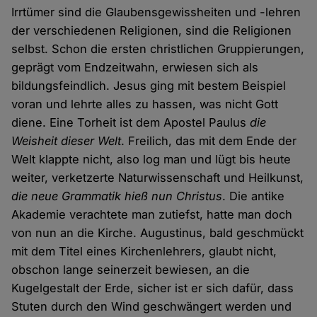
Irrtümer sind die Glaubensgewissheiten und -lehren
der verschiedenen Religionen, sind die Religionen
selbst. Schon die ersten christlichen Gruppierungen,
geprägt vom Endzeitwahn, erwiesen sich als
bildungsfeindlich. Jesus ging mit bestem Beispiel
voran und lehrte alles zu hassen, was nicht Gott
diene. Eine Torheit ist dem Apostel Paulus
die
Weisheit dieser Welt
. Freilich, das mit dem Ende der
Welt klappte nicht, also log man und lügt bis heute
weiter, verketzerte Naturwissenschaft und Heilkunst,
die neue Grammatik hieß nun Christus
. Die antike
Akademie verachtete man zutiefst, hatte man doch
von nun an die Kirche. Augustinus, bald geschmückt
mit dem Titel eines Kirchenlehrers, glaubt nicht,
obschon lange seinerzeit bewiesen, an die
Kugelgestalt der Erde, sicher ist er sich dafür, dass
Stuten durch den Wind geschwängert werden und