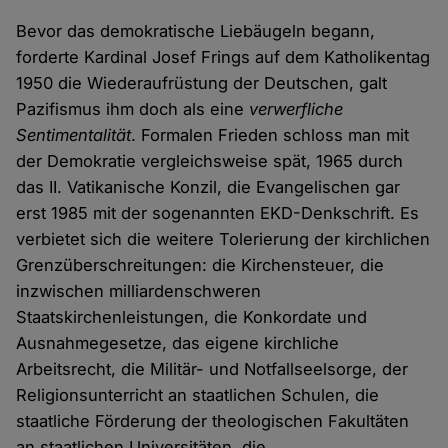
Bevor das demokratische Liebäugeln begann,
forderte Kardinal Josef Frings auf dem Katholikentag
1950 die Wiederaufrüstung der Deutschen, galt
Pazifismus ihm doch als eine
verwerfliche
Sentimentalität
. Formalen Frieden schloss man mit
der Demokratie vergleichsweise spät, 1965 durch
das II. Vatikanische Konzil, die Evangelischen gar
erst 1985 mit der sogenannten EKD-Denkschrift. Es
verbietet sich die weitere Tolerierung der kirchlichen
Grenzüberschreitungen: die Kirchensteuer, die
inzwischen milliardenschweren
Staatskirchenleistungen, die Konkordate und
Ausnahmegesetze, das eigene kirchliche
Arbeitsrecht, die Militär- und Notfallseelsorge, der
Religionsunterricht an staatlichen Schulen, die
staatliche Förderung der theologischen Fakultäten
an staatlichen Universitäten, die