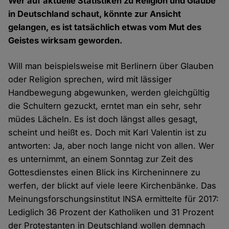
Wer auf aktuelle Statistiken zu Religion und Glaube
in Deutschland schaut, könnte zur Ansicht
gelangen, es ist tatsächlich etwas vom Mut des
Geistes wirksam geworden.
Will man beispielsweise mit Berlinern über Glauben
oder Religion sprechen, wird mit lässiger
Handbewegung abgewunken, werden gleichgültig
die Schultern gezuckt, erntet man ein sehr, sehr
müdes Lächeln. Es ist doch längst alles gesagt,
scheint und heißt es. Doch mit Karl Valentin ist zu
antworten: Ja, aber noch lange nicht von allen. Wer
es unternimmt, an einem Sonntag zur Zeit des
Gottesdienstes einen Blick ins Kircheninnere zu
werfen, der blickt auf viele leere Kirchenbänke. Das
Meinungsforschungsinstitut INSA ermittelte für 2017:
Lediglich 36 Prozent der Katholiken und 31 Prozent
der Protestanten in Deutschland wollen demnach