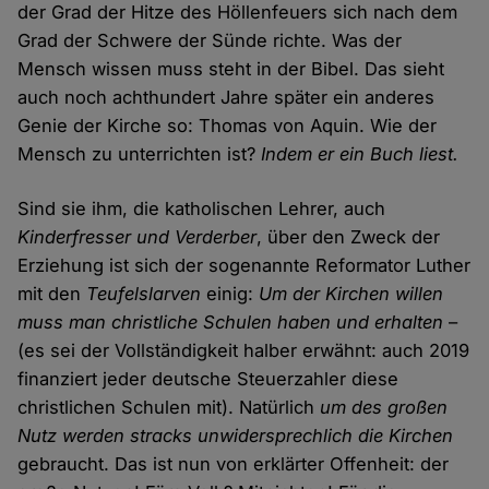
der Grad der Hitze des Höllenfeuers sich nach dem
Grad der Schwere der Sünde richte. Was der
Mensch wissen muss steht in der Bibel. Das sieht
auch noch achthundert Jahre später ein anderes
Genie der Kirche so: Thomas von Aquin. Wie der
Mensch zu unterrichten ist?
Indem er ein Buch liest.
Sind sie ihm, die katholischen Lehrer, auch
Kinderfresser und Verderber
, über den Zweck der
Erziehung ist sich der sogenannte Reformator Luther
mit den
Teufelslarven
einig:
Um der Kirchen willen
muss man christliche Schulen haben und erhalten
–
(es sei der Vollständigkeit halber erwähnt: auch 2019
finanziert jeder deutsche Steuerzahler diese
christlichen Schulen mit). Natürlich
um des großen
Nutz werden stracks unwidersprechlich die Kirchen
gebraucht. Das ist nun von erklärter Offenheit: der