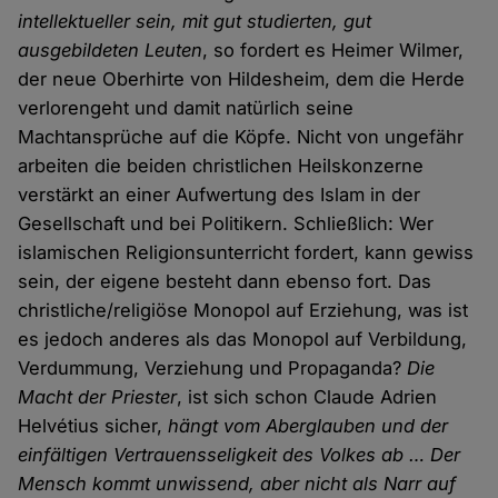
intellektueller sein, mit gut studierten, gut
ausgebildeten Leuten
, so fordert es Heimer Wilmer,
der neue Oberhirte von Hildesheim, dem die Herde
verlorengeht und damit natürlich seine
Machtansprüche auf die Köpfe. Nicht von ungefähr
arbeiten die beiden christlichen Heilskonzerne
verstärkt an einer Aufwertung des Islam in der
Gesellschaft und bei Politikern. Schließlich: Wer
islamischen Religionsunterricht fordert, kann gewiss
sein, der eigene besteht dann ebenso fort. Das
christliche/religiöse Monopol auf Erziehung, was ist
es jedoch anderes als das Monopol auf Verbildung,
Verdummung, Verziehung und Propaganda?
Die
Macht der Priester
, ist sich schon Claude Adrien
Helvétius sicher,
hängt vom Aberglauben und der
einfältigen Vertrauensseligkeit des Volkes ab … Der
Mensch kommt unwissend, aber nicht als Narr auf