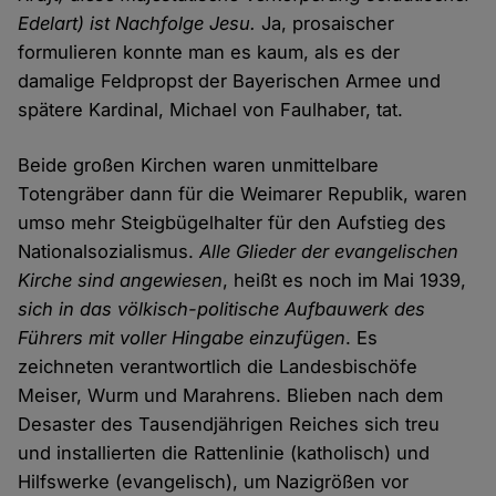
Edelart) ist Nachfolge Jesu.
Ja, prosaischer
formulieren konnte man es kaum, als es der
damalige Feldpropst der Bayerischen Armee und
spätere Kardinal, Michael von Faulhaber, tat.
Beide großen Kirchen waren unmittelbare
Totengräber dann für die Weimarer Republik, waren
umso mehr Steigbügelhalter für den Aufstieg des
Nationalsozialismus.
Alle Glieder der evangelischen
Kirche sind angewiesen
, heißt es noch im Mai 1939,
sich in das völkisch-politische Aufbauwerk des
Führers mit voller Hingabe einzufügen
. Es
zeichneten verantwortlich die Landesbischöfe
Meiser, Wurm und Marahrens. Blieben nach dem
Desaster des Tausendjährigen Reiches sich treu
und installierten die Rattenlinie (katholisch) und
Hilfswerke (evangelisch), um Nazigrößen vor