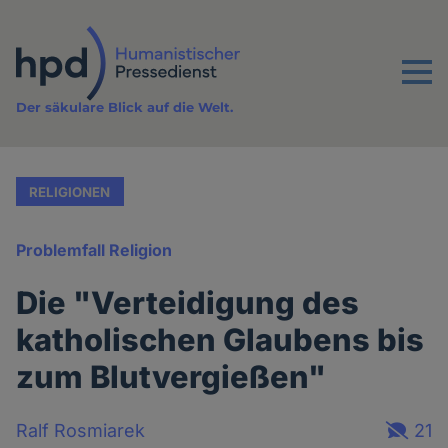
Direkt
zum
Inhalt
Menu
Der säkulare Blick auf die Welt.
RELIGIONEN
Problemfall Religion
Die "Verteidigung des
katholischen Glaubens bis
zum Blutvergießen"
Ralf Rosmiarek
21