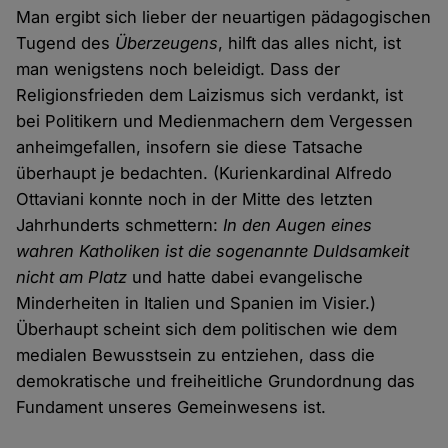
Man ergibt sich lieber der neuartigen pädagogischen
Tugend des
Überzeugens
, hilft das alles nicht, ist
man wenigstens noch beleidigt. Dass der
Religionsfrieden dem Laizismus sich verdankt, ist
bei Politikern und Medienmachern dem Vergessen
anheimgefallen, insofern sie diese Tatsache
überhaupt je bedachten. (Kurienkardinal Alfredo
Ottaviani konnte noch in der Mitte des letzten
Jahrhunderts schmettern:
In den Augen eines
wahren Katholiken ist die sogenannte Duldsamkeit
nicht am Platz
und hatte dabei evangelische
Minderheiten in Italien und Spanien im Visier.)
Überhaupt scheint sich dem politischen wie dem
medialen Bewusstsein zu entziehen, dass die
demokratische und freiheitliche Grundordnung das
Fundament unseres Gemeinwesens ist.