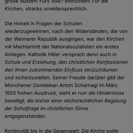
große Nutzen! Fürs Volk? Mitnichten! Für die
Kirchen, stracks unwidersprechlich.
Die Hoheit in Fragen der Schulen
wiederzugewinnen, nach den Widerständen, die von
der Weimarer Republik ausgingen, war den Kirchen
mit Machtantritt der Nationalsozialisten ein erstes
Anliegen. Katholik Hitler versprach denn auch
in
Schule und Erziehung, den christlichen Konfessionen
den ihnen zukommenden Einfluss ein(zu)räumen
und sicherzustellen.
Seiner Freude darüber gibt der
Münchener Domdekan Anton Scharnagl im März
1933 frohen Ausdruck, sieht er nun
die Hindernisse
beseitigt, die bisher einer reichsrechtlichen Regelung
der Schulfrage im christlichen Sinne
entgegenstanden
.
Kontinuität bis in die Gegenwart:
Die Kirche sollte