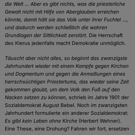
die Welt … Aber es gibt nichts, was die priesterliche
Gewalt nicht mit Hilfe von Aberglauben erreichen
könnte, damit hält sie das Volk unter ihrer Fuchtel …,
und dadurch werden schließlich die wahren
Grundlagen der Sittlichkeit zerstört.
Die Herrschaft
des Klerus jedenfalls macht Demokratie unmöglich.
Täuscht aber nicht alles, so beginnt das zwanzigste
Jahrhundert wieder mit einem Kampfe gegen Kirchen
und Dogmentum und gegen die Anmaßungen eines
herrschsüchtigen Priestertums, das wieder seine Zeit
gekommen glaubt, um dem Volk den Fuß auf den
Nacken setzen zu können,
schrieb im Jahre 1901 der
Sozialdemokrat August Bebel. Noch im zwanzigsten
Jahrhundert formulierte ein anderer Sozialdemokrat:
Es gibt kein Leben ohne Kirche
(Herbert Wehner).
Eine These, eine Drohung? Fahren wir fort, ersetzen