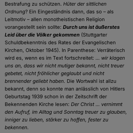
Bestrafung zu schützen.
Hüter der sittlichen
Ordnung
? Ein Eingeständnis dann, das so – als
Leitmotiv – allen monotheistischen Religion
vorangestellt sein sollte:
Durch uns ist äußerstes
Leid über die Völker gekommen
(Stuttgarter
Schuldbekenntnis des Rates der Evangelischen
Kirchen, Oktober 1945). In Parenthese: Verräterisch
wird es, wenn es im Text fortschreitet:
… wir klagen
uns an, dass wir nicht mutiger bekannt, nicht treuer
gebetet, nicht fröhlicher geglaubt und nicht
brennender geliebt haben.
Die Wortwahl ist allzu
bekannt, denn so konnte man anlässlich von Hitlers
Geburtstag 1939 schon in der Zeitschrift der
Bekennenden Kirche lesen:
Der Christ … vernimmt
den Aufruf, im Alltag und Sonntag treuer zu glauben,
inniger zu lieben, stärker zu hoffen, fester zu
bekennen.