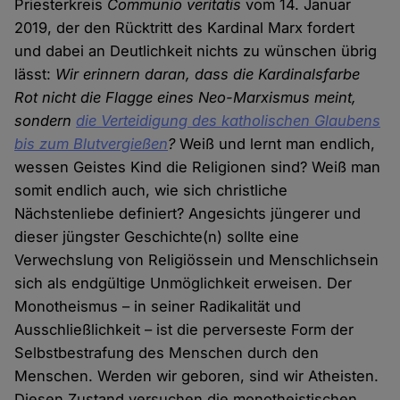
Priesterkreis
Communio veritatis
vom 14. Januar
2019, der den Rücktritt des Kardinal Marx fordert
und dabei an Deutlichkeit nichts zu wünschen übrig
lässt:
Wir erinnern daran, dass die Kardinalsfarbe
Rot nicht die Flagge eines Neo-Marxismus meint,
sondern
die Verteidigung des katholischen Glaubens
bis zum Blutvergießen
?
Weiß und lernt man endlich,
wessen Geistes Kind die Religionen sind? Weiß man
somit endlich auch, wie sich christliche
Nächstenliebe definiert? Angesichts jüngerer und
dieser jüngster Geschichte(n) sollte eine
Verwechslung von Religiössein und Menschlichsein
sich als endgültige Unmöglichkeit erweisen. Der
Monotheismus – in seiner Radikalität und
Ausschließlichkeit – ist die perverseste Form der
Selbstbestrafung des Menschen durch den
Menschen. Werden wir geboren, sind wir Atheisten.
Diesen Zustand versuchen die monotheistischen