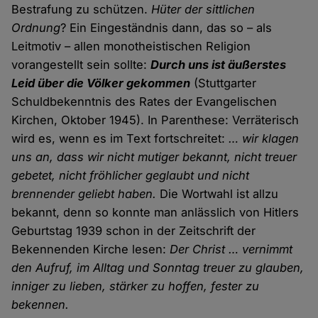
Bestrafung zu schützen.
Hüter der sittlichen
Ordnung
? Ein Eingeständnis dann, das so – als
Leitmotiv – allen monotheistischen Religion
vorangestellt sein sollte:
Durch uns ist äußerstes
Leid über die Völker gekommen
(Stuttgarter
Schuldbekenntnis des Rates der Evangelischen
Kirchen, Oktober 1945). In Parenthese: Verräterisch
wird es, wenn es im Text fortschreitet:
… wir klagen
uns an, dass wir nicht mutiger bekannt, nicht treuer
gebetet, nicht fröhlicher geglaubt und nicht
brennender geliebt haben.
Die Wortwahl ist allzu
bekannt, denn so konnte man anlässlich von Hitlers
Geburtstag 1939 schon in der Zeitschrift der
Bekennenden Kirche lesen:
Der Christ … vernimmt
den Aufruf, im Alltag und Sonntag treuer zu glauben,
inniger zu lieben, stärker zu hoffen, fester zu
bekennen.