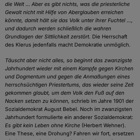
die Welt … Aber es gibt nichts, was die priesterliche
Gewalt nicht mit Hilfe von Aberglauben erreichen
könnte, damit hält sie das Volk unter ihrer Fuchtel …,
und dadurch werden schließlich die wahren
Grundlagen der Sittlichkeit zerstört.
Die Herrschaft
des Klerus jedenfalls macht Demokratie unmöglich.
Täuscht aber nicht alles, so beginnt das zwanzigste
Jahrhundert wieder mit einem Kampfe gegen Kirchen
und Dogmentum und gegen die Anmaßungen eines
herrschsüchtigen Priestertums, das wieder seine Zeit
gekommen glaubt, um dem Volk den Fuß auf den
Nacken setzen zu können,
schrieb im Jahre 1901 der
Sozialdemokrat August Bebel. Noch im zwanzigsten
Jahrhundert formulierte ein anderer Sozialdemokrat:
Es gibt kein Leben ohne Kirche
(Herbert Wehner).
Eine These, eine Drohung? Fahren wir fort, ersetzen