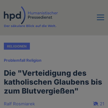
Direkt
zum
Inhalt
Menu
Der säkulare Blick auf die Welt.
RELIGIONEN
Problemfall Religion
Die "Verteidigung des
katholischen Glaubens bis
zum Blutvergießen"
Ralf Rosmiarek
21