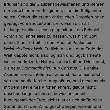
Irrtümer sind die Glaubensgewissheiten und -lehren
der verschiedenen Religionen, sind die Religionen
selbst. Schon die ersten christlichen Gruppierungen,
geprägt vom Endzeitwahn, erwiesen sich als
bildungsfeindlich. Jesus ging mit bestem Beispiel
voran und lehrte alles zu hassen, was nicht Gott
diene. Eine Torheit ist dem Apostel Paulus
die
Weisheit dieser Welt
. Freilich, das mit dem Ende der
Welt klappte nicht, also log man und lügt bis heute
weiter, verketzerte Naturwissenschaft und Heilkunst,
die neue Grammatik hieß nun Christus
. Die antike
Akademie verachtete man zutiefst, hatte man doch
von nun an die Kirche. Augustinus, bald geschmückt
mit dem Titel eines Kirchenlehrers, glaubt nicht,
obschon lange seinerzeit bewiesen, an die
Kugelgestalt der Erde, sicher ist er sich dafür, dass
Stuten durch den Wind geschwängert werden und