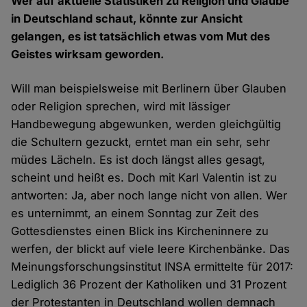
Wer auf aktuelle Statistiken zu Religion und Glaube
in Deutschland schaut, könnte zur Ansicht
gelangen, es ist tatsächlich etwas vom Mut des
Geistes wirksam geworden.
Will man beispielsweise mit Berlinern über Glauben
oder Religion sprechen, wird mit lässiger
Handbewegung abgewunken, werden gleichgültig
die Schultern gezuckt, erntet man ein sehr, sehr
müdes Lächeln. Es ist doch längst alles gesagt,
scheint und heißt es. Doch mit Karl Valentin ist zu
antworten: Ja, aber noch lange nicht von allen. Wer
es unternimmt, an einem Sonntag zur Zeit des
Gottesdienstes einen Blick ins Kircheninnere zu
werfen, der blickt auf viele leere Kirchenbänke. Das
Meinungsforschungsinstitut INSA ermittelte für 2017:
Lediglich 36 Prozent der Katholiken und 31 Prozent
der Protestanten in Deutschland wollen demnach