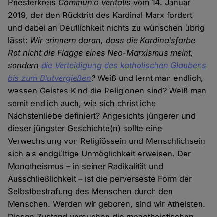
Priesterkreis
Communio veritatis
vom 14. Januar
2019, der den Rücktritt des Kardinal Marx fordert
und dabei an Deutlichkeit nichts zu wünschen übrig
lässt:
Wir erinnern daran, dass die Kardinalsfarbe
Rot nicht die Flagge eines Neo-Marxismus meint,
sondern
die Verteidigung des katholischen Glaubens
bis zum Blutvergießen
?
Weiß und lernt man endlich,
wessen Geistes Kind die Religionen sind? Weiß man
somit endlich auch, wie sich christliche
Nächstenliebe definiert? Angesichts jüngerer und
dieser jüngster Geschichte(n) sollte eine
Verwechslung von Religiössein und Menschlichsein
sich als endgültige Unmöglichkeit erweisen. Der
Monotheismus – in seiner Radikalität und
Ausschließlichkeit – ist die perverseste Form der
Selbstbestrafung des Menschen durch den
Menschen. Werden wir geboren, sind wir Atheisten.
Diesen Zustand versuchen die monotheistischen