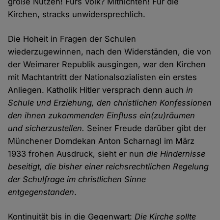
große Nutzen! Fürs Volk? Mitnichten! Für die
Kirchen, stracks unwidersprechlich.
Die Hoheit in Fragen der Schulen
wiederzugewinnen, nach den Widerständen, die von
der Weimarer Republik ausgingen, war den Kirchen
mit Machtantritt der Nationalsozialisten ein erstes
Anliegen. Katholik Hitler versprach denn auch
in
Schule und Erziehung, den christlichen Konfessionen
den ihnen zukommenden Einfluss ein(zu)räumen
und sicherzustellen.
Seiner Freude darüber gibt der
Münchener Domdekan Anton Scharnagl im März
1933 frohen Ausdruck, sieht er nun
die Hindernisse
beseitigt, die bisher einer reichsrechtlichen Regelung
der Schulfrage im christlichen Sinne
entgegenstanden
.
Kontinuität bis in die Gegenwart:
Die Kirche sollte