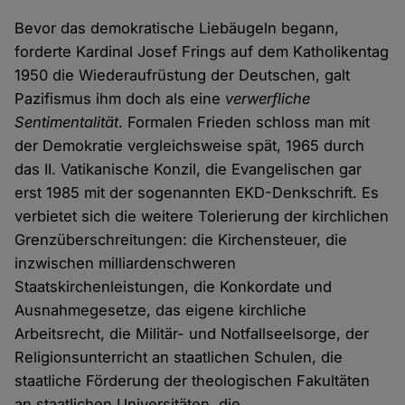
Bevor das demokratische Liebäugeln begann,
forderte Kardinal Josef Frings auf dem Katholikentag
1950 die Wiederaufrüstung der Deutschen, galt
Pazifismus ihm doch als eine
verwerfliche
Sentimentalität
. Formalen Frieden schloss man mit
der Demokratie vergleichsweise spät, 1965 durch
das II. Vatikanische Konzil, die Evangelischen gar
erst 1985 mit der sogenannten EKD-Denkschrift. Es
verbietet sich die weitere Tolerierung der kirchlichen
Grenzüberschreitungen: die Kirchensteuer, die
inzwischen milliardenschweren
Staatskirchenleistungen, die Konkordate und
Ausnahmegesetze, das eigene kirchliche
Arbeitsrecht, die Militär- und Notfallseelsorge, der
Religionsunterricht an staatlichen Schulen, die
staatliche Förderung der theologischen Fakultäten
an staatlichen Universitäten, die