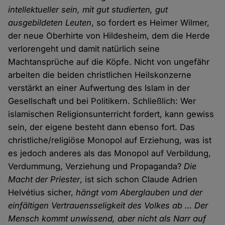
intellektueller sein, mit gut studierten, gut
ausgebildeten Leuten
, so fordert es Heimer Wilmer,
der neue Oberhirte von Hildesheim, dem die Herde
verlorengeht und damit natürlich seine
Machtansprüche auf die Köpfe. Nicht von ungefähr
arbeiten die beiden christlichen Heilskonzerne
verstärkt an einer Aufwertung des Islam in der
Gesellschaft und bei Politikern. Schließlich: Wer
islamischen Religionsunterricht fordert, kann gewiss
sein, der eigene besteht dann ebenso fort. Das
christliche/religiöse Monopol auf Erziehung, was ist
es jedoch anderes als das Monopol auf Verbildung,
Verdummung, Verziehung und Propaganda?
Die
Macht der Priester
, ist sich schon Claude Adrien
Helvétius sicher,
hängt vom Aberglauben und der
einfältigen Vertrauensseligkeit des Volkes ab … Der
Mensch kommt unwissend, aber nicht als Narr auf