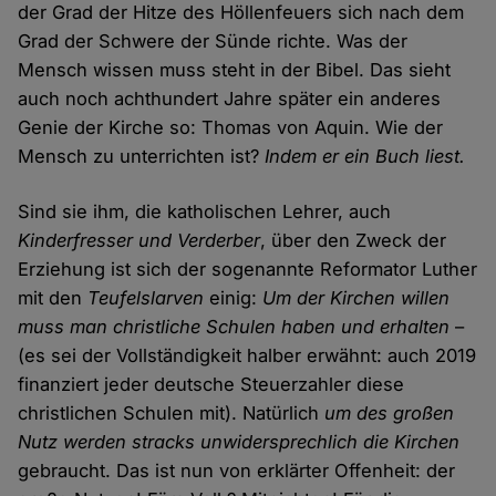
der Grad der Hitze des Höllenfeuers sich nach dem
Grad der Schwere der Sünde richte. Was der
Mensch wissen muss steht in der Bibel. Das sieht
auch noch achthundert Jahre später ein anderes
Genie der Kirche so: Thomas von Aquin. Wie der
Mensch zu unterrichten ist?
Indem er ein Buch liest.
Sind sie ihm, die katholischen Lehrer, auch
Kinderfresser und Verderber
, über den Zweck der
Erziehung ist sich der sogenannte Reformator Luther
mit den
Teufelslarven
einig:
Um der Kirchen willen
muss man christliche Schulen haben und erhalten
–
(es sei der Vollständigkeit halber erwähnt: auch 2019
finanziert jeder deutsche Steuerzahler diese
christlichen Schulen mit). Natürlich
um des großen
Nutz werden stracks unwidersprechlich die Kirchen
gebraucht. Das ist nun von erklärter Offenheit: der