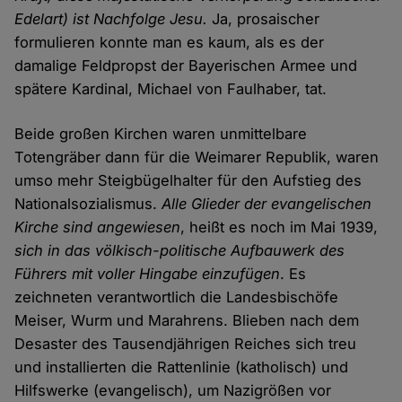
Edelart) ist Nachfolge Jesu.
Ja, prosaischer
formulieren konnte man es kaum, als es der
damalige Feldpropst der Bayerischen Armee und
spätere Kardinal, Michael von Faulhaber, tat.
Beide großen Kirchen waren unmittelbare
Totengräber dann für die Weimarer Republik, waren
umso mehr Steigbügelhalter für den Aufstieg des
Nationalsozialismus.
Alle Glieder der evangelischen
Kirche sind angewiesen
, heißt es noch im Mai 1939,
sich in das völkisch-politische Aufbauwerk des
Führers mit voller Hingabe einzufügen
. Es
zeichneten verantwortlich die Landesbischöfe
Meiser, Wurm und Marahrens. Blieben nach dem
Desaster des Tausendjährigen Reiches sich treu
und installierten die Rattenlinie (katholisch) und
Hilfswerke (evangelisch), um Nazigrößen vor