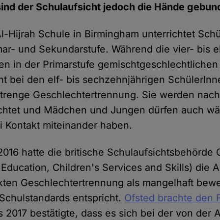
sind der Schulaufsicht jedoch die Hände gebun
Al-Hijrah Schule in Birmingham unterrichtet Sch
mar- und Sekundarstufe. Während die vier- bis e
n in der Primarstufe gemischtgeschlechtlichen 
cht bei den elf- bis sechzehnjährigen SchülerInn
strenge Geschlechtertrennung. Sie werden nac
richtet und Mädchen und Jungen dürfen auch w
i Kontakt miteinander haben.
2016 hatte die britische Schulaufsichtsbehörde 
 Education, Children's Services and Skills) die 
ikten Geschlechtertrennung als mangelhaft bewe
 Schulstandards entspricht.
Ofsted brachte den F
s 2017 bestätigte, dass es sich bei der von der 