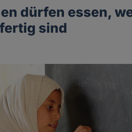
n dürfen essen, we
fertig sind
g