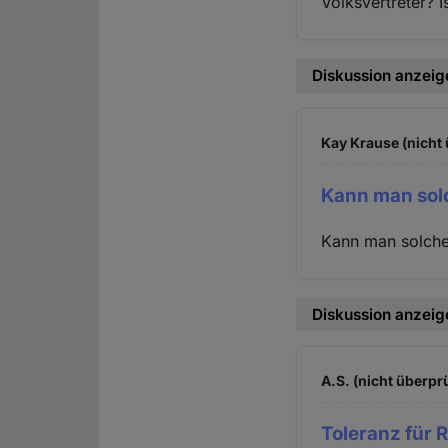
Volksvertreter? 
Diskussion anzeig
Kay Krause (nicht 
Kann man sol
Kann man solchen
Diskussion anzeig
A.S. (nicht überprü
Toleranz für Re