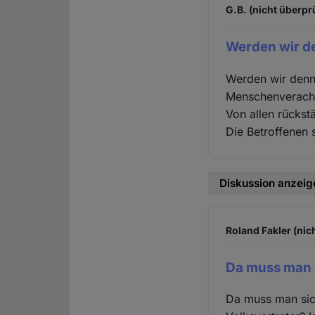
G.B. (nicht überpr
Werden wir de
Werden wir denn 
Menschenveracht
Von allen rückst
Die Betroffenen s
Diskussion anzeig
Roland Fakler (nic
Da muss man 
Da muss man sic