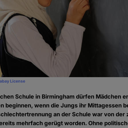
xabay License
schen Schule in Birmingham dürfen Mädchen er
n beginnen, wenn die Jungs ihr Mittagessen b
schlechtertrennung an der Schule war von der
ereits mehrfach gerügt worden. Ohne politisc