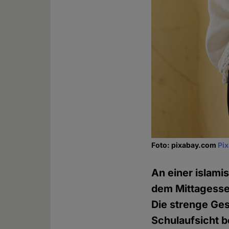
Foto: pixabay.com
Pi
An einer islami
dem Mittagesse
Die strenge Ge
Schulaufsicht b