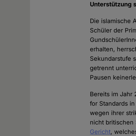
Unterstützung 
Die islamische 
Schüler der Pri
GundschülerInne
erhalten, herrs
Sekundarstufe 
getrennt unter
Pausen keinerle
Bereits im Jahr 
for Standards in
wegen ihrer str
nicht britischen
Gericht
, welche