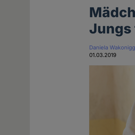
Mädche
Jungs 
Daniela Wakonig
01.03.2019