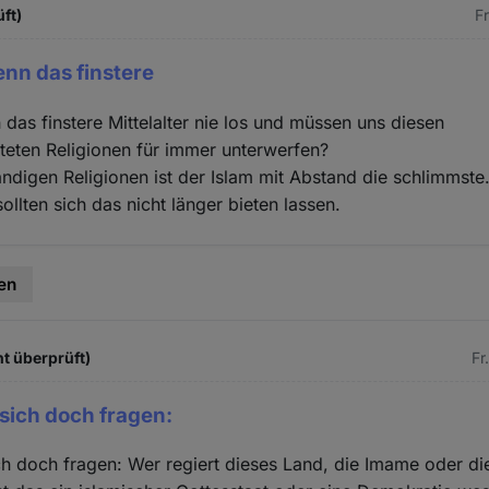
üft)
Fr
nn das finstere
das finstere Mittelalter nie los und müssen uns diesen
eten Religionen für immer unterwerfen?
ändigen Religionen ist der Islam mit Abstand die schlimmste
ollten sich das nicht länger bieten lassen.
en
ht überprüft)
Fr
sich doch fragen:
h doch fragen: Wer regiert dieses Land, die Imame oder di