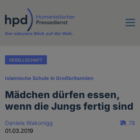
Direkt
zum
Inhalt
Menu
Der säkulare Blick auf die Welt.
GESELLSCHAFT
Islamische Schule in Großbritannien
Mädchen dürfen essen,
wenn die Jungs fertig sind
Daniela Wakonigg
78
01.03.2019