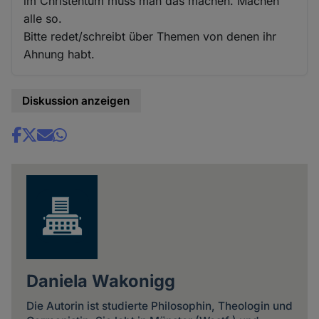
im Christentum muss man das machen. Machen
alle so.
Bitte redet/schreibt über Themen von denen ihr
Ahnung habt.
Diskussion anzeigen
Share
news
Daniela Wakonigg
Die Autorin ist studierte Philosophin, Theologin und