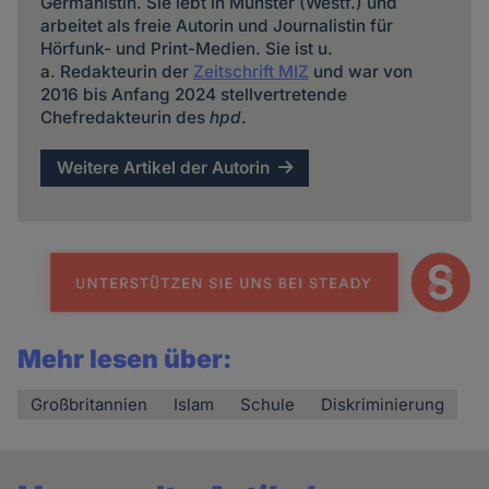
Germanistin. Sie lebt in Münster (Westf.) und
arbeitet als freie Autorin und Journalistin für
Hörfunk- und Print-Medien. Sie ist u.
a. Redakteurin der
Zeitschrift MIZ
und war von
2016 bis Anfang 2024 stellvertretende
Chefredakteurin des
hpd
.
Weitere Artikel der Autorin
Mehr lesen über:
Großbritannien
Islam
Schule
Diskriminierung