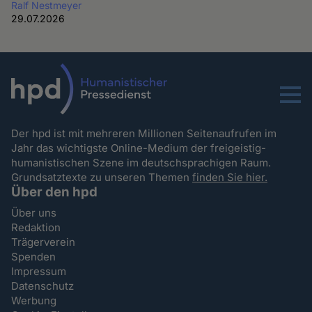
Ralf Nestmeyer
29.07.2026
Menu
Der hpd ist mit mehreren Millionen Seitenaufrufen im
Jahr das wichtigste Online-Medium der freigeistig-
humanistischen Szene im deutschsprachigen Raum.
Grundsatztexte zu unseren Themen
finden Sie hier.
Über den hpd
Über uns
Redaktion
Trägerverein
Spenden
Impressum
Datenschutz
Werbung