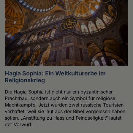
Hagia Sophia: Ein Weltkulturerbe im
Religionskrieg
Die Hagia Sophia ist nicht nur ein byzantinischer
Prachtbau, sondern auch ein Symbol für religiöse
Machtkämpfe. Jetzt wurden zwei russische Touristen
verhaftet, weil sie laut aus der Bibel vorgelesen haben
sollen. „Anstiftung zu Hass und Feindseligkeit“ lautet
der Vorwurf.