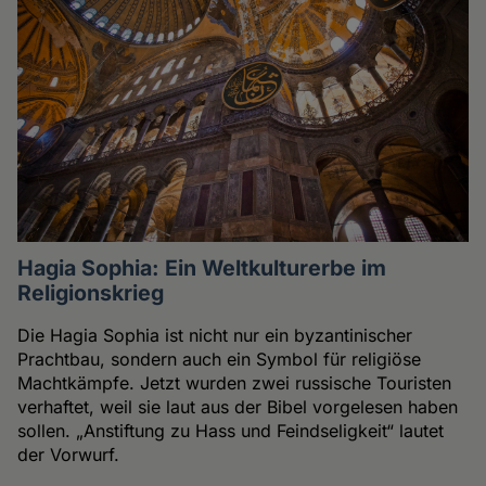
Hagia Sophia: Ein Weltkulturerbe im
Religionskrieg
Die Hagia Sophia ist nicht nur ein byzantinischer
Prachtbau, sondern auch ein Symbol für religiöse
Machtkämpfe. Jetzt wurden zwei russische Touristen
verhaftet, weil sie laut aus der Bibel vorgelesen haben
sollen. „Anstiftung zu Hass und Feindseligkeit“ lautet
der Vorwurf.