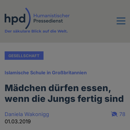
Direkt
zum
Inhalt
Menu
Der säkulare Blick auf die Welt.
GESELLSCHAFT
Islamische Schule in Großbritannien
Mädchen dürfen essen,
wenn die Jungs fertig sind
Daniela Wakonigg
78
01.03.2019