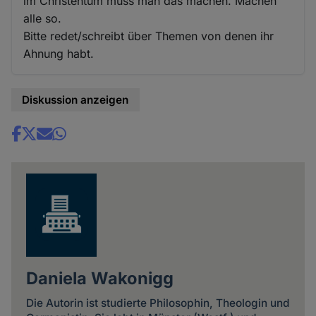
im Christentum muss man das machen. Machen
alle so.
Bitte redet/schreibt über Themen von denen ihr
Ahnung habt.
Diskussion anzeigen
Share
news
Daniela Wakonigg
Die Autorin ist studierte Philosophin, Theologin und