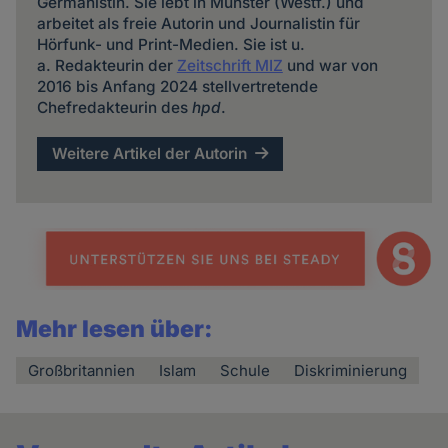
Germanistin. Sie lebt in Münster (Westf.) und
arbeitet als freie Autorin und Journalistin für
Hörfunk- und Print-Medien. Sie ist u.
a. Redakteurin der
Zeitschrift MIZ
und war von
2016 bis Anfang 2024 stellvertretende
Chefredakteurin des
hpd
.
Weitere Artikel der Autorin
Mehr lesen über:
Großbritannien
Islam
Schule
Diskriminierung