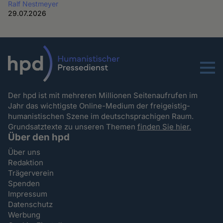
Ralf Nestmeyer
29.07.2026
Menu
Der hpd ist mit mehreren Millionen Seitenaufrufen im
Jahr das wichtigste Online-Medium der freigeistig-
humanistischen Szene im deutschsprachigen Raum.
Grundsatztexte zu unseren Themen
finden Sie hier.
Über den hpd
Über uns
Redaktion
Trägerverein
Spenden
Impressum
Datenschutz
Werbung