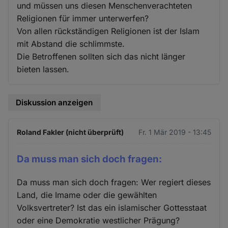
und müssen uns diesen Menschenverachteten
Religionen für immer unterwerfen?
Von allen rückständigen Religionen ist der Islam
mit Abstand die schlimmste.
Die Betroffenen sollten sich das nicht länger
bieten lassen.
Diskussion anzeigen
Roland Fakler (nicht überprüft)
Fr. 1 Mär 2019 - 13:45
Da muss man sich doch fragen:
Da muss man sich doch fragen: Wer regiert dieses
Land, die Imame oder die gewählten
Volksvertreter? Ist das ein islamischer Gottesstaat
oder eine Demokratie westlicher Prägung?