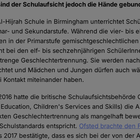
sind der Schulaufsicht jedoch die Hände gebun
Al-Hijrah Schule in Birmingham unterrichtet Sch
mar- und Sekundarstufe. Während die vier- bis e
n in der Primarstufe gemischtgeschlechtlichen 
cht bei den elf- bis sechzehnjährigen SchülerInn
strenge Geschlechtertrennung. Sie werden nac
richtet und Mädchen und Jungen dürfen auch w
i Kontakt miteinander haben.
2016 hatte die britische Schulaufsichtsbehörde 
 Education, Children's Services and Skills) die 
ikten Geschlechtertrennung als mangelhaft bewe
 Schulstandards entspricht.
Ofsted brachte den F
s 2017 bestätigte, dass es sich bei der von der 