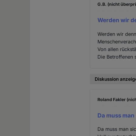
G.B. (nicht überpr
Werden wir de
Werden wir denn 
Menschenveracht
Von allen rückst
Die Betroffenen s
Diskussion anzeig
Roland Fakler (nic
Da muss man 
Da muss man sic