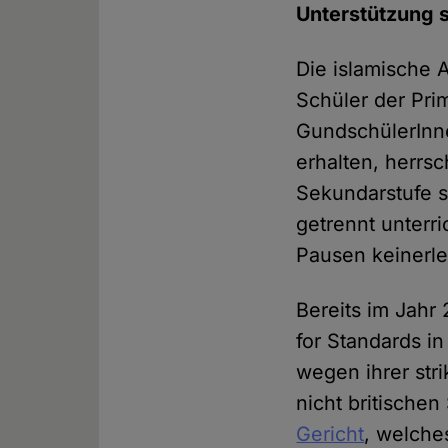
Unterstützung 
Die islamische 
Schüler der Pri
GundschülerInne
erhalten, herrs
Sekundarstufe 
getrennt unter
Pausen keinerle
Bereits im Jahr 
for Standards in
wegen ihrer str
nicht britischen
Gericht
, welche