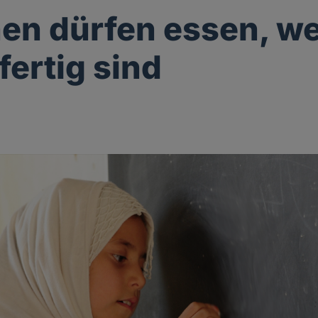
n dürfen essen, we
fertig sind
g