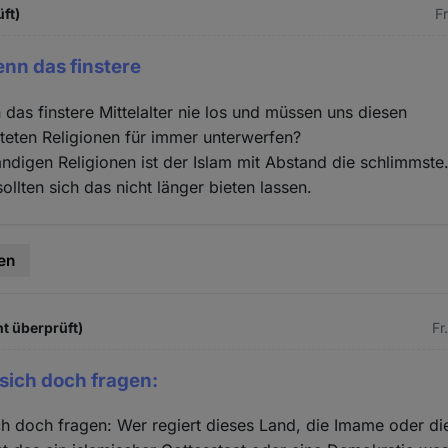
üft)
Fr
nn das finstere
das finstere Mittelalter nie los und müssen uns diesen
eten Religionen für immer unterwerfen?
ändigen Religionen ist der Islam mit Abstand die schlimmste
ollten sich das nicht länger bieten lassen.
en
ht überprüft)
Fr
sich doch fragen:
h doch fragen: Wer regiert dieses Land, die Imame oder di