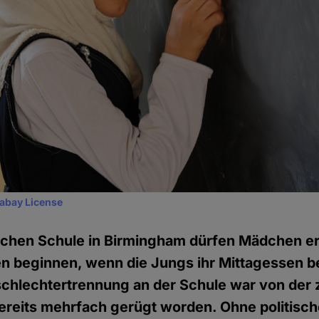
xabay License
schen Schule in Birmingham dürfen Mädchen er
n beginnen, wenn die Jungs ihr Mittagessen b
schlechtertrennung an der Schule war von der
ereits mehrfach gerügt worden. Ohne politisc