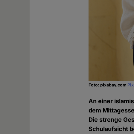
Foto: pixabay.com
Pi
An einer islami
dem Mittagesse
Die strenge Ge
Schulaufsicht b