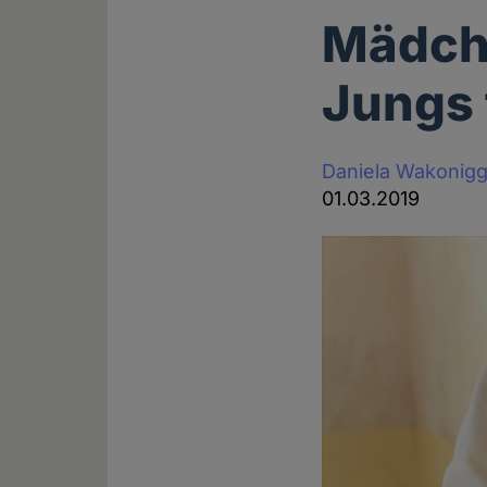
Mädche
Jungs 
Daniela Wakonig
01.03.2019