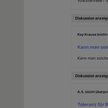
Volksvertreter? 
Diskussion anzeig
Kay Krause (nicht 
Kann man sol
Kann man solchen
Diskussion anzeig
A.S. (nicht überprü
Toleranz für Re