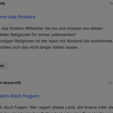
üft)
Fr
nn das finstere
das finstere Mittelalter nie los und müssen uns diesen
eten Religionen für immer unterwerfen?
ändigen Religionen ist der Islam mit Abstand die schlimmste
ollten sich das nicht länger bieten lassen.
en
ht überprüft)
Fr
sich doch fragen:
h doch fragen: Wer regiert dieses Land, die Imame oder di