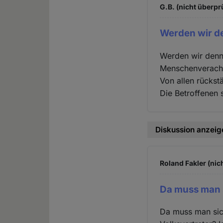
G.B. (nicht überpr
Werden wir de
Werden wir denn 
Menschenveracht
Von allen rückst
Die Betroffenen s
Diskussion anzeig
Roland Fakler (nic
Da muss man 
Da muss man sic