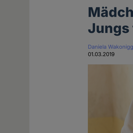
Mädche
Jungs 
Daniela Wakonig
01.03.2019