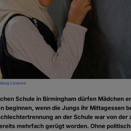
xabay License
schen Schule in Birmingham dürfen Mädchen er
n beginnen, wenn die Jungs ihr Mittagessen b
schlechtertrennung an der Schule war von der
ereits mehrfach gerügt worden. Ohne politisc