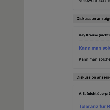
Volksvertreter? 
Diskussion anzeig
Kay Krause (nicht 
Kann man sol
Kann man solchen
Diskussion anzeig
A.S. (nicht überprü
Toleranz für Re