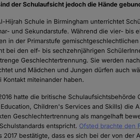
sind der Schulaufsicht jedoch die Hände gebun
Al-Hijrah Schule in Birmingham unterrichtet Sch
mar- und Sekundarstufe. Während die vier- bis e
n in der Primarstufe gemischtgeschlechtlichen 
cht bei den elf- bis sechzehnjährigen SchülerInn
strenge Geschlechtertrennung. Sie werden nac
richtet und Mädchen und Jungen dürfen auch w
i Kontakt miteinander haben.
2016 hatte die britische Schulaufsichtsbehörde 
 Education, Children's Services and Skills) die 
ikten Geschlechtertrennung als mangelhaft bewe
 Schulstandards entspricht.
Ofsted brachte den F
s 2017 bestätigte, dass es sich bei der von der 