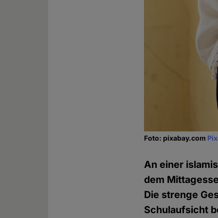
Foto: pixabay.com
Pi
An einer islami
dem Mittagesse
Die strenge Ge
Schulaufsicht b