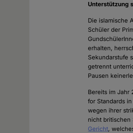
Unterstützung 
Die islamische 
Schüler der Pri
GundschülerInne
erhalten, herrs
Sekundarstufe 
getrennt unter
Pausen keinerle
Bereits im Jahr 
for Standards in
wegen ihrer str
nicht britischen
Gericht
, welche