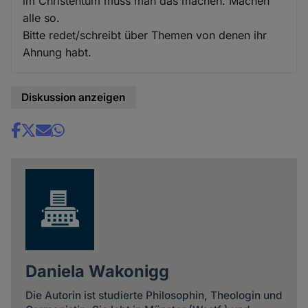
im Christentum muss man das machen. Machen
alle so.
Bitte redet/schreibt über Themen von denen ihr
Ahnung habt.
Diskussion anzeigen
Share
news
Daniela Wakonigg
Die Autorin ist studierte Philosophin, Theologin und