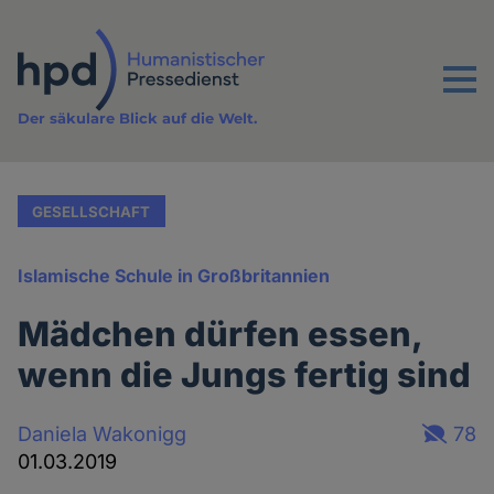
Direkt
zum
Inhalt
Menu
Der säkulare Blick auf die Welt.
GESELLSCHAFT
Islamische Schule in Großbritannien
Mädchen dürfen essen,
wenn die Jungs fertig sind
Daniela Wakonigg
78
01.03.2019