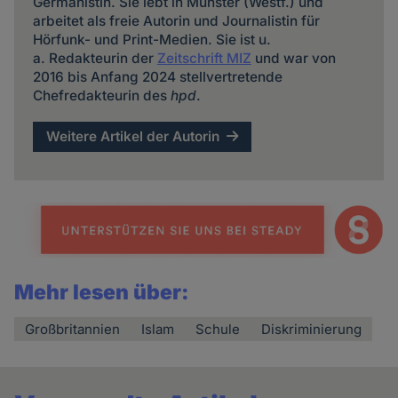
Germanistin. Sie lebt in Münster (Westf.) und
arbeitet als freie Autorin und Journalistin für
Hörfunk- und Print-Medien. Sie ist u.
a. Redakteurin der
Zeitschrift MIZ
und war von
2016 bis Anfang 2024 stellvertretende
Chefredakteurin des
hpd
.
Weitere Artikel der Autorin
Mehr lesen über:
Großbritannien
Islam
Schule
Diskriminierung