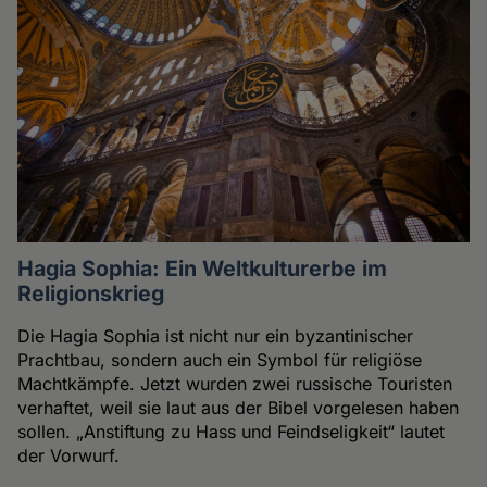
Hagia Sophia: Ein Weltkulturerbe im
Religionskrieg
Die Hagia Sophia ist nicht nur ein byzantinischer
Prachtbau, sondern auch ein Symbol für religiöse
Machtkämpfe. Jetzt wurden zwei russische Touristen
verhaftet, weil sie laut aus der Bibel vorgelesen haben
sollen. „Anstiftung zu Hass und Feindseligkeit“ lautet
der Vorwurf.