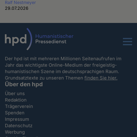
Ralf Nestmeyer
29.07.2026
Menu
Der hpd ist mit mehreren Millionen Seitenaufrufen im
Jahr das wichtigste Online-Medium der freigeistig-
humanistischen Szene im deutschsprachigen Raum.
Grundsatztexte zu unseren Themen
finden Sie hier.
Über den hpd
Über uns
Redaktion
Trägerverein
Spenden
Impressum
Datenschutz
Werbung