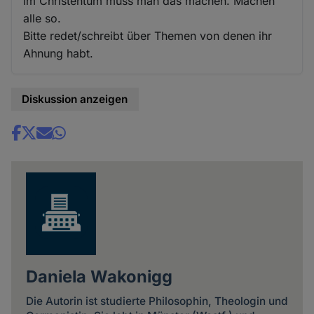
im Christentum muss man das machen. Machen
alle so.
Bitte redet/schreibt über Themen von denen ihr
Ahnung habt.
Diskussion anzeigen
Share
news
Daniela Wakonigg
Die Autorin ist studierte Philosophin, Theologin und