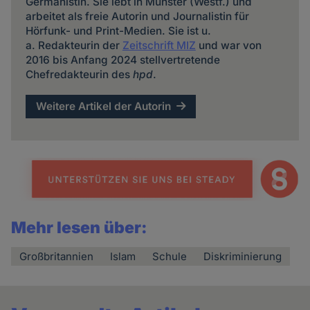
Germanistin. Sie lebt in Münster (Westf.) und
arbeitet als freie Autorin und Journalistin für
Hörfunk- und Print-Medien. Sie ist u.
a. Redakteurin der
Zeitschrift MIZ
und war von
2016 bis Anfang 2024 stellvertretende
Chefredakteurin des
hpd
.
Weitere Artikel der Autorin
Mehr lesen über:
Großbritannien
Islam
Schule
Diskriminierung