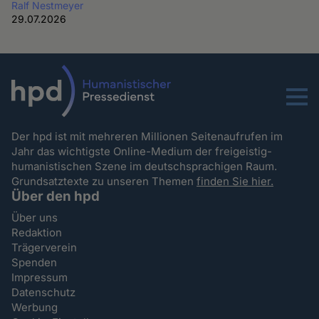
Ralf Nestmeyer
29.07.2026
Menu
Der hpd ist mit mehreren Millionen Seitenaufrufen im
Jahr das wichtigste Online-Medium der freigeistig-
humanistischen Szene im deutschsprachigen Raum.
Grundsatztexte zu unseren Themen
finden Sie hier.
Über den hpd
Über uns
Redaktion
Trägerverein
Spenden
Impressum
Datenschutz
Werbung