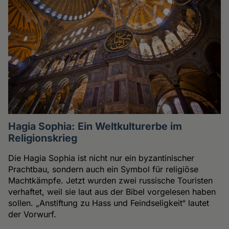
Hagia Sophia: Ein Weltkulturerbe im
Religionskrieg
Die Hagia Sophia ist nicht nur ein byzantinischer
Prachtbau, sondern auch ein Symbol für religiöse
Machtkämpfe. Jetzt wurden zwei russische Touristen
verhaftet, weil sie laut aus der Bibel vorgelesen haben
sollen. „Anstiftung zu Hass und Feindseligkeit“ lautet
der Vorwurf.