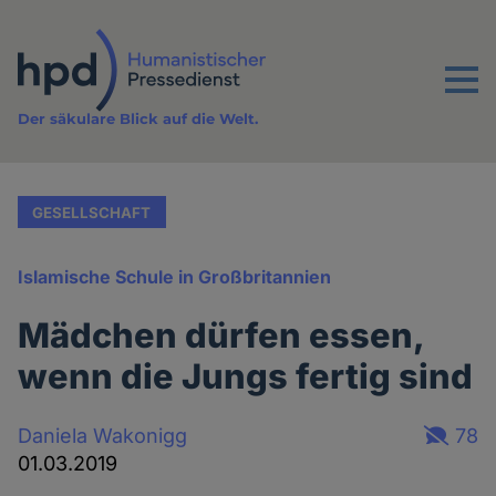
Direkt
zum
Inhalt
Menu
Der säkulare Blick auf die Welt.
GESELLSCHAFT
Islamische Schule in Großbritannien
Mädchen dürfen essen,
wenn die Jungs fertig sind
Daniela Wakonigg
78
01.03.2019