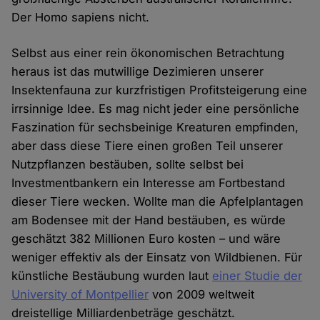
Der Homo sapiens nicht.
Selbst aus einer rein ökonomischen Betrachtung
heraus ist das mutwillige Dezimieren unserer
Insektenfauna zur kurzfristigen Profitsteigerung eine
irrsinnige Idee. Es mag nicht jeder eine persönliche
Faszination für sechsbeinige Kreaturen empfinden,
aber dass diese Tiere einen großen Teil unserer
Nutzpflanzen bestäuben, sollte selbst bei
Investmentbankern ein Interesse am Fortbestand
dieser Tiere wecken. Wollte man die Apfelplantagen
am Bodensee mit der Hand bestäuben, es würde
geschätzt 382 Millionen Euro kosten – und wäre
weniger effektiv als der Einsatz von Wildbienen. Für
künstliche Bestäubung wurden laut
einer Studie der
University of Montpellier
von 2009 weltweit
dreistellige Milliardenbeträge geschätzt.