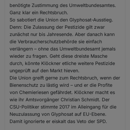
benötigte Zustimmung des Umweltbundesamtes.
Ganz klar ein Rechtsbruch.
So sabotiert die Union den Glyphosat-Ausstieg.
Denn: Die Zulassung der Pestizide gilt zwar
zunächst nur bis Jahresende. Aber danach kann
die Verbraucherschutzbehörde sie einfach
verlängern – ohne das Umweltbundesamt jemals
wieder zu fragen. Geht diese dreiste Masche
durch, könnte Klöckner etliche weitere Pestizide
ungeprüft auf den Markt hieven.
Die Union greift gerne zum Rechtsbruch, wenn der
Bienenschutz zu lästig wird – und er die Profite
von Chemieriesen gefährdet. Klöckner macht es
wie ihr Amtsvorgänger Christian Schmidt. Der
CSU-Politiker stimmte 2017 im Alleingang für die
Neuzulassung von Glyphosat auf EU-Ebene.
Damit ignorierte er eiskalt das Veto der SPD.