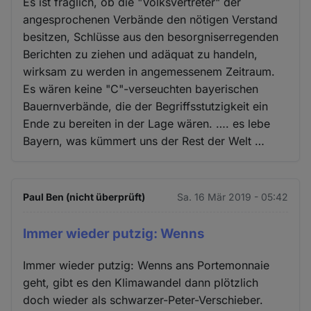
Es ist fraglich, ob die "Volksvertreter" der
angesprochenen Verbände den nötigen Verstand
besitzen, Schlüsse aus den besorgniserregenden
Berichten zu ziehen und adäquat zu handeln,
wirksam zu werden in angemessenem Zeitraum.
Es wären keine "C"-verseuchten bayerischen
Bauernverbände, die der Begriffsstutzigkeit ein
Ende zu bereiten in der Lage wären. …. es lebe
Bayern, was kümmert uns der Rest der Welt …
Paul Ben (nicht überprüft)
Sa. 16 Mär 2019 - 05:42
Immer wieder putzig: Wenns
Immer wieder putzig: Wenns ans Portemonnaie
geht, gibt es den Klimawandel dann plötzlich
doch wieder als schwarzer-Peter-Verschieber.