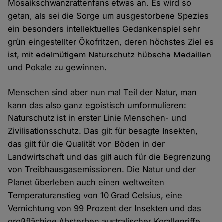
Mosaikschwanzrattenfans etwas an. Es wird so
getan, als sei die Sorge um ausgestorbene Spezies
ein besonders intellektuelles Gedankenspiel sehr
grün eingestellter Ökofritzen, deren höchstes Ziel es
ist, mit edelmütigem Naturschutz hübsche Medaillen
und Pokale zu gewinnen.
Menschen sind aber nun mal Teil der Natur, man
kann das also ganz egoistisch umformulieren:
Naturschutz ist in erster Linie Menschen- und
Zivilisationsschutz. Das gilt für besagte Insekten,
das gilt für die Qualität von Böden in der
Landwirtschaft und das gilt auch für die Begrenzung
von Treibhausgasemissionen. Die Natur und der
Planet überleben auch einen weltweiten
Temperaturanstieg von 10 Grad Celsius, eine
Vernichtung von 99 Prozent der Insekten und das
großflächige Absterben australischer Korallenriffe.