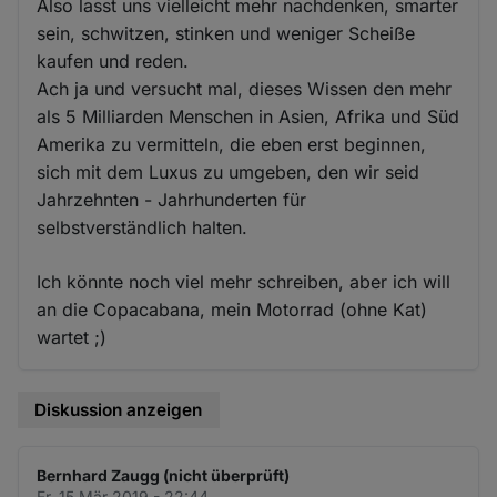
Also lasst uns vielleicht mehr nachdenken, smarter
sein, schwitzen, stinken und weniger Scheiße
kaufen und reden.
Ach ja und versucht mal, dieses Wissen den mehr
als 5 Milliarden Menschen in Asien, Afrika und Süd
Amerika zu vermitteln, die eben erst beginnen,
sich mit dem Luxus zu umgeben, den wir seid
Jahrzehnten - Jahrhunderten für
selbstverständlich halten.
Ich könnte noch viel mehr schreiben, aber ich will
an die Copacabana, mein Motorrad (ohne Kat)
wartet ;)
Diskussion anzeigen
Bernhard Zaugg (nicht überprüft)
Fr. 15 Mär 2019 - 22:44