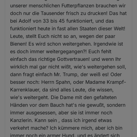
unserer menschlichen Futterpflanzen brauchen wir
doch nur die Tausender frisch zu drucken! Das hat
bei Adolf von 33 bis 45 funktioniert, und das
funktioniert heute in fast allen Staaten dieser Welt!
Leute, stellt Euch nicht so an, wegen der paar
Bienen! Es wird schon weitergehen. Irgendwie ist
es doch immer weitergegangen?! Euch fehlt
einfach das richtige Gottvertrauen! und wenn Ihr
wirklich mal gar nicht wißt, wie's weitergehen soll,
dann fragt einfach Mr. Trump, der weiß es! Oder
besser noch: Herrn Spahn, oder Madame Krampf-
Karrenklauer, da sind alles Leute, die wissen,
wie's weitergeht. Die Dame mit den gefalteten
Händen vor dem Bauch hat's nie gewußt, sondern
immer ausgesessen, aber sie ist immer noch
Kanzlerin. Kann sein , dass ich irgend etwas
verkehrt mache? Ich kümmere mich, aber ich bin
immer noch ein armer Hund, und es ändert sich