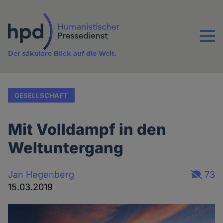
Direkt
zum
Inhalt
Menu
Der säkulare Blick auf die Welt.
GESELLSCHAFT
Mit Volldampf in den
Weltuntergang
Jan Hegenberg
73
15.03.2019