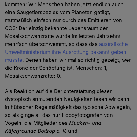
kommen: Wir Menschen haben jetzt endlich auch
eine Säugetierspezies vom Planeten getilgt,
mutmaßlich einfach nur durch das Emittieren von
CO2: Der einzig bekannte Lebensraum der
Mosaikschwanzratte wurde im letzten Jahrzehnt
mehrfach überschwemmt, so dass das
australische
Umweltministerium ihre Ausrottung bekannt geben
musste
. Denen haben wir mal so richtig gezeigt, wer
die Krone der Schöpfung ist. Menschen: 1,
Mosaikschwanzratte: 0.
Als Reaktion auf die Berichterstattung dieser
dystopisch anmutenden Neuigkeiten lesen wir dann
in hübscher Regelmäßigkeit das typische Abwiegeln,
so als ginge all das nur Hobbyfotografen von
Vögeln, die Mitglieder des
Mücken- und
Käferfreunde Bottrop e. V.
und