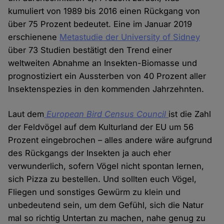
kumuliert von 1989 bis 2016 einen Rückgang von
über 75 Prozent bedeutet. Eine im Januar 2019
erschienene
Metastudie der University of Sidney
über 73 Studien bestätigt den Trend einer
weltweiten Abnahme an Insekten-Biomasse und
prognostiziert ein Aussterben von 40 Prozent aller
Insektenspezies in den kommenden Jahrzehnten.
Laut dem
European Bird Census Council
ist die Zahl
der Feldvögel auf dem Kulturland der EU um 56
Prozent eingebrochen – alles andere wäre aufgrund
des Rückgangs der Insekten ja auch eher
verwunderlich, sofern Vögel nicht spontan lernen,
sich Pizza zu bestellen. Und sollten euch Vögel,
Fliegen und sonstiges Gewürm zu klein und
unbedeutend sein, um dem Gefühl, sich die Natur
mal so richtig Untertan zu machen, nahe genug zu