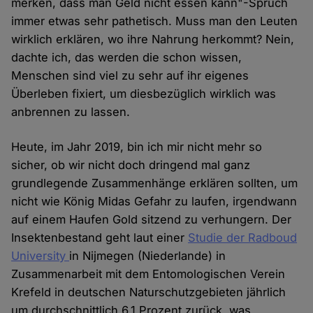
merken, dass man Geld nicht essen kann"-Spruch
immer etwas sehr pathetisch. Muss man den Leuten
wirklich erklären, wo ihre Nahrung herkommt? Nein,
dachte ich, das werden die schon wissen,
Menschen sind viel zu sehr auf ihr eigenes
Überleben fixiert, um diesbezüglich wirklich was
anbrennen zu lassen.
Heute, im Jahr 2019, bin ich mir nicht mehr so
sicher, ob wir nicht doch dringend mal ganz
grundlegende Zusammenhänge erklären sollten, um
nicht wie König Midas Gefahr zu laufen, irgendwann
auf einem Haufen Gold sitzend zu verhungern. Der
Insektenbestand geht laut einer
Studie der Radboud
University
in Nijmegen (Niederlande) in
Zusammenarbeit mit dem Entomologischen Verein
Krefeld in deutschen Naturschutzgebieten jährlich
um durchschnittlich 6,1 Prozent zurück, was