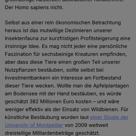
Der Homo sapiens nicht.
Selbst aus einer rein ökonomischen Betrachtung
heraus ist das mutwillige Dezimieren unserer
Insektenfauna zur kurzfristigen Profitsteigerung eine
irrsinnige Idee. Es mag nicht jeder eine persönliche
Faszination für sechsbeinige Kreaturen empfinden,
aber dass diese Tiere einen großen Teil unserer
Nutzpflanzen bestäuben, sollte selbst bei
Investmentbankern ein Interesse am Fortbestand
dieser Tiere wecken. Wollte man die Apfelplantagen
am Bodensee mit der Hand bestäuben, es würde
geschätzt 382 Millionen Euro kosten – und wäre
weniger effektiv als der Einsatz von Wildbienen. Für
künstliche Bestäubung wurden laut
einer Studie der
University of Montpellier
von 2009 weltweit
dreistellige Milliardenbeträge geschätzt.