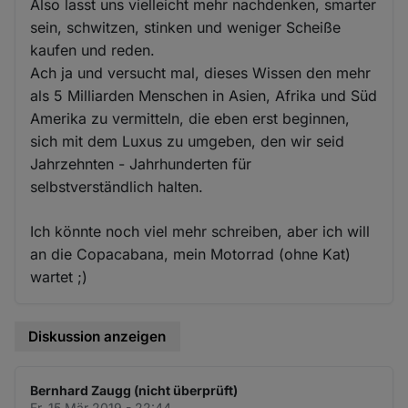
Also lasst uns vielleicht mehr nachdenken, smarter
sein, schwitzen, stinken und weniger Scheiße
kaufen und reden.
Ach ja und versucht mal, dieses Wissen den mehr
als 5 Milliarden Menschen in Asien, Afrika und Süd
Amerika zu vermitteln, die eben erst beginnen,
sich mit dem Luxus zu umgeben, den wir seid
Jahrzehnten - Jahrhunderten für
selbstverständlich halten.
Ich könnte noch viel mehr schreiben, aber ich will
an die Copacabana, mein Motorrad (ohne Kat)
wartet ;)
Diskussion anzeigen
Bernhard Zaugg (nicht überprüft)
Fr. 15 Mär 2019 - 22:44