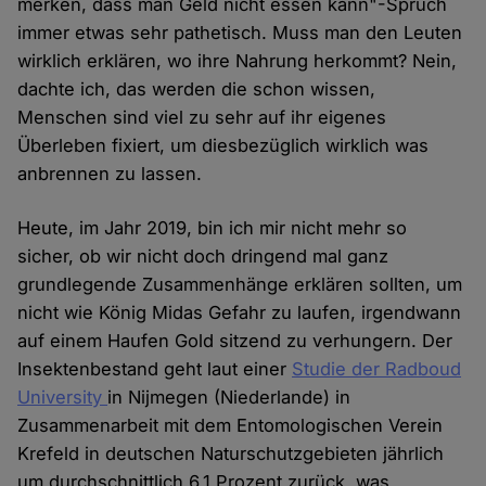
merken, dass man Geld nicht essen kann"-Spruch
immer etwas sehr pathetisch. Muss man den Leuten
wirklich erklären, wo ihre Nahrung herkommt? Nein,
dachte ich, das werden die schon wissen,
Menschen sind viel zu sehr auf ihr eigenes
Überleben fixiert, um diesbezüglich wirklich was
anbrennen zu lassen.
Heute, im Jahr 2019, bin ich mir nicht mehr so
sicher, ob wir nicht doch dringend mal ganz
grundlegende Zusammenhänge erklären sollten, um
nicht wie König Midas Gefahr zu laufen, irgendwann
auf einem Haufen Gold sitzend zu verhungern. Der
Insektenbestand geht laut einer
Studie der Radboud
University
in Nijmegen (Niederlande) in
Zusammenarbeit mit dem Entomologischen Verein
Krefeld in deutschen Naturschutzgebieten jährlich
um durchschnittlich 6,1 Prozent zurück, was