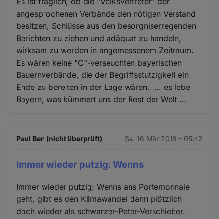
Es ist fraglich, ob die "Volksvertreter" der
angesprochenen Verbände den nötigen Verstand
besitzen, Schlüsse aus den besorgniserregenden
Berichten zu ziehen und adäquat zu handeln,
wirksam zu werden in angemessenem Zeitraum.
Es wären keine "C"-verseuchten bayerischen
Bauernverbände, die der Begriffsstutzigkeit ein
Ende zu bereiten in der Lage wären. …. es lebe
Bayern, was kümmert uns der Rest der Welt …
Paul Ben (nicht überprüft)
Sa. 16 Mär 2019 - 05:42
Immer wieder putzig: Wenns
Immer wieder putzig: Wenns ans Portemonnaie
geht, gibt es den Klimawandel dann plötzlich
doch wieder als schwarzer-Peter-Verschieber.