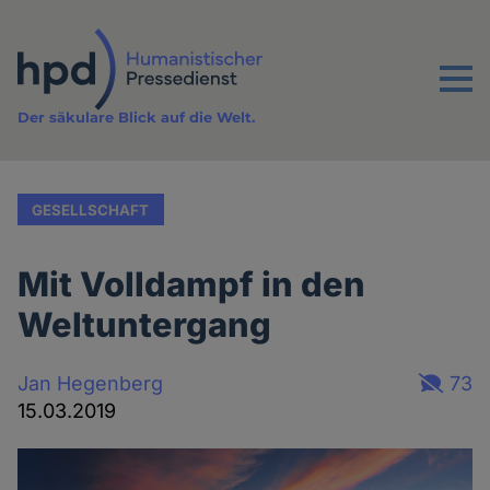
Direkt
zum
Inhalt
Menu
Der säkulare Blick auf die Welt.
GESELLSCHAFT
Mit Volldampf in den
Weltuntergang
Jan Hegenberg
73
15.03.2019