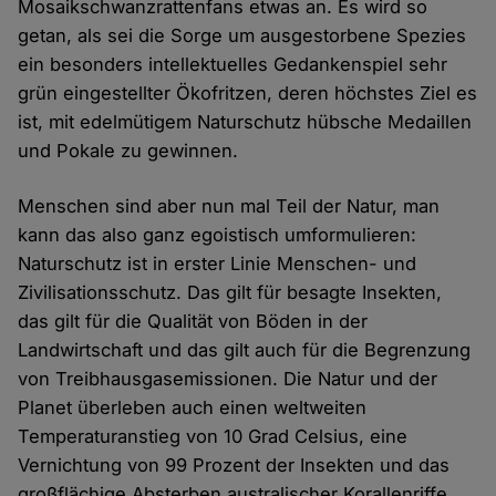
Mosaikschwanzrattenfans etwas an. Es wird so
getan, als sei die Sorge um ausgestorbene Spezies
ein besonders intellektuelles Gedankenspiel sehr
grün eingestellter Ökofritzen, deren höchstes Ziel es
ist, mit edelmütigem Naturschutz hübsche Medaillen
und Pokale zu gewinnen.
Menschen sind aber nun mal Teil der Natur, man
kann das also ganz egoistisch umformulieren:
Naturschutz ist in erster Linie Menschen- und
Zivilisationsschutz. Das gilt für besagte Insekten,
das gilt für die Qualität von Böden in der
Landwirtschaft und das gilt auch für die Begrenzung
von Treibhausgasemissionen. Die Natur und der
Planet überleben auch einen weltweiten
Temperaturanstieg von 10 Grad Celsius, eine
Vernichtung von 99 Prozent der Insekten und das
großflächige Absterben australischer Korallenriffe.