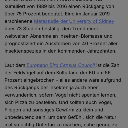
kumuliert von 1989 bis 2016 einen Rückgang von
über 75 Prozent bedeutet. Eine im Januar 2019
erschienene
Metastudie der University of Sidney
über 73 Studien bestätigt den Trend einer
weltweiten Abnahme an Insekten-Biomasse und
prognostiziert ein Aussterben von 40 Prozent aller
Insektenspezies in den kommenden Jahrzehnten.
Laut dem
European Bird Census Council
ist die Zahl
der Feldvögel auf dem Kulturland der EU um 56
Prozent eingebrochen – alles andere wäre aufgrund
des Rückgangs der Insekten ja auch eher
verwunderlich, sofern Vögel nicht spontan lernen,
sich Pizza zu bestellen. Und sollten euch Vögel,
Fliegen und sonstiges Gewürm zu klein und
unbedeutend sein, um dem Gefühl, sich die Natur
mal so richtig Untertan zu machen, nahe genug zu