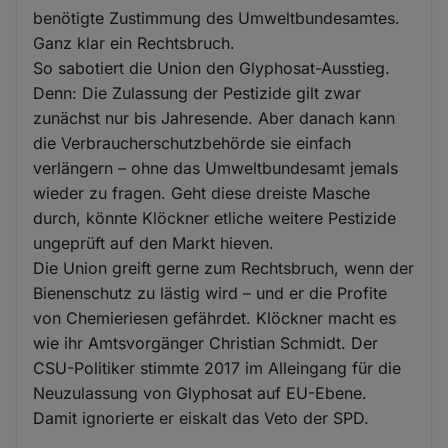
benötigte Zustimmung des Umweltbundesamtes.
Ganz klar ein Rechtsbruch.
So sabotiert die Union den Glyphosat-Ausstieg.
Denn: Die Zulassung der Pestizide gilt zwar
zunächst nur bis Jahresende. Aber danach kann
die Verbraucherschutzbehörde sie einfach
verlängern – ohne das Umweltbundesamt jemals
wieder zu fragen. Geht diese dreiste Masche
durch, könnte Klöckner etliche weitere Pestizide
ungeprüft auf den Markt hieven.
Die Union greift gerne zum Rechtsbruch, wenn der
Bienenschutz zu lästig wird – und er die Profite
von Chemieriesen gefährdet. Klöckner macht es
wie ihr Amtsvorgänger Christian Schmidt. Der
CSU-Politiker stimmte 2017 im Alleingang für die
Neuzulassung von Glyphosat auf EU-Ebene.
Damit ignorierte er eiskalt das Veto der SPD.