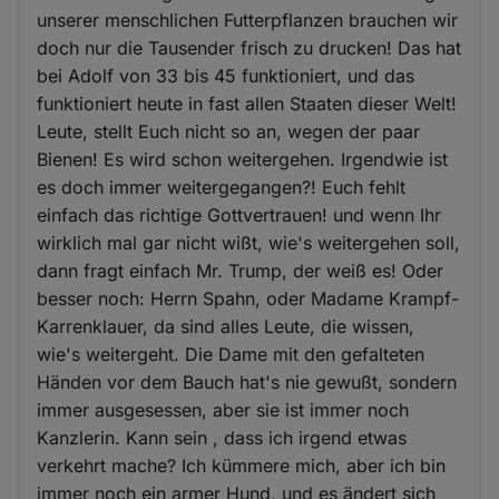
unserer menschlichen Futterpflanzen brauchen wir
doch nur die Tausender frisch zu drucken! Das hat
bei Adolf von 33 bis 45 funktioniert, und das
funktioniert heute in fast allen Staaten dieser Welt!
Leute, stellt Euch nicht so an, wegen der paar
Bienen! Es wird schon weitergehen. Irgendwie ist
es doch immer weitergegangen?! Euch fehlt
einfach das richtige Gottvertrauen! und wenn Ihr
wirklich mal gar nicht wißt, wie's weitergehen soll,
dann fragt einfach Mr. Trump, der weiß es! Oder
besser noch: Herrn Spahn, oder Madame Krampf-
Karrenklauer, da sind alles Leute, die wissen,
wie's weitergeht. Die Dame mit den gefalteten
Händen vor dem Bauch hat's nie gewußt, sondern
immer ausgesessen, aber sie ist immer noch
Kanzlerin. Kann sein , dass ich irgend etwas
verkehrt mache? Ich kümmere mich, aber ich bin
immer noch ein armer Hund, und es ändert sich