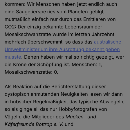
kommen: Wir Menschen haben jetzt endlich auch
eine Säugetierspezies vom Planeten getilgt,
mutmaßlich einfach nur durch das Emittieren von
CO2: Der einzig bekannte Lebensraum der
Mosaikschwanzratte wurde im letzten Jahrzehnt
mehrfach überschwemmt, so dass das
australische
Umweltministerium ihre Ausrottung bekannt geben
musste
. Denen haben wir mal so richtig gezeigt, wer
die Krone der Schöpfung ist. Menschen: 1,
Mosaikschwanzratte: 0.
Als Reaktion auf die Berichterstattung dieser
dystopisch anmutenden Neuigkeiten lesen wir dann
in hübscher Regelmäßigkeit das typische Abwiegeln,
so als ginge all das nur Hobbyfotografen von
Vögeln, die Mitglieder des
Mücken- und
Käferfreunde Bottrop e. V.
und