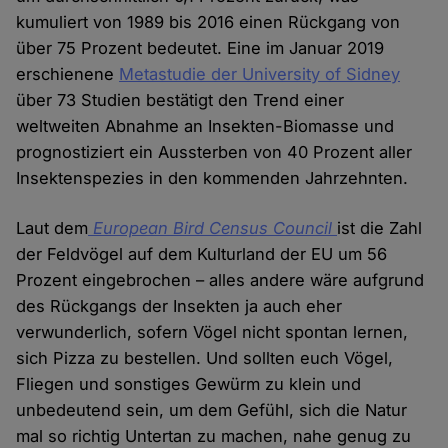
kumuliert von 1989 bis 2016 einen Rückgang von
über 75 Prozent bedeutet. Eine im Januar 2019
erschienene
Metastudie der University of Sidney
über 73 Studien bestätigt den Trend einer
weltweiten Abnahme an Insekten-Biomasse und
prognostiziert ein Aussterben von 40 Prozent aller
Insektenspezies in den kommenden Jahrzehnten.
Laut dem
European Bird Census Council
ist die Zahl
der Feldvögel auf dem Kulturland der EU um 56
Prozent eingebrochen – alles andere wäre aufgrund
des Rückgangs der Insekten ja auch eher
verwunderlich, sofern Vögel nicht spontan lernen,
sich Pizza zu bestellen. Und sollten euch Vögel,
Fliegen und sonstiges Gewürm zu klein und
unbedeutend sein, um dem Gefühl, sich die Natur
mal so richtig Untertan zu machen, nahe genug zu