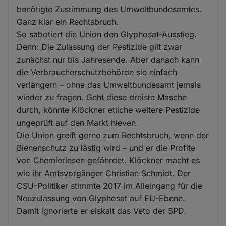
benötigte Zustimmung des Umweltbundesamtes.
Ganz klar ein Rechtsbruch.
So sabotiert die Union den Glyphosat-Ausstieg.
Denn: Die Zulassung der Pestizide gilt zwar
zunächst nur bis Jahresende. Aber danach kann
die Verbraucherschutzbehörde sie einfach
verlängern – ohne das Umweltbundesamt jemals
wieder zu fragen. Geht diese dreiste Masche
durch, könnte Klöckner etliche weitere Pestizide
ungeprüft auf den Markt hieven.
Die Union greift gerne zum Rechtsbruch, wenn der
Bienenschutz zu lästig wird – und er die Profite
von Chemieriesen gefährdet. Klöckner macht es
wie ihr Amtsvorgänger Christian Schmidt. Der
CSU-Politiker stimmte 2017 im Alleingang für die
Neuzulassung von Glyphosat auf EU-Ebene.
Damit ignorierte er eiskalt das Veto der SPD.