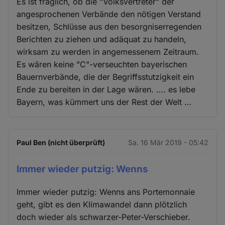
Es ist fraglich, ob die "Volksvertreter" der
angesprochenen Verbände den nötigen Verstand
besitzen, Schlüsse aus den besorgniserregenden
Berichten zu ziehen und adäquat zu handeln,
wirksam zu werden in angemessenem Zeitraum.
Es wären keine "C"-verseuchten bayerischen
Bauernverbände, die der Begriffsstutzigkeit ein
Ende zu bereiten in der Lage wären. …. es lebe
Bayern, was kümmert uns der Rest der Welt …
Paul Ben (nicht überprüft)
Sa. 16 Mär 2019 - 05:42
Immer wieder putzig: Wenns
Immer wieder putzig: Wenns ans Portemonnaie
geht, gibt es den Klimawandel dann plötzlich
doch wieder als schwarzer-Peter-Verschieber.