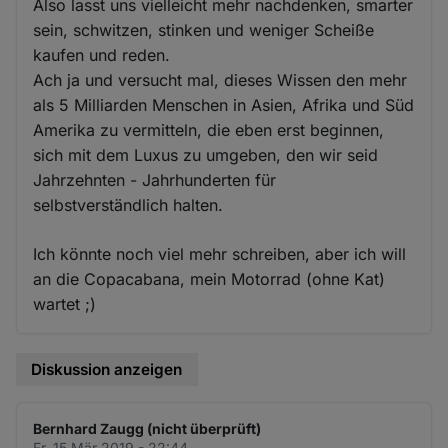
Also lasst uns vielleicht mehr nachdenken, smarter
sein, schwitzen, stinken und weniger Scheiße
kaufen und reden.
Ach ja und versucht mal, dieses Wissen den mehr
als 5 Milliarden Menschen in Asien, Afrika und Süd
Amerika zu vermitteln, die eben erst beginnen,
sich mit dem Luxus zu umgeben, den wir seid
Jahrzehnten - Jahrhunderten für
selbstverständlich halten.
Ich könnte noch viel mehr schreiben, aber ich will
an die Copacabana, mein Motorrad (ohne Kat)
wartet ;)
Diskussion anzeigen
Bernhard Zaugg (nicht überprüft)
Fr. 15 Mär 2019 - 22:44