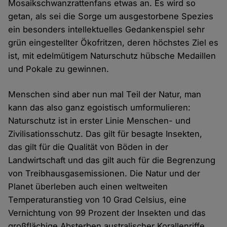
Mosaikschwanzrattenfans etwas an. Es wird so
getan, als sei die Sorge um ausgestorbene Spezies
ein besonders intellektuelles Gedankenspiel sehr
grün eingestellter Ökofritzen, deren höchstes Ziel es
ist, mit edelmütigem Naturschutz hübsche Medaillen
und Pokale zu gewinnen.
Menschen sind aber nun mal Teil der Natur, man
kann das also ganz egoistisch umformulieren:
Naturschutz ist in erster Linie Menschen- und
Zivilisationsschutz. Das gilt für besagte Insekten,
das gilt für die Qualität von Böden in der
Landwirtschaft und das gilt auch für die Begrenzung
von Treibhausgasemissionen. Die Natur und der
Planet überleben auch einen weltweiten
Temperaturanstieg von 10 Grad Celsius, eine
Vernichtung von 99 Prozent der Insekten und das
großflächige Absterben australischer Korallenriffe.