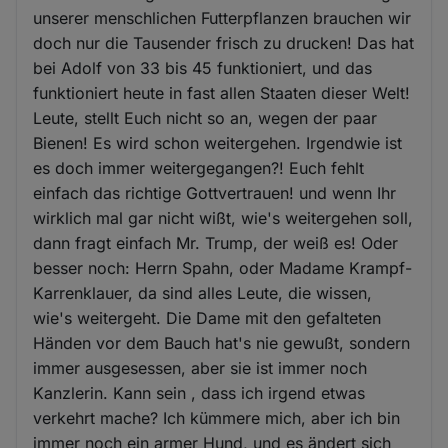
unserer menschlichen Futterpflanzen brauchen wir
doch nur die Tausender frisch zu drucken! Das hat
bei Adolf von 33 bis 45 funktioniert, und das
funktioniert heute in fast allen Staaten dieser Welt!
Leute, stellt Euch nicht so an, wegen der paar
Bienen! Es wird schon weitergehen. Irgendwie ist
es doch immer weitergegangen?! Euch fehlt
einfach das richtige Gottvertrauen! und wenn Ihr
wirklich mal gar nicht wißt, wie's weitergehen soll,
dann fragt einfach Mr. Trump, der weiß es! Oder
besser noch: Herrn Spahn, oder Madame Krampf-
Karrenklauer, da sind alles Leute, die wissen,
wie's weitergeht. Die Dame mit den gefalteten
Händen vor dem Bauch hat's nie gewußt, sondern
immer ausgesessen, aber sie ist immer noch
Kanzlerin. Kann sein , dass ich irgend etwas
verkehrt mache? Ich kümmere mich, aber ich bin
immer noch ein armer Hund, und es ändert sich