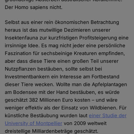
Der Homo sapiens nicht.
Selbst aus einer rein ökonomischen Betrachtung
heraus ist das mutwillige Dezimieren unserer
Insektenfauna zur kurzfristigen Profitsteigerung eine
irrsinnige Idee. Es mag nicht jeder eine persönliche
Faszination für sechsbeinige Kreaturen empfinden,
aber dass diese Tiere einen großen Teil unserer
Nutzpflanzen bestäuben, sollte selbst bei
Investmentbankern ein Interesse am Fortbestand
dieser Tiere wecken. Wollte man die Apfelplantagen
am Bodensee mit der Hand bestäuben, es würde
geschätzt 382 Millionen Euro kosten – und wäre
weniger effektiv als der Einsatz von Wildbienen. Für
künstliche Bestäubung wurden laut
einer Studie der
University of Montpellier
von 2009 weltweit
dreistellige Milliardenbeträge geschätzt.