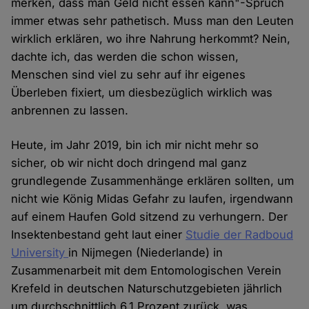
merken, dass man Geld nicht essen kann"-Spruch
immer etwas sehr pathetisch. Muss man den Leuten
wirklich erklären, wo ihre Nahrung herkommt? Nein,
dachte ich, das werden die schon wissen,
Menschen sind viel zu sehr auf ihr eigenes
Überleben fixiert, um diesbezüglich wirklich was
anbrennen zu lassen.
Heute, im Jahr 2019, bin ich mir nicht mehr so
sicher, ob wir nicht doch dringend mal ganz
grundlegende Zusammenhänge erklären sollten, um
nicht wie König Midas Gefahr zu laufen, irgendwann
auf einem Haufen Gold sitzend zu verhungern. Der
Insektenbestand geht laut einer
Studie der Radboud
University
in Nijmegen (Niederlande) in
Zusammenarbeit mit dem Entomologischen Verein
Krefeld in deutschen Naturschutzgebieten jährlich
um durchschnittlich 6,1 Prozent zurück, was