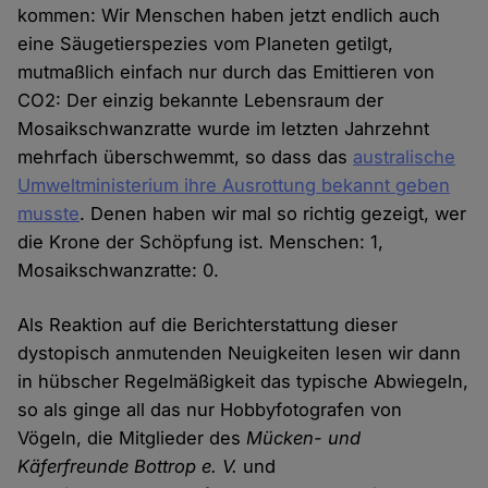
kommen: Wir Menschen haben jetzt endlich auch
eine Säugetierspezies vom Planeten getilgt,
mutmaßlich einfach nur durch das Emittieren von
CO2: Der einzig bekannte Lebensraum der
Mosaikschwanzratte wurde im letzten Jahrzehnt
mehrfach überschwemmt, so dass das
australische
Umweltministerium ihre Ausrottung bekannt geben
musste
. Denen haben wir mal so richtig gezeigt, wer
die Krone der Schöpfung ist. Menschen: 1,
Mosaikschwanzratte: 0.
Als Reaktion auf die Berichterstattung dieser
dystopisch anmutenden Neuigkeiten lesen wir dann
in hübscher Regelmäßigkeit das typische Abwiegeln,
so als ginge all das nur Hobbyfotografen von
Vögeln, die Mitglieder des
Mücken- und
Käferfreunde Bottrop e. V.
und