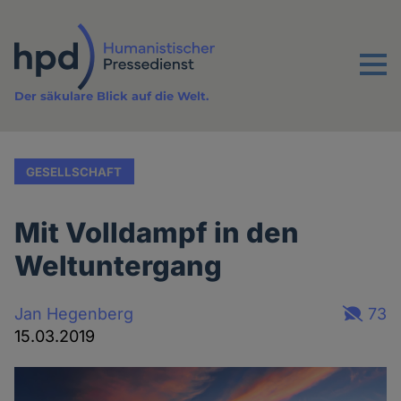
Direkt
zum
Inhalt
Menu
Der säkulare Blick auf die Welt.
GESELLSCHAFT
Mit Volldampf in den
Weltuntergang
Jan Hegenberg
73
15.03.2019