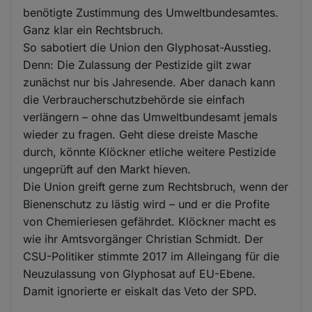
benötigte Zustimmung des Umweltbundesamtes.
Ganz klar ein Rechtsbruch.
So sabotiert die Union den Glyphosat-Ausstieg.
Denn: Die Zulassung der Pestizide gilt zwar
zunächst nur bis Jahresende. Aber danach kann
die Verbraucherschutzbehörde sie einfach
verlängern – ohne das Umweltbundesamt jemals
wieder zu fragen. Geht diese dreiste Masche
durch, könnte Klöckner etliche weitere Pestizide
ungeprüft auf den Markt hieven.
Die Union greift gerne zum Rechtsbruch, wenn der
Bienenschutz zu lästig wird – und er die Profite
von Chemieriesen gefährdet. Klöckner macht es
wie ihr Amtsvorgänger Christian Schmidt. Der
CSU-Politiker stimmte 2017 im Alleingang für die
Neuzulassung von Glyphosat auf EU-Ebene.
Damit ignorierte er eiskalt das Veto der SPD.