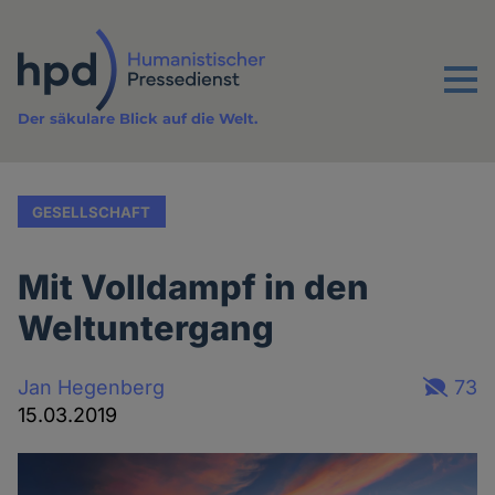
Direkt
zum
Inhalt
Menu
Der säkulare Blick auf die Welt.
GESELLSCHAFT
Mit Volldampf in den
Weltuntergang
Jan Hegenberg
73
15.03.2019