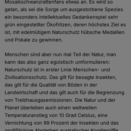
Mosaikschwanzrattenfans etwas an. Es wird so
getan, als sei die Sorge um ausgestorbene Spezies
ein besonders intellektuelles Gedankenspiel sehr
grün eingestellter Ökofritzen, deren höchstes Ziel es
ist, mit edelmütigem Naturschutz hübsche Medaillen
und Pokale zu gewinnen.
Menschen sind aber nun mal Teil der Natur, man
kann das also ganz egoistisch umformulieren:
Naturschutz ist in erster Linie Menschen- und
Zivilisationsschutz. Das gilt für besagte Insekten,
das gilt für die Qualität von Böden in der
Landwirtschaft und das gilt auch für die Begrenzung
von Treibhausgasemissionen. Die Natur und der
Planet überleben auch einen weltweiten
Temperaturanstieg von 10 Grad Celsius, eine
Vernichtung von 99 Prozent der Insekten und das
großflächige Absterben australischer Korallenriffe.