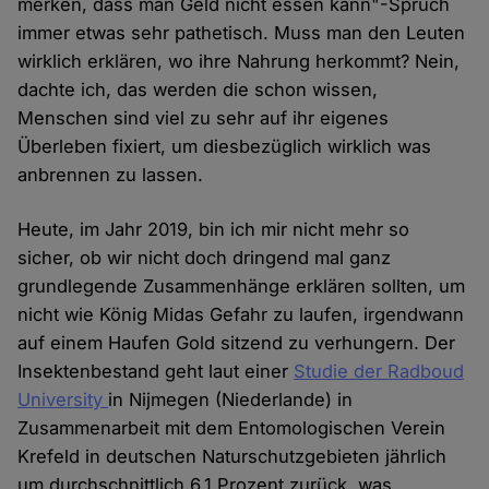
merken, dass man Geld nicht essen kann"-Spruch
immer etwas sehr pathetisch. Muss man den Leuten
wirklich erklären, wo ihre Nahrung herkommt? Nein,
dachte ich, das werden die schon wissen,
Menschen sind viel zu sehr auf ihr eigenes
Überleben fixiert, um diesbezüglich wirklich was
anbrennen zu lassen.
Heute, im Jahr 2019, bin ich mir nicht mehr so
sicher, ob wir nicht doch dringend mal ganz
grundlegende Zusammenhänge erklären sollten, um
nicht wie König Midas Gefahr zu laufen, irgendwann
auf einem Haufen Gold sitzend zu verhungern. Der
Insektenbestand geht laut einer
Studie der Radboud
University
in Nijmegen (Niederlande) in
Zusammenarbeit mit dem Entomologischen Verein
Krefeld in deutschen Naturschutzgebieten jährlich
um durchschnittlich 6,1 Prozent zurück, was