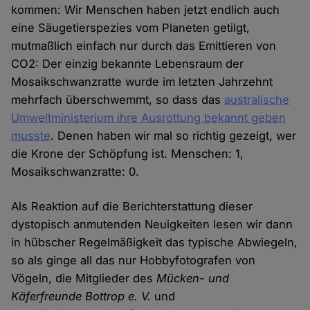
kommen: Wir Menschen haben jetzt endlich auch
eine Säugetierspezies vom Planeten getilgt,
mutmaßlich einfach nur durch das Emittieren von
CO2: Der einzig bekannte Lebensraum der
Mosaikschwanzratte wurde im letzten Jahrzehnt
mehrfach überschwemmt, so dass das
australische
Umweltministerium ihre Ausrottung bekannt geben
musste
. Denen haben wir mal so richtig gezeigt, wer
die Krone der Schöpfung ist. Menschen: 1,
Mosaikschwanzratte: 0.
Als Reaktion auf die Berichterstattung dieser
dystopisch anmutenden Neuigkeiten lesen wir dann
in hübscher Regelmäßigkeit das typische Abwiegeln,
so als ginge all das nur Hobbyfotografen von
Vögeln, die Mitglieder des
Mücken- und
Käferfreunde Bottrop e. V.
und