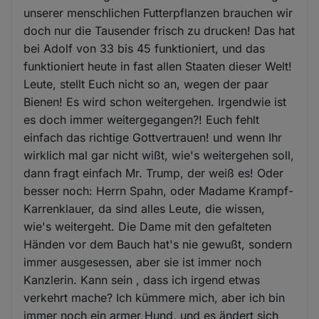
unserer menschlichen Futterpflanzen brauchen wir
doch nur die Tausender frisch zu drucken! Das hat
bei Adolf von 33 bis 45 funktioniert, und das
funktioniert heute in fast allen Staaten dieser Welt!
Leute, stellt Euch nicht so an, wegen der paar
Bienen! Es wird schon weitergehen. Irgendwie ist
es doch immer weitergegangen?! Euch fehlt
einfach das richtige Gottvertrauen! und wenn Ihr
wirklich mal gar nicht wißt, wie's weitergehen soll,
dann fragt einfach Mr. Trump, der weiß es! Oder
besser noch: Herrn Spahn, oder Madame Krampf-
Karrenklauer, da sind alles Leute, die wissen,
wie's weitergeht. Die Dame mit den gefalteten
Händen vor dem Bauch hat's nie gewußt, sondern
immer ausgesessen, aber sie ist immer noch
Kanzlerin. Kann sein , dass ich irgend etwas
verkehrt mache? Ich kümmere mich, aber ich bin
immer noch ein armer Hund, und es ändert sich