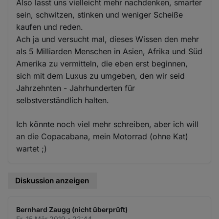
Also lasst uns vielleicht mehr nachdenken, smarter
sein, schwitzen, stinken und weniger Scheiße
kaufen und reden.
Ach ja und versucht mal, dieses Wissen den mehr
als 5 Milliarden Menschen in Asien, Afrika und Süd
Amerika zu vermitteln, die eben erst beginnen,
sich mit dem Luxus zu umgeben, den wir seid
Jahrzehnten - Jahrhunderten für
selbstverständlich halten.
Ich könnte noch viel mehr schreiben, aber ich will
an die Copacabana, mein Motorrad (ohne Kat)
wartet ;)
Diskussion anzeigen
Bernhard Zaugg (nicht überprüft)
Fr. 15 Mär 2019 - 22:44