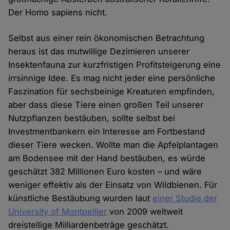
Der Homo sapiens nicht.
Selbst aus einer rein ökonomischen Betrachtung
heraus ist das mutwillige Dezimieren unserer
Insektenfauna zur kurzfristigen Profitsteigerung eine
irrsinnige Idee. Es mag nicht jeder eine persönliche
Faszination für sechsbeinige Kreaturen empfinden,
aber dass diese Tiere einen großen Teil unserer
Nutzpflanzen bestäuben, sollte selbst bei
Investmentbankern ein Interesse am Fortbestand
dieser Tiere wecken. Wollte man die Apfelplantagen
am Bodensee mit der Hand bestäuben, es würde
geschätzt 382 Millionen Euro kosten – und wäre
weniger effektiv als der Einsatz von Wildbienen. Für
künstliche Bestäubung wurden laut
einer Studie der
University of Montpellier
von 2009 weltweit
dreistellige Milliardenbeträge geschätzt.