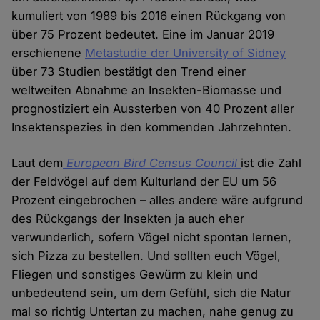
kumuliert von 1989 bis 2016 einen Rückgang von
über 75 Prozent bedeutet. Eine im Januar 2019
erschienene
Metastudie der University of Sidney
über 73 Studien bestätigt den Trend einer
weltweiten Abnahme an Insekten-Biomasse und
prognostiziert ein Aussterben von 40 Prozent aller
Insektenspezies in den kommenden Jahrzehnten.
Laut dem
European Bird Census Council
ist die Zahl
der Feldvögel auf dem Kulturland der EU um 56
Prozent eingebrochen – alles andere wäre aufgrund
des Rückgangs der Insekten ja auch eher
verwunderlich, sofern Vögel nicht spontan lernen,
sich Pizza zu bestellen. Und sollten euch Vögel,
Fliegen und sonstiges Gewürm zu klein und
unbedeutend sein, um dem Gefühl, sich die Natur
mal so richtig Untertan zu machen, nahe genug zu