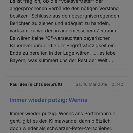
Es ist fraglich, ob die "Volksvertreter" der
angesprochenen Verbände den nötigen Verstand
besitzen, Schlüsse aus den besorgniserregenden
Berichten zu ziehen und adäquat zu handeln,
wirksam zu werden in angemessenem Zeitraum.
Es wären keine "C"-verseuchten bayerischen
Bauernverbände, die der Begriffsstutzigkeit ein
Ende zu bereiten in der Lage wären. …. es lebe
Bayern, was kümmert uns der Rest der Welt …
Paul Ben (nicht überprüft)
Sa. 16 Mär 2019 - 05:42
Immer wieder putzig: Wenns
Immer wieder putzig: Wenns ans Portemonnaie
geht, gibt es den Klimawandel dann plötzlich
doch wieder als schwarzer-Peter-Verschieber.