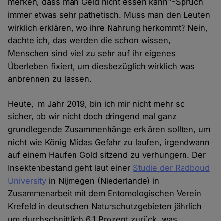
merken, dass man Geld nicht essen kann"-Spruch
immer etwas sehr pathetisch. Muss man den Leuten
wirklich erklären, wo ihre Nahrung herkommt? Nein,
dachte ich, das werden die schon wissen,
Menschen sind viel zu sehr auf ihr eigenes
Überleben fixiert, um diesbezüglich wirklich was
anbrennen zu lassen.
Heute, im Jahr 2019, bin ich mir nicht mehr so
sicher, ob wir nicht doch dringend mal ganz
grundlegende Zusammenhänge erklären sollten, um
nicht wie König Midas Gefahr zu laufen, irgendwann
auf einem Haufen Gold sitzend zu verhungern. Der
Insektenbestand geht laut einer
Studie der Radboud
University
in Nijmegen (Niederlande) in
Zusammenarbeit mit dem Entomologischen Verein
Krefeld in deutschen Naturschutzgebieten jährlich
um durchschnittlich 6,1 Prozent zurück, was