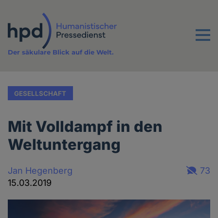
Direkt
zum
Inhalt
Menu
Der säkulare Blick auf die Welt.
GESELLSCHAFT
Mit Volldampf in den
Weltuntergang
Jan Hegenberg
73
15.03.2019