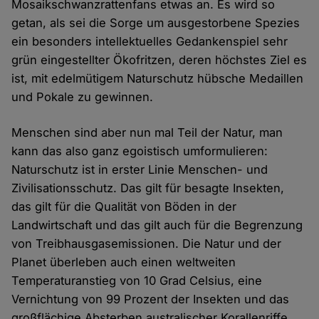
Mosaikschwanzrattenfans etwas an. Es wird so
getan, als sei die Sorge um ausgestorbene Spezies
ein besonders intellektuelles Gedankenspiel sehr
grün eingestellter Ökofritzen, deren höchstes Ziel es
ist, mit edelmütigem Naturschutz hübsche Medaillen
und Pokale zu gewinnen.
Menschen sind aber nun mal Teil der Natur, man
kann das also ganz egoistisch umformulieren:
Naturschutz ist in erster Linie Menschen- und
Zivilisationsschutz. Das gilt für besagte Insekten,
das gilt für die Qualität von Böden in der
Landwirtschaft und das gilt auch für die Begrenzung
von Treibhausgasemissionen. Die Natur und der
Planet überleben auch einen weltweiten
Temperaturanstieg von 10 Grad Celsius, eine
Vernichtung von 99 Prozent der Insekten und das
großflächige Absterben australischer Korallenriffe.