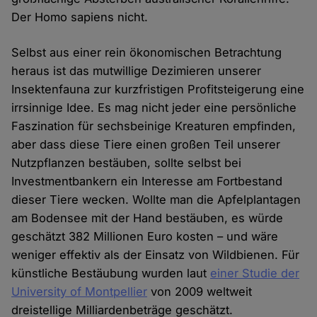
Der Homo sapiens nicht.
Selbst aus einer rein ökonomischen Betrachtung
heraus ist das mutwillige Dezimieren unserer
Insektenfauna zur kurzfristigen Profitsteigerung eine
irrsinnige Idee. Es mag nicht jeder eine persönliche
Faszination für sechsbeinige Kreaturen empfinden,
aber dass diese Tiere einen großen Teil unserer
Nutzpflanzen bestäuben, sollte selbst bei
Investmentbankern ein Interesse am Fortbestand
dieser Tiere wecken. Wollte man die Apfelplantagen
am Bodensee mit der Hand bestäuben, es würde
geschätzt 382 Millionen Euro kosten – und wäre
weniger effektiv als der Einsatz von Wildbienen. Für
künstliche Bestäubung wurden laut
einer Studie der
University of Montpellier
von 2009 weltweit
dreistellige Milliardenbeträge geschätzt.