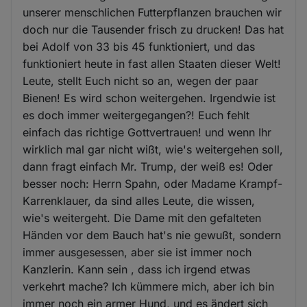
unserer menschlichen Futterpflanzen brauchen wir
doch nur die Tausender frisch zu drucken! Das hat
bei Adolf von 33 bis 45 funktioniert, und das
funktioniert heute in fast allen Staaten dieser Welt!
Leute, stellt Euch nicht so an, wegen der paar
Bienen! Es wird schon weitergehen. Irgendwie ist
es doch immer weitergegangen?! Euch fehlt
einfach das richtige Gottvertrauen! und wenn Ihr
wirklich mal gar nicht wißt, wie's weitergehen soll,
dann fragt einfach Mr. Trump, der weiß es! Oder
besser noch: Herrn Spahn, oder Madame Krampf-
Karrenklauer, da sind alles Leute, die wissen,
wie's weitergeht. Die Dame mit den gefalteten
Händen vor dem Bauch hat's nie gewußt, sondern
immer ausgesessen, aber sie ist immer noch
Kanzlerin. Kann sein , dass ich irgend etwas
verkehrt mache? Ich kümmere mich, aber ich bin
immer noch ein armer Hund, und es ändert sich