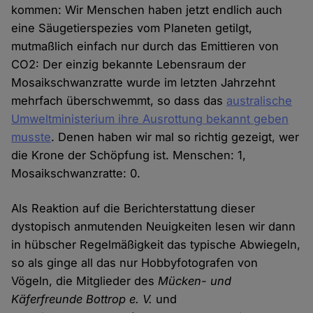
kommen: Wir Menschen haben jetzt endlich auch
eine Säugetierspezies vom Planeten getilgt,
mutmaßlich einfach nur durch das Emittieren von
CO2: Der einzig bekannte Lebensraum der
Mosaikschwanzratte wurde im letzten Jahrzehnt
mehrfach überschwemmt, so dass das
australische
Umweltministerium ihre Ausrottung bekannt geben
musste
. Denen haben wir mal so richtig gezeigt, wer
die Krone der Schöpfung ist. Menschen: 1,
Mosaikschwanzratte: 0.
Als Reaktion auf die Berichterstattung dieser
dystopisch anmutenden Neuigkeiten lesen wir dann
in hübscher Regelmäßigkeit das typische Abwiegeln,
so als ginge all das nur Hobbyfotografen von
Vögeln, die Mitglieder des
Mücken- und
Käferfreunde Bottrop e. V.
und