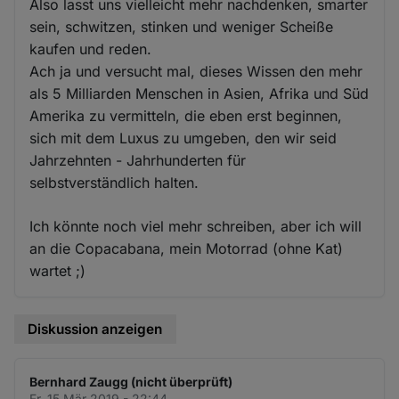
Also lasst uns vielleicht mehr nachdenken, smarter
sein, schwitzen, stinken und weniger Scheiße
kaufen und reden.
Ach ja und versucht mal, dieses Wissen den mehr
als 5 Milliarden Menschen in Asien, Afrika und Süd
Amerika zu vermitteln, die eben erst beginnen,
sich mit dem Luxus zu umgeben, den wir seid
Jahrzehnten - Jahrhunderten für
selbstverständlich halten.
Ich könnte noch viel mehr schreiben, aber ich will
an die Copacabana, mein Motorrad (ohne Kat)
wartet ;)
Diskussion anzeigen
Bernhard Zaugg (nicht überprüft)
Fr. 15 Mär 2019 - 22:44