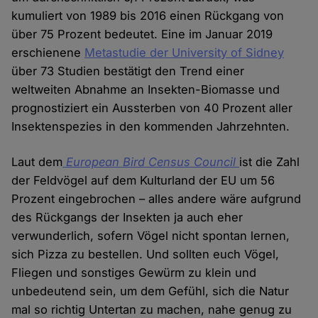
kumuliert von 1989 bis 2016 einen Rückgang von
über 75 Prozent bedeutet. Eine im Januar 2019
erschienene
Metastudie der University of Sidney
über 73 Studien bestätigt den Trend einer
weltweiten Abnahme an Insekten-Biomasse und
prognostiziert ein Aussterben von 40 Prozent aller
Insektenspezies in den kommenden Jahrzehnten.
Laut dem
European Bird Census Council
ist die Zahl
der Feldvögel auf dem Kulturland der EU um 56
Prozent eingebrochen – alles andere wäre aufgrund
des Rückgangs der Insekten ja auch eher
verwunderlich, sofern Vögel nicht spontan lernen,
sich Pizza zu bestellen. Und sollten euch Vögel,
Fliegen und sonstiges Gewürm zu klein und
unbedeutend sein, um dem Gefühl, sich die Natur
mal so richtig Untertan zu machen, nahe genug zu