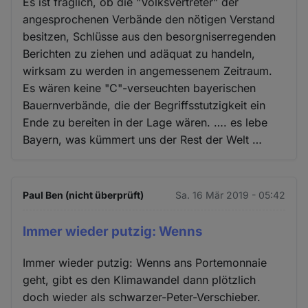
Es ist fraglich, ob die "Volksvertreter" der
angesprochenen Verbände den nötigen Verstand
besitzen, Schlüsse aus den besorgniserregenden
Berichten zu ziehen und adäquat zu handeln,
wirksam zu werden in angemessenem Zeitraum.
Es wären keine "C"-verseuchten bayerischen
Bauernverbände, die der Begriffsstutzigkeit ein
Ende zu bereiten in der Lage wären. …. es lebe
Bayern, was kümmert uns der Rest der Welt …
Paul Ben (nicht überprüft)
Sa. 16 Mär 2019 - 05:42
Immer wieder putzig: Wenns
Immer wieder putzig: Wenns ans Portemonnaie
geht, gibt es den Klimawandel dann plötzlich
doch wieder als schwarzer-Peter-Verschieber.