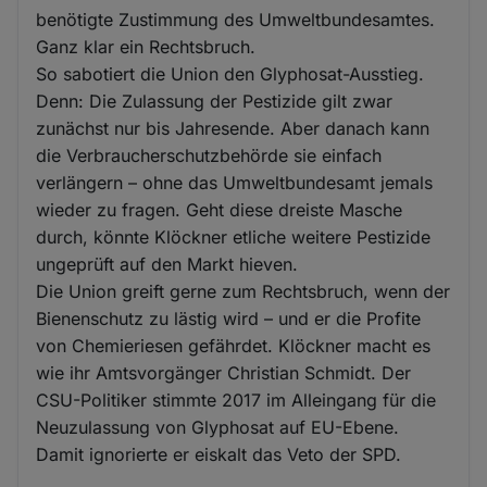
benötigte Zustimmung des Umweltbundesamtes.
Ganz klar ein Rechtsbruch.
So sabotiert die Union den Glyphosat-Ausstieg.
Denn: Die Zulassung der Pestizide gilt zwar
zunächst nur bis Jahresende. Aber danach kann
die Verbraucherschutzbehörde sie einfach
verlängern – ohne das Umweltbundesamt jemals
wieder zu fragen. Geht diese dreiste Masche
durch, könnte Klöckner etliche weitere Pestizide
ungeprüft auf den Markt hieven.
Die Union greift gerne zum Rechtsbruch, wenn der
Bienenschutz zu lästig wird – und er die Profite
von Chemieriesen gefährdet. Klöckner macht es
wie ihr Amtsvorgänger Christian Schmidt. Der
CSU-Politiker stimmte 2017 im Alleingang für die
Neuzulassung von Glyphosat auf EU-Ebene.
Damit ignorierte er eiskalt das Veto der SPD.