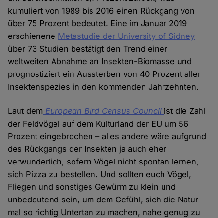
kumuliert von 1989 bis 2016 einen Rückgang von
über 75 Prozent bedeutet. Eine im Januar 2019
erschienene
Metastudie der University of Sidney
über 73 Studien bestätigt den Trend einer
weltweiten Abnahme an Insekten-Biomasse und
prognostiziert ein Aussterben von 40 Prozent aller
Insektenspezies in den kommenden Jahrzehnten.
Laut dem
European Bird Census Council
ist die Zahl
der Feldvögel auf dem Kulturland der EU um 56
Prozent eingebrochen – alles andere wäre aufgrund
des Rückgangs der Insekten ja auch eher
verwunderlich, sofern Vögel nicht spontan lernen,
sich Pizza zu bestellen. Und sollten euch Vögel,
Fliegen und sonstiges Gewürm zu klein und
unbedeutend sein, um dem Gefühl, sich die Natur
mal so richtig Untertan zu machen, nahe genug zu