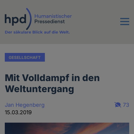
Direkt
zum
Inhalt
Menu
Der säkulare Blick auf die Welt.
GESELLSCHAFT
Mit Volldampf in den
Weltuntergang
Jan Hegenberg
73
15.03.2019