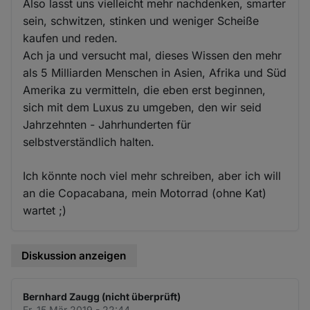
Also lasst uns vielleicht mehr nachdenken, smarter
sein, schwitzen, stinken und weniger Scheiße
kaufen und reden.
Ach ja und versucht mal, dieses Wissen den mehr
als 5 Milliarden Menschen in Asien, Afrika und Süd
Amerika zu vermitteln, die eben erst beginnen,
sich mit dem Luxus zu umgeben, den wir seid
Jahrzehnten - Jahrhunderten für
selbstverständlich halten.
Ich könnte noch viel mehr schreiben, aber ich will
an die Copacabana, mein Motorrad (ohne Kat)
wartet ;)
Diskussion anzeigen
Bernhard Zaugg (nicht überprüft)
Fr. 15 Mär 2019 - 22:44