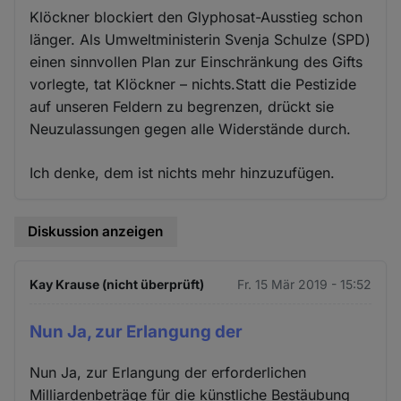
Klöckner blockiert den Glyphosat-Ausstieg schon
länger. Als Umweltministerin Svenja Schulze (SPD)
einen sinnvollen Plan zur Einschränkung des Gifts
vorlegte, tat Klöckner – nichts.Statt die Pestizide
auf unseren Feldern zu begrenzen, drückt sie
Neuzulassungen gegen alle Widerstände durch.
Ich denke, dem ist nichts mehr hinzuzufügen.
Diskussion anzeigen
Kay Krause (nicht überprüft)
Fr. 15 Mär 2019 - 15:52
Nun Ja, zur Erlangung der
Nun Ja, zur Erlangung der erforderlichen
Milliardenbeträge für die künstliche Bestäubung