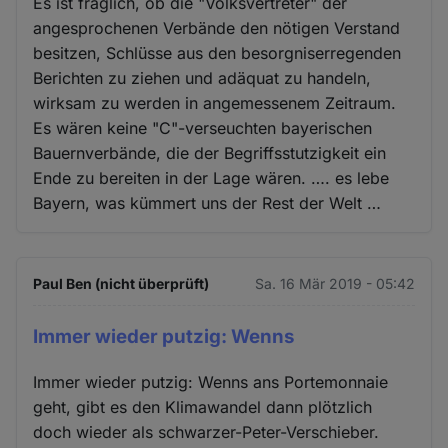
Es ist fraglich, ob die "Volksvertreter" der
angesprochenen Verbände den nötigen Verstand
besitzen, Schlüsse aus den besorgniserregenden
Berichten zu ziehen und adäquat zu handeln,
wirksam zu werden in angemessenem Zeitraum.
Es wären keine "C"-verseuchten bayerischen
Bauernverbände, die der Begriffsstutzigkeit ein
Ende zu bereiten in der Lage wären. …. es lebe
Bayern, was kümmert uns der Rest der Welt …
Paul Ben (nicht überprüft)
Sa. 16 Mär 2019 - 05:42
Immer wieder putzig: Wenns
Immer wieder putzig: Wenns ans Portemonnaie
geht, gibt es den Klimawandel dann plötzlich
doch wieder als schwarzer-Peter-Verschieber.