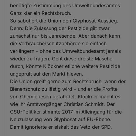
benötigte Zustimmung des Umweltbundesamtes.
Ganz klar ein Rechtsbruch.
So sabotiert die Union den Glyphosat-Ausstieg.
Denn: Die Zulassung der Pestizide gilt zwar
zunächst nur bis Jahresende. Aber danach kann
die Verbraucherschutzbehörde sie einfach
verlängern – ohne das Umweltbundesamt jemals
wieder zu fragen. Geht diese dreiste Masche
durch, könnte Klöckner etliche weitere Pestizide
ungeprüft auf den Markt hieven.
Die Union greift gerne zum Rechtsbruch, wenn der
Bienenschutz zu lästig wird – und er die Profite
von Chemieriesen gefährdet. Klöckner macht es
wie ihr Amtsvorgänger Christian Schmidt. Der
CSU-Politiker stimmte 2017 im Alleingang für die
Neuzulassung von Glyphosat auf EU-Ebene.
Damit ignorierte er eiskalt das Veto der SPD.