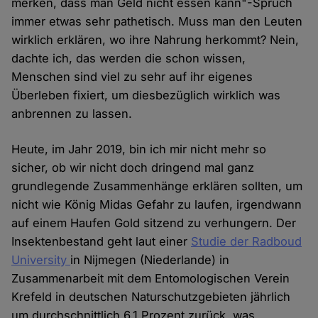
merken, dass man Geld nicht essen kann"-Spruch
immer etwas sehr pathetisch. Muss man den Leuten
wirklich erklären, wo ihre Nahrung herkommt? Nein,
dachte ich, das werden die schon wissen,
Menschen sind viel zu sehr auf ihr eigenes
Überleben fixiert, um diesbezüglich wirklich was
anbrennen zu lassen.
Heute, im Jahr 2019, bin ich mir nicht mehr so
sicher, ob wir nicht doch dringend mal ganz
grundlegende Zusammenhänge erklären sollten, um
nicht wie König Midas Gefahr zu laufen, irgendwann
auf einem Haufen Gold sitzend zu verhungern. Der
Insektenbestand geht laut einer
Studie der Radboud
University
in Nijmegen (Niederlande) in
Zusammenarbeit mit dem Entomologischen Verein
Krefeld in deutschen Naturschutzgebieten jährlich
um durchschnittlich 6,1 Prozent zurück, was