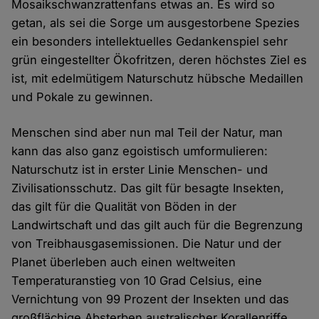
Mosaikschwanzrattenfans etwas an. Es wird so
getan, als sei die Sorge um ausgestorbene Spezies
ein besonders intellektuelles Gedankenspiel sehr
grün eingestellter Ökofritzen, deren höchstes Ziel es
ist, mit edelmütigem Naturschutz hübsche Medaillen
und Pokale zu gewinnen.
Menschen sind aber nun mal Teil der Natur, man
kann das also ganz egoistisch umformulieren:
Naturschutz ist in erster Linie Menschen- und
Zivilisationsschutz. Das gilt für besagte Insekten,
das gilt für die Qualität von Böden in der
Landwirtschaft und das gilt auch für die Begrenzung
von Treibhausgasemissionen. Die Natur und der
Planet überleben auch einen weltweiten
Temperaturanstieg von 10 Grad Celsius, eine
Vernichtung von 99 Prozent der Insekten und das
großflächige Absterben australischer Korallenriffe.