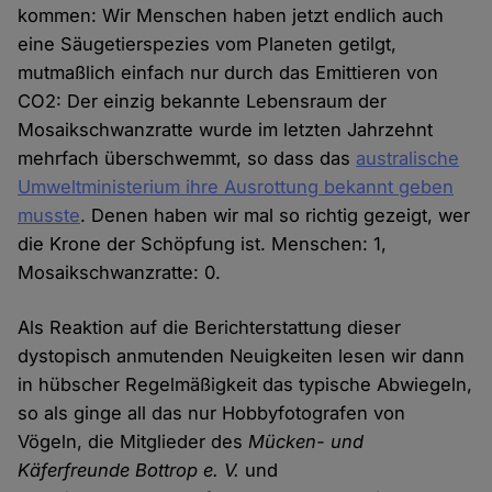
kommen: Wir Menschen haben jetzt endlich auch
eine Säugetierspezies vom Planeten getilgt,
mutmaßlich einfach nur durch das Emittieren von
CO2: Der einzig bekannte Lebensraum der
Mosaikschwanzratte wurde im letzten Jahrzehnt
mehrfach überschwemmt, so dass das
australische
Umweltministerium ihre Ausrottung bekannt geben
musste
. Denen haben wir mal so richtig gezeigt, wer
die Krone der Schöpfung ist. Menschen: 1,
Mosaikschwanzratte: 0.
Als Reaktion auf die Berichterstattung dieser
dystopisch anmutenden Neuigkeiten lesen wir dann
in hübscher Regelmäßigkeit das typische Abwiegeln,
so als ginge all das nur Hobbyfotografen von
Vögeln, die Mitglieder des
Mücken- und
Käferfreunde Bottrop e. V.
und