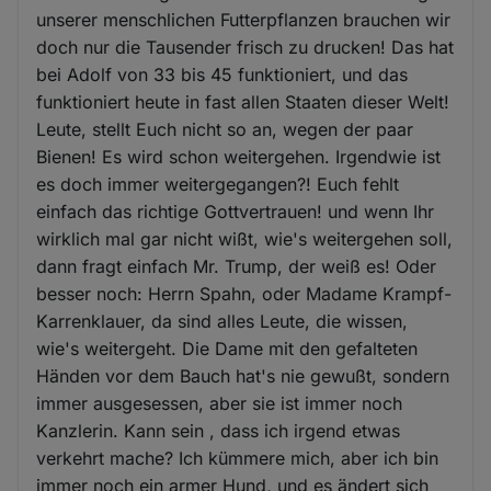
unserer menschlichen Futterpflanzen brauchen wir
doch nur die Tausender frisch zu drucken! Das hat
bei Adolf von 33 bis 45 funktioniert, und das
funktioniert heute in fast allen Staaten dieser Welt!
Leute, stellt Euch nicht so an, wegen der paar
Bienen! Es wird schon weitergehen. Irgendwie ist
es doch immer weitergegangen?! Euch fehlt
einfach das richtige Gottvertrauen! und wenn Ihr
wirklich mal gar nicht wißt, wie's weitergehen soll,
dann fragt einfach Mr. Trump, der weiß es! Oder
besser noch: Herrn Spahn, oder Madame Krampf-
Karrenklauer, da sind alles Leute, die wissen,
wie's weitergeht. Die Dame mit den gefalteten
Händen vor dem Bauch hat's nie gewußt, sondern
immer ausgesessen, aber sie ist immer noch
Kanzlerin. Kann sein , dass ich irgend etwas
verkehrt mache? Ich kümmere mich, aber ich bin
immer noch ein armer Hund, und es ändert sich