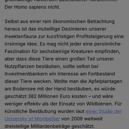
Der Homo sapiens nicht.
Selbst aus einer rein ökonomischen Betrachtung
heraus ist das mutwillige Dezimieren unserer
Insektenfauna zur kurzfristigen Profitsteigerung eine
irrsinnige Idee. Es mag nicht jeder eine persönliche
Faszination für sechsbeinige Kreaturen empfinden,
aber dass diese Tiere einen großen Teil unserer
Nutzpflanzen bestäuben, sollte selbst bei
Investmentbankern ein Interesse am Fortbestand
dieser Tiere wecken. Wollte man die Apfelplantagen
am Bodensee mit der Hand bestäuben, es würde
geschätzt 382 Millionen Euro kosten – und wäre
weniger effektiv als der Einsatz von Wildbienen. Für
künstliche Bestäubung wurden laut
einer Studie der
University of Montpellier
von 2009 weltweit
dreistellige Milliardenbeträge geschätzt.