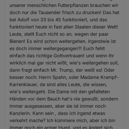
unserer menschlichen Futterpflanzen brauchen wir
doch nur die Tausender frisch zu drucken! Das hat
bei Adolf von 33 bis 45 funktioniert, und das
funktioniert heute in fast allen Staaten dieser Welt!
Leute, stellt Euch nicht so an, wegen der paar
Bienen! Es wird schon weitergehen. Irgendwie ist
es doch immer weitergegangen?! Euch fehlt
einfach das richtige Gottvertrauen! und wenn Ihr
wirklich mal gar nicht wißt, wie's weitergehen soll,
dann fragt einfach Mr. Trump, der weiß es! Oder
besser noch: Herrn Spahn, oder Madame Krampf-
Karrenklauer, da sind alles Leute, die wissen,
wie's weitergeht. Die Dame mit den gefalteten
Händen vor dem Bauch hat's nie gewußt, sondern
immer ausgesessen, aber sie ist immer noch
Kanzlerin. Kann sein , dass ich irgend etwas
verkehrt mache? Ich kümmere mich, aber ich bin
immer noch ein armer Hund, und es ändert sich