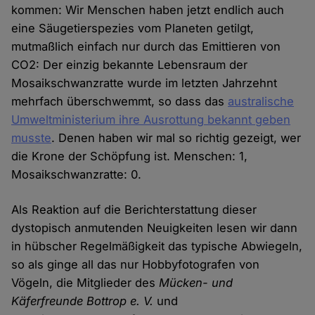
kommen: Wir Menschen haben jetzt endlich auch
eine Säugetierspezies vom Planeten getilgt,
mutmaßlich einfach nur durch das Emittieren von
CO2: Der einzig bekannte Lebensraum der
Mosaikschwanzratte wurde im letzten Jahrzehnt
mehrfach überschwemmt, so dass das
australische
Umweltministerium ihre Ausrottung bekannt geben
musste
. Denen haben wir mal so richtig gezeigt, wer
die Krone der Schöpfung ist. Menschen: 1,
Mosaikschwanzratte: 0.
Als Reaktion auf die Berichterstattung dieser
dystopisch anmutenden Neuigkeiten lesen wir dann
in hübscher Regelmäßigkeit das typische Abwiegeln,
so als ginge all das nur Hobbyfotografen von
Vögeln, die Mitglieder des
Mücken- und
Käferfreunde Bottrop e. V.
und