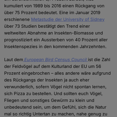
kumuliert von 1989 bis 2016 einen Rückgang von
über 75 Prozent bedeutet. Eine im Januar 2019
erschienene
Metastudie der University of Sidney
über 73 Studien bestätigt den Trend einer
weltweiten Abnahme an Insekten-Biomasse und
prognostiziert ein Aussterben von 40 Prozent aller
Insektenspezies in den kommenden Jahrzehnten.
Laut dem
European Bird Census Council
ist die Zahl
der Feldvögel auf dem Kulturland der EU um 56
Prozent eingebrochen – alles andere wäre aufgrund
des Rückgangs der Insekten ja auch eher
verwunderlich, sofern Vögel nicht spontan lernen,
sich Pizza zu bestellen. Und sollten euch Vögel,
Fliegen und sonstiges Gewürm zu klein und
unbedeutend sein, um dem Gefühl, sich die Natur
mal so richtig Untertan zu machen, nahe genug zu