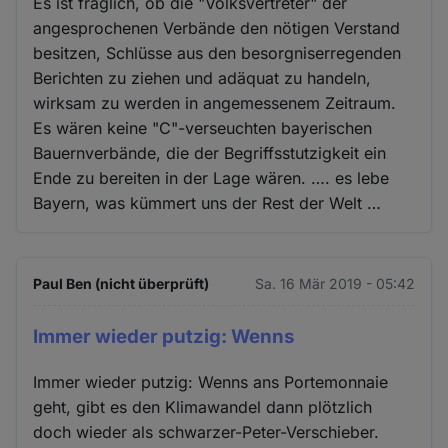
Es ist fraglich, ob die "Volksvertreter" der
angesprochenen Verbände den nötigen Verstand
besitzen, Schlüsse aus den besorgniserregenden
Berichten zu ziehen und adäquat zu handeln,
wirksam zu werden in angemessenem Zeitraum.
Es wären keine "C"-verseuchten bayerischen
Bauernverbände, die der Begriffsstutzigkeit ein
Ende zu bereiten in der Lage wären. …. es lebe
Bayern, was kümmert uns der Rest der Welt …
Paul Ben (nicht überprüft)
Sa. 16 Mär 2019 - 05:42
Immer wieder putzig: Wenns
Immer wieder putzig: Wenns ans Portemonnaie
geht, gibt es den Klimawandel dann plötzlich
doch wieder als schwarzer-Peter-Verschieber.