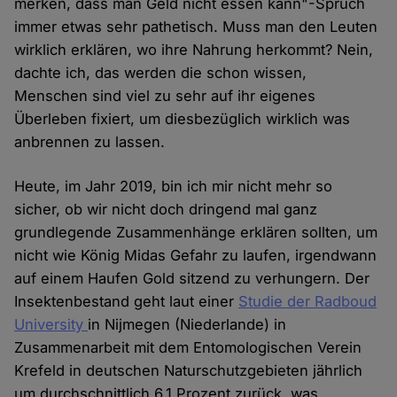
merken, dass man Geld nicht essen kann"-Spruch
immer etwas sehr pathetisch. Muss man den Leuten
wirklich erklären, wo ihre Nahrung herkommt? Nein,
dachte ich, das werden die schon wissen,
Menschen sind viel zu sehr auf ihr eigenes
Überleben fixiert, um diesbezüglich wirklich was
anbrennen zu lassen.
Heute, im Jahr 2019, bin ich mir nicht mehr so
sicher, ob wir nicht doch dringend mal ganz
grundlegende Zusammenhänge erklären sollten, um
nicht wie König Midas Gefahr zu laufen, irgendwann
auf einem Haufen Gold sitzend zu verhungern. Der
Insektenbestand geht laut einer
Studie der Radboud
University
in Nijmegen (Niederlande) in
Zusammenarbeit mit dem Entomologischen Verein
Krefeld in deutschen Naturschutzgebieten jährlich
um durchschnittlich 6,1 Prozent zurück, was