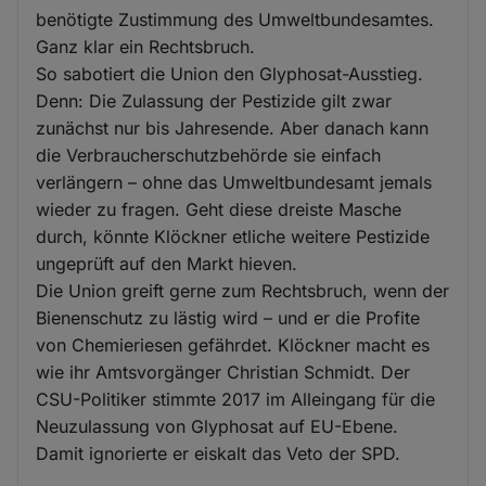
benötigte Zustimmung des Umweltbundesamtes.
Ganz klar ein Rechtsbruch.
So sabotiert die Union den Glyphosat-Ausstieg.
Denn: Die Zulassung der Pestizide gilt zwar
zunächst nur bis Jahresende. Aber danach kann
die Verbraucherschutzbehörde sie einfach
verlängern – ohne das Umweltbundesamt jemals
wieder zu fragen. Geht diese dreiste Masche
durch, könnte Klöckner etliche weitere Pestizide
ungeprüft auf den Markt hieven.
Die Union greift gerne zum Rechtsbruch, wenn der
Bienenschutz zu lästig wird – und er die Profite
von Chemieriesen gefährdet. Klöckner macht es
wie ihr Amtsvorgänger Christian Schmidt. Der
CSU-Politiker stimmte 2017 im Alleingang für die
Neuzulassung von Glyphosat auf EU-Ebene.
Damit ignorierte er eiskalt das Veto der SPD.