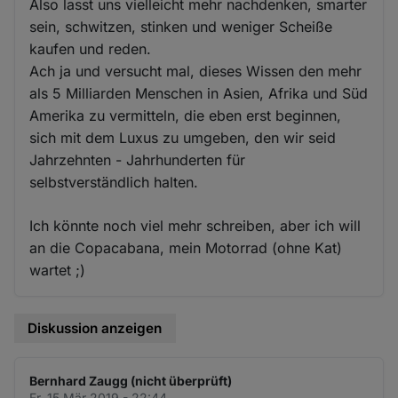
Also lasst uns vielleicht mehr nachdenken, smarter
sein, schwitzen, stinken und weniger Scheiße
kaufen und reden.
Ach ja und versucht mal, dieses Wissen den mehr
als 5 Milliarden Menschen in Asien, Afrika und Süd
Amerika zu vermitteln, die eben erst beginnen,
sich mit dem Luxus zu umgeben, den wir seid
Jahrzehnten - Jahrhunderten für
selbstverständlich halten.
Ich könnte noch viel mehr schreiben, aber ich will
an die Copacabana, mein Motorrad (ohne Kat)
wartet ;)
Diskussion anzeigen
Bernhard Zaugg (nicht überprüft)
Fr. 15 Mär 2019 - 22:44