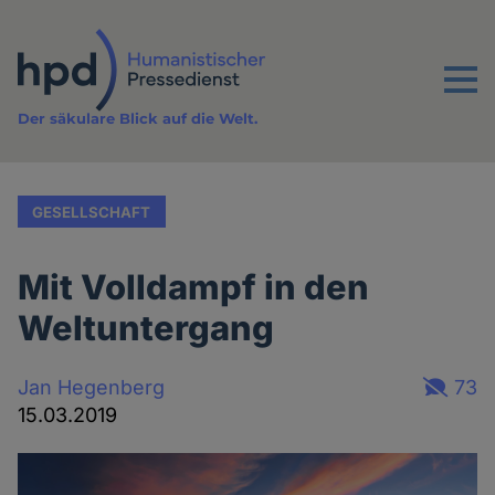
Direkt
zum
Inhalt
Menu
Der säkulare Blick auf die Welt.
GESELLSCHAFT
Mit Volldampf in den
Weltuntergang
Jan Hegenberg
73
15.03.2019