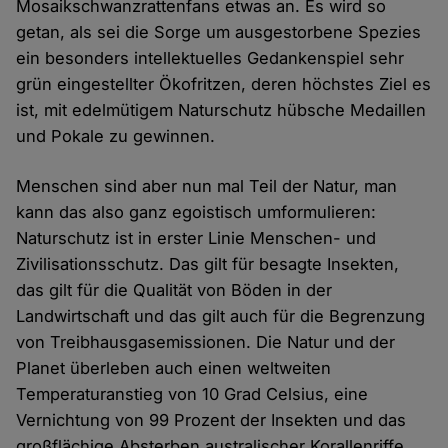
Mosaikschwanzrattenfans etwas an. Es wird so
getan, als sei die Sorge um ausgestorbene Spezies
ein besonders intellektuelles Gedankenspiel sehr
grün eingestellter Ökofritzen, deren höchstes Ziel es
ist, mit edelmütigem Naturschutz hübsche Medaillen
und Pokale zu gewinnen.
Menschen sind aber nun mal Teil der Natur, man
kann das also ganz egoistisch umformulieren:
Naturschutz ist in erster Linie Menschen- und
Zivilisationsschutz. Das gilt für besagte Insekten,
das gilt für die Qualität von Böden in der
Landwirtschaft und das gilt auch für die Begrenzung
von Treibhausgasemissionen. Die Natur und der
Planet überleben auch einen weltweiten
Temperaturanstieg von 10 Grad Celsius, eine
Vernichtung von 99 Prozent der Insekten und das
großflächige Absterben australischer Korallenriffe.