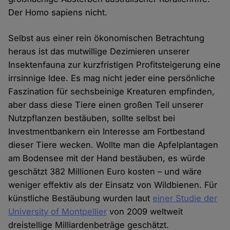
Der Homo sapiens nicht.
Selbst aus einer rein ökonomischen Betrachtung
heraus ist das mutwillige Dezimieren unserer
Insektenfauna zur kurzfristigen Profitsteigerung eine
irrsinnige Idee. Es mag nicht jeder eine persönliche
Faszination für sechsbeinige Kreaturen empfinden,
aber dass diese Tiere einen großen Teil unserer
Nutzpflanzen bestäuben, sollte selbst bei
Investmentbankern ein Interesse am Fortbestand
dieser Tiere wecken. Wollte man die Apfelplantagen
am Bodensee mit der Hand bestäuben, es würde
geschätzt 382 Millionen Euro kosten – und wäre
weniger effektiv als der Einsatz von Wildbienen. Für
künstliche Bestäubung wurden laut
einer Studie der
University of Montpellier
von 2009 weltweit
dreistellige Milliardenbeträge geschätzt.