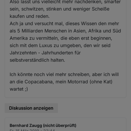
Also lasst uns vielleicht mehr nachdenken, smarter
sein, schwitzen, stinken und weniger Scheiße
kaufen und reden.
Ach ja und versucht mal, dieses Wissen den mehr
als 5 Milliarden Menschen in Asien, Afrika und Süd
Amerika zu vermitteln, die eben erst beginnen,
sich mit dem Luxus zu umgeben, den wir seid
Jahrzehnten - Jahrhunderten für
selbstverständlich halten.
Ich könnte noch viel mehr schreiben, aber ich will
an die Copacabana, mein Motorrad (ohne Kat)
wartet ;)
Diskussion anzeigen
Bernhard Zaugg (nicht überprüft)
Fr. 15 Mär 2019 - 22:44