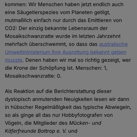
kommen: Wir Menschen haben jetzt endlich auch
eine Säugetierspezies vom Planeten getilgt,
mutmaßlich einfach nur durch das Emittieren von
CO2: Der einzig bekannte Lebensraum der
Mosaikschwanzratte wurde im letzten Jahrzehnt
mehrfach überschwemmt, so dass das
australische
Umweltministerium ihre Ausrottung bekannt geben
musste
. Denen haben wir mal so richtig gezeigt, wer
die Krone der Schöpfung ist. Menschen: 1,
Mosaikschwanzratte: 0.
Als Reaktion auf die Berichterstattung dieser
dystopisch anmutenden Neuigkeiten lesen wir dann
in hübscher Regelmäßigkeit das typische Abwiegeln,
so als ginge all das nur Hobbyfotografen von
Vögeln, die Mitglieder des
Mücken- und
Käferfreunde Bottrop e. V.
und