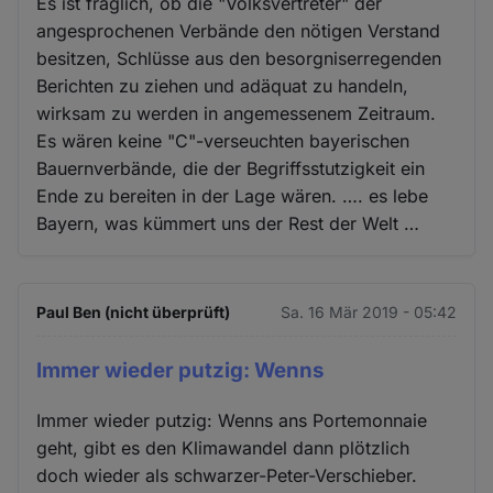
Es ist fraglich, ob die "Volksvertreter" der
angesprochenen Verbände den nötigen Verstand
besitzen, Schlüsse aus den besorgniserregenden
Berichten zu ziehen und adäquat zu handeln,
wirksam zu werden in angemessenem Zeitraum.
Es wären keine "C"-verseuchten bayerischen
Bauernverbände, die der Begriffsstutzigkeit ein
Ende zu bereiten in der Lage wären. …. es lebe
Bayern, was kümmert uns der Rest der Welt …
Paul Ben (nicht überprüft)
Sa. 16 Mär 2019 - 05:42
Immer wieder putzig: Wenns
Immer wieder putzig: Wenns ans Portemonnaie
geht, gibt es den Klimawandel dann plötzlich
doch wieder als schwarzer-Peter-Verschieber.