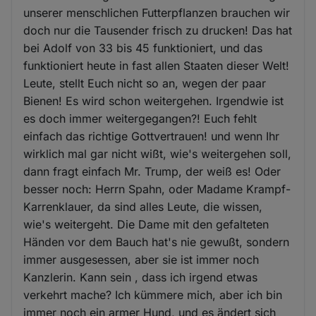
unserer menschlichen Futterpflanzen brauchen wir
doch nur die Tausender frisch zu drucken! Das hat
bei Adolf von 33 bis 45 funktioniert, und das
funktioniert heute in fast allen Staaten dieser Welt!
Leute, stellt Euch nicht so an, wegen der paar
Bienen! Es wird schon weitergehen. Irgendwie ist
es doch immer weitergegangen?! Euch fehlt
einfach das richtige Gottvertrauen! und wenn Ihr
wirklich mal gar nicht wißt, wie's weitergehen soll,
dann fragt einfach Mr. Trump, der weiß es! Oder
besser noch: Herrn Spahn, oder Madame Krampf-
Karrenklauer, da sind alles Leute, die wissen,
wie's weitergeht. Die Dame mit den gefalteten
Händen vor dem Bauch hat's nie gewußt, sondern
immer ausgesessen, aber sie ist immer noch
Kanzlerin. Kann sein , dass ich irgend etwas
verkehrt mache? Ich kümmere mich, aber ich bin
immer noch ein armer Hund, und es ändert sich