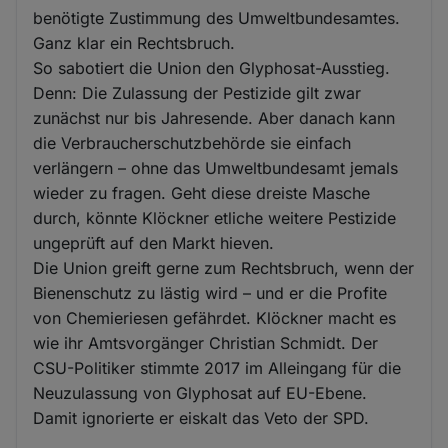
benötigte Zustimmung des Umweltbundesamtes.
Ganz klar ein Rechtsbruch.
So sabotiert die Union den Glyphosat-Ausstieg.
Denn: Die Zulassung der Pestizide gilt zwar
zunächst nur bis Jahresende. Aber danach kann
die Verbraucherschutzbehörde sie einfach
verlängern – ohne das Umweltbundesamt jemals
wieder zu fragen. Geht diese dreiste Masche
durch, könnte Klöckner etliche weitere Pestizide
ungeprüft auf den Markt hieven.
Die Union greift gerne zum Rechtsbruch, wenn der
Bienenschutz zu lästig wird – und er die Profite
von Chemieriesen gefährdet. Klöckner macht es
wie ihr Amtsvorgänger Christian Schmidt. Der
CSU-Politiker stimmte 2017 im Alleingang für die
Neuzulassung von Glyphosat auf EU-Ebene.
Damit ignorierte er eiskalt das Veto der SPD.