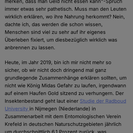
merken, dass man Geld nicht essen kann"-Spruch
immer etwas sehr pathetisch. Muss man den Leuten
wirklich erklären, wo ihre Nahrung herkommt? Nein,
dachte ich, das werden die schon wissen,
Menschen sind viel zu sehr auf ihr eigenes
Überleben fixiert, um diesbezüglich wirklich was
anbrennen zu lassen.
Heute, im Jahr 2019, bin ich mir nicht mehr so
sicher, ob wir nicht doch dringend mal ganz
grundlegende Zusammenhänge erklären sollten, um
nicht wie König Midas Gefahr zu laufen, irgendwann
auf einem Haufen Gold sitzend zu verhungern. Der
Insektenbestand geht laut einer
Studie der Radboud
University
in Nijmegen (Niederlande) in
Zusammenarbeit mit dem Entomologischen Verein
Krefeld in deutschen Naturschutzgebieten jährlich
um durchschnittlich 6,1 Prozent zurück, was