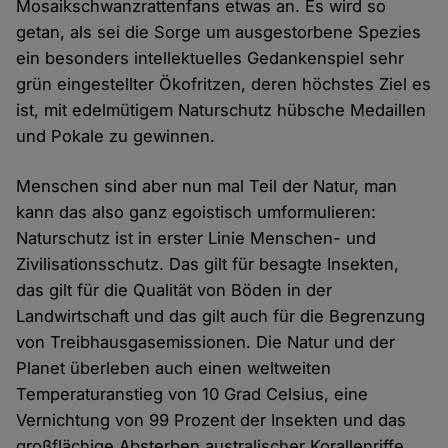
Mosaikschwanzrattenfans etwas an. Es wird so
getan, als sei die Sorge um ausgestorbene Spezies
ein besonders intellektuelles Gedankenspiel sehr
grün eingestellter Ökofritzen, deren höchstes Ziel es
ist, mit edelmütigem Naturschutz hübsche Medaillen
und Pokale zu gewinnen.
Menschen sind aber nun mal Teil der Natur, man
kann das also ganz egoistisch umformulieren:
Naturschutz ist in erster Linie Menschen- und
Zivilisationsschutz. Das gilt für besagte Insekten,
das gilt für die Qualität von Böden in der
Landwirtschaft und das gilt auch für die Begrenzung
von Treibhausgasemissionen. Die Natur und der
Planet überleben auch einen weltweiten
Temperaturanstieg von 10 Grad Celsius, eine
Vernichtung von 99 Prozent der Insekten und das
großflächige Absterben australischer Korallenriffe.