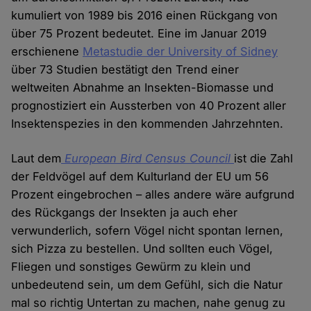
kumuliert von 1989 bis 2016 einen Rückgang von
über 75 Prozent bedeutet. Eine im Januar 2019
erschienene
Metastudie der University of Sidney
über 73 Studien bestätigt den Trend einer
weltweiten Abnahme an Insekten-Biomasse und
prognostiziert ein Aussterben von 40 Prozent aller
Insektenspezies in den kommenden Jahrzehnten.
Laut dem
European Bird Census Council
ist die Zahl
der Feldvögel auf dem Kulturland der EU um 56
Prozent eingebrochen – alles andere wäre aufgrund
des Rückgangs der Insekten ja auch eher
verwunderlich, sofern Vögel nicht spontan lernen,
sich Pizza zu bestellen. Und sollten euch Vögel,
Fliegen und sonstiges Gewürm zu klein und
unbedeutend sein, um dem Gefühl, sich die Natur
mal so richtig Untertan zu machen, nahe genug zu