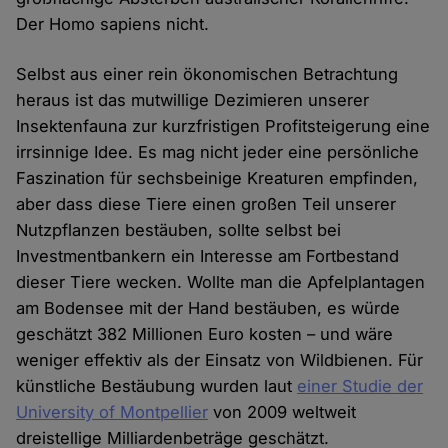
Der Homo sapiens nicht.
Selbst aus einer rein ökonomischen Betrachtung
heraus ist das mutwillige Dezimieren unserer
Insektenfauna zur kurzfristigen Profitsteigerung eine
irrsinnige Idee. Es mag nicht jeder eine persönliche
Faszination für sechsbeinige Kreaturen empfinden,
aber dass diese Tiere einen großen Teil unserer
Nutzpflanzen bestäuben, sollte selbst bei
Investmentbankern ein Interesse am Fortbestand
dieser Tiere wecken. Wollte man die Apfelplantagen
am Bodensee mit der Hand bestäuben, es würde
geschätzt 382 Millionen Euro kosten – und wäre
weniger effektiv als der Einsatz von Wildbienen. Für
künstliche Bestäubung wurden laut
einer Studie der
University of Montpellier
von 2009 weltweit
dreistellige Milliardenbeträge geschätzt.