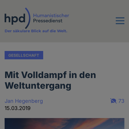
Direkt
zum
Inhalt
Menu
Der säkulare Blick auf die Welt.
GESELLSCHAFT
Mit Volldampf in den
Weltuntergang
Jan Hegenberg
73
15.03.2019